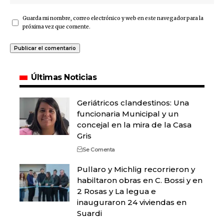
Guarda mi nombre, correo electrónico y web en este navegador para la
próxima vez que comente.
Últimas Noticias
Geriátricos clandestinos: Una
funcionaria Municipal y un
concejal en la mira de la Casa
Gris
Se Comenta
Pullaro y Michlig recorrieron y
habiltaron obras en C. Bossi y en
2 Rosas y La legua e
inauguraron 24 viviendas en
Suardi