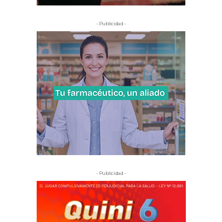
- Publicidad -
- Publicidad -