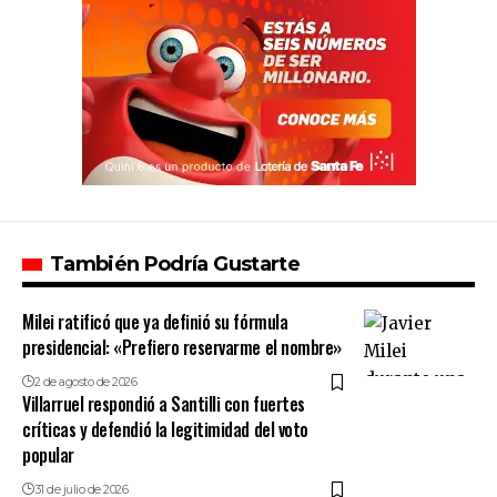
También Podría Gustarte
Milei ratificó que ya definió su fórmula
presidencial: «Prefiero reservarme el nombre»
2 de agosto de 2026
Villarruel respondió a Santilli con fuertes
críticas y defendió la legitimidad del voto
popular
31 de julio de 2026