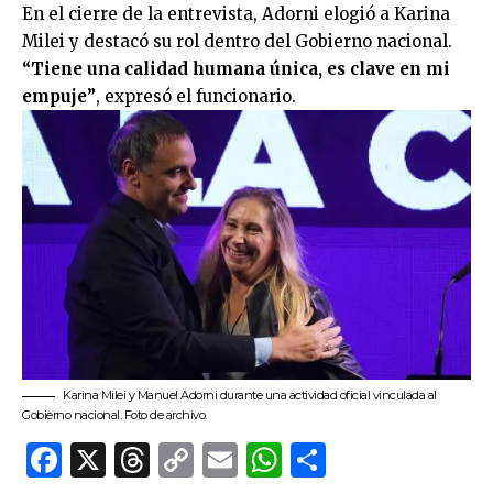
En el cierre de la entrevista, Adorni elogió a Karina
Milei y destacó su rol dentro del Gobierno nacional.
“Tiene una calidad humana única, es clave en mi
empuje”
, expresó el funcionario.
Karina Milei y Manuel Adorni durante una actividad oficial vinculada al
Gobierno nacional. Foto de archivo.
Facebook
X
Threads
Copy
Email
WhatsApp
Comparti