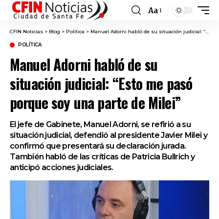
Aa
Font
Resizer
CFIN Noticias
>
Blog
>
Política
>
Manuel Adorni habló de su situación judicial: “Esto me pasó porque soy una parte de Milei”
POLÍTICA
Manuel Adorni habló de su
situación judicial: “Esto me pasó
porque soy una parte de Milei”
El jefe de Gabinete, Manuel Adorni, se refirió a su
situación judicial, defendió al presidente Javier Milei y
confirmó que presentará su declaración jurada.
También habló de las críticas de Patricia Bullrich y
anticipó acciones judiciales.