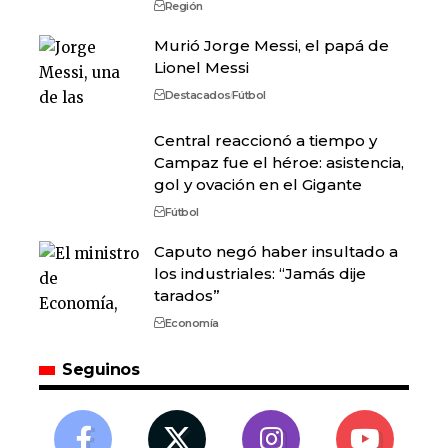
Región
Murió Jorge Messi, el papá de
Lionel Messi
Destacados
Fútbol
Central reaccionó a tiempo y
Campaz fue el héroe: asistencia,
gol y ovación en el Gigante
Fútbol
Caputo negó haber insultado a
los industriales: “Jamás dije
tarados”
Economía
Seguinos