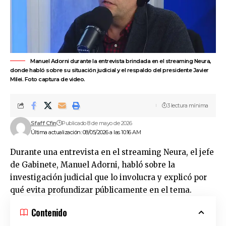
Manuel Adorni durante la entrevista brindada en el streaming Neura,
donde habló sobre su situación judicial y el respaldo del presidente Javier
Milei. Foto captura de video.
3 lectura mínima
Sfaff Cfin
Publicado 8 de mayo de 2026
Última actualización: 08/05/2026 a las 10:16 AM
Durante una entrevista en el streaming Neura, el jefe
de Gabinete,
Manuel Adorni
, habló sobre la
investigación judicial que lo involucra y explicó por
qué evita profundizar públicamente en el tema.
Contenido