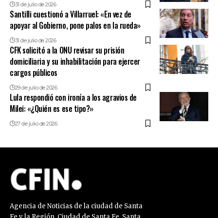
31 de julio de 2026
Santilli cuestionó a Villarruel: «En vez de
apoyar al Gobierno, pone palos en la rueda»
31 de julio de 2026
CFK solicitó a la ONU revisar su prisión
domiciliaria y su inhabilitación para ejercer
cargos públicos
29 de julio de 2026
Lula respondió con ironía a los agravios de
Milei: «¿Quién es ese tipo?»
27 de julio de 2026
Agencia de Noticias de la ciudad de Santa
Fe y la Región. Ciudad de Santa Fe. Santa