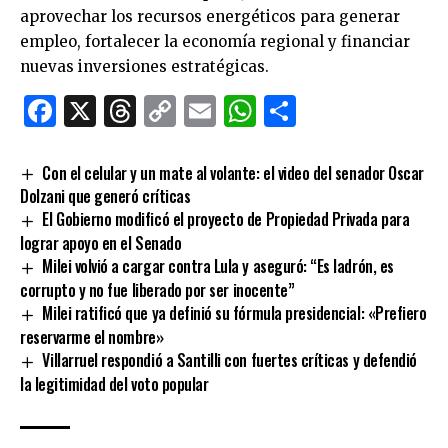
aprovechar los recursos energéticos para generar
empleo, fortalecer la economía regional y financiar
nuevas inversiones estratégicas.
Facebook
X
Threads
Copy
Email
WhatsApp
Comparti
Link
Con el celular y un mate al volante: el video del senador Oscar
Dolzani que generó críticas
El Gobierno modificó el proyecto de Propiedad Privada para
lograr apoyo en el Senado
Milei volvió a cargar contra Lula y aseguró: “Es ladrón, es
corrupto y no fue liberado por ser inocente”
Milei ratificó que ya definió su fórmula presidencial: «Prefiero
reservarme el nombre»
Villarruel respondió a Santilli con fuertes críticas y defendió
la legitimidad del voto popular