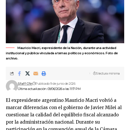
Mauricio Macri, expresidente de la Nación, durante una actividad
institucional y pública vinculada a temas políticos y económicos. Foto de
archivo.
5 lectura mínima
Sfaff Cfin
Publicado 9 de junio de 2026
Última actualización: 09/06/2026 a las 11:17 PM
El expresidente argentino
Mauricio Macri
volvió a
marcar diferencias con el gobierno de
Javier Milei
al
cuestionar la calidad del equilibrio fiscal alcanzado
por la administración nacional. Durante su
participación en la convención anual de la Cámara