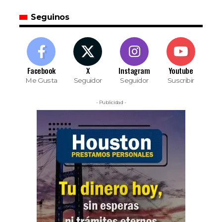
Seguinos
Facebook
X
Instagram
Youtube
Me Gusta
Seguidor
Seguidor
Suscribir
- Publicidad -