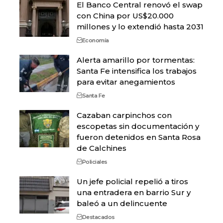
El Banco Central renovó el swap
con China por US$20.000
millones y lo extendió hasta 2031
Economía
Alerta amarillo por tormentas:
Santa Fe intensifica los trabajos
para evitar anegamientos
Santa Fe
Cazaban carpinchos con
escopetas sin documentación y
fueron detenidos en Santa Rosa
de Calchines
Policiales
Un jefe policial repelió a tiros
una entradera en barrio Sur y
baleó a un delincuente
Destacados