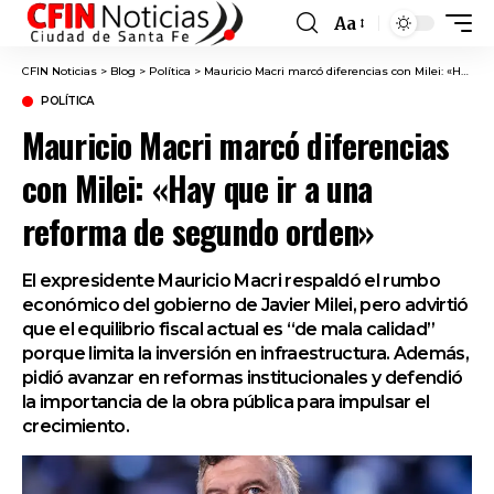
Aa
Font
Resizer
CFIN Noticias
>
Blog
>
Política
>
Mauricio Macri marcó diferencias con Milei: «Hay que ir a una reforma de segundo orden»
POLÍTICA
Mauricio Macri marcó diferencias
con Milei: «Hay que ir a una
reforma de segundo orden»
El expresidente Mauricio Macri respaldó el rumbo
económico del gobierno de Javier Milei, pero advirtió
que el equilibrio fiscal actual es “de mala calidad”
porque limita la inversión en infraestructura. Además,
pidió avanzar en reformas institucionales y defendió
la importancia de la obra pública para impulsar el
crecimiento.