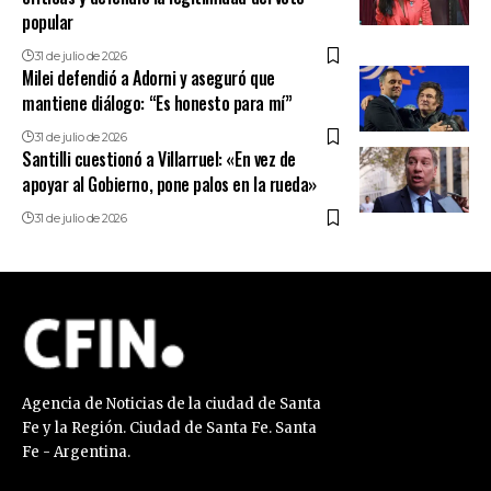
popular
31 de julio de 2026
Milei defendió a Adorni y aseguró que
mantiene diálogo: “Es honesto para mí”
31 de julio de 2026
Santilli cuestionó a Villarruel: «En vez de
apoyar al Gobierno, pone palos en la rueda»
31 de julio de 2026
Agencia de Noticias de la ciudad de Santa
Fe y la Región. Ciudad de Santa Fe. Santa
Fe - Argentina.