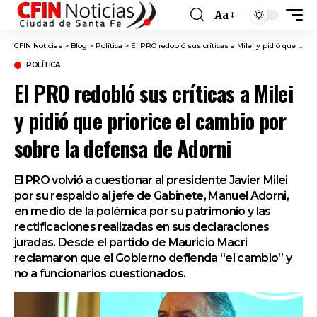
Aa
Font
Resizer
CFIN Noticias
>
Blog
>
Política
>
El PRO redobló sus críticas a Milei y pidió que priorice el cambio por sobre la defensa de Adorni
POLÍTICA
El PRO redobló sus críticas a Milei
y pidió que priorice el cambio por
sobre la defensa de Adorni
El PRO volvió a cuestionar al presidente Javier Milei
por su respaldo al jefe de Gabinete, Manuel Adorni,
en medio de la polémica por su patrimonio y las
rectificaciones realizadas en sus declaraciones
juradas. Desde el partido de Mauricio Macri
reclamaron que el Gobierno defienda “el cambio” y
no a funcionarios cuestionados.