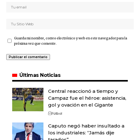
Guarda mi nombre, correo electrónico y web en este navegador para la
próxima vez que comente.
Últimas Noticias
Central reaccionó a tiempo y
Campaz fue el héroe: asistencia,
gol y ovación en el Gigante
Fútbol
Caputo negó haber insultado a
los industriales: “Jamás dije
tarados”