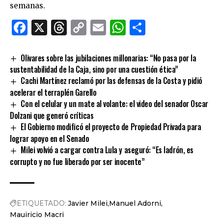
semanas.
Facebook
X
Threads
Copy
Email
WhatsApp
Comparti
Link
Olivares sobre las jubilaciones millonarias: “No pasa por la
sustentabilidad de la Caja, sino por una cuestión ética”
Cachi Martínez reclamó por las defensas de la Costa y pidió
acelerar el terraplén Garello
Con el celular y un mate al volante: el video del senador Oscar
Dolzani que generó críticas
El Gobierno modificó el proyecto de Propiedad Privada para
lograr apoyo en el Senado
Milei volvió a cargar contra Lula y aseguró: “Es ladrón, es
corrupto y no fue liberado por ser inocente”
ETIQUETADO:
Javier Milei
Manuel Adorni
Mauiricio Macri