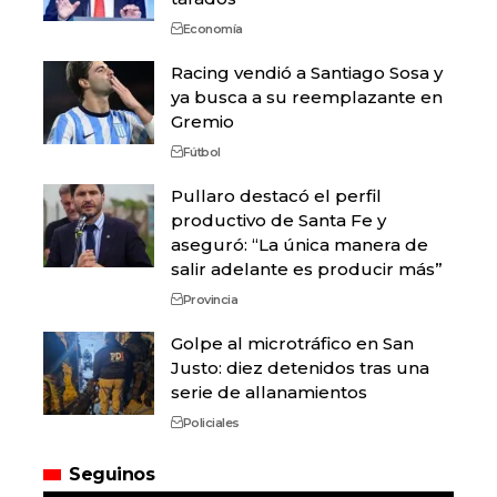
Economía
Racing vendió a Santiago Sosa y
ya busca a su reemplazante en
Gremio
Fútbol
Pullaro destacó el perfil
productivo de Santa Fe y
aseguró: “La única manera de
salir adelante es producir más”
Provincia
Golpe al microtráfico en San
Justo: diez detenidos tras una
serie de allanamientos
Policiales
Seguinos