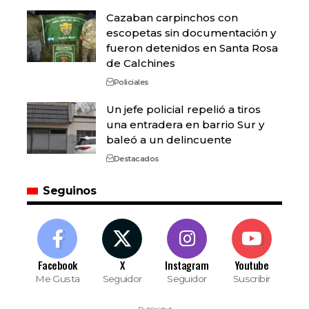
Cazaban carpinchos con
escopetas sin documentación y
fueron detenidos en Santa Rosa
de Calchines
Policiales
Un jefe policial repelió a tiros
una entradera en barrio Sur y
baleó a un delincuente
Destacados
Seguinos
Facebook
X
Instagram
Youtube
Me Gusta
Seguidor
Seguidor
Suscribir