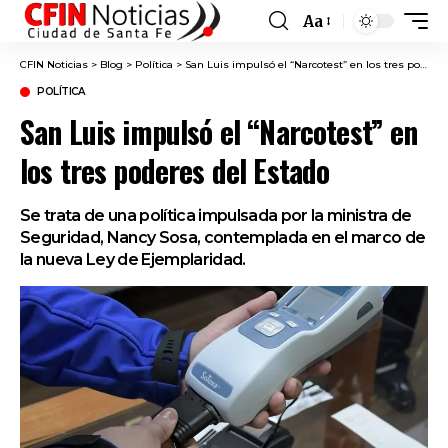
Aa
Font
Resizer
CFIN Noticias
>
Blog
>
Política
>
San Luis impulsó el “Narcotest” en los tres poderes del Estado
POLÍTICA
San Luis impulsó el “Narcotest” en
los tres poderes del Estado
Se trata de una política impulsada por la ministra de
Seguridad, Nancy Sosa, contemplada en el marco de
la nueva Ley de Ejemplaridad.