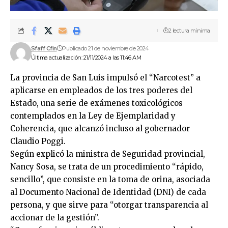
2 lectura mínima
Sfaff Cfin
Publicado 21 de noviembre de 2024
Última actualización: 21/11/2024 a las 11:46 AM
La provincia de San Luis impulsó el “Narcotest” a
aplicarse en empleados de los tres poderes del
Estado, una serie de exámenes toxicológicos
contemplados en la Ley de Ejemplaridad y
Coherencia, que alcanzó incluso al gobernador
Claudio Poggi.
Según explicó la ministra de Seguridad provincial,
Nancy Sosa, se trata de un procedimiento “rápido,
sencillo”, que consiste en la toma de orina, asociada
al Documento Nacional de Identidad (DNI) de cada
persona, y que sirve para “otorgar transparencia al
accionar de la gestión”.