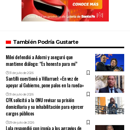
También Podría Gustarte
Milei defendió a Adorni y aseguró que
mantiene diálogo: “Es honesto para mí”
31 de julio de 2026
Santilli cuestionó a Villarruel: «En vez de
apoyar al Gobierno, pone palos en la rueda»
31 de julio de 2026
CFK solicitó a la ONU revisar su prisión
domiciliaria y su inhabilitación para ejercer
cargos públicos
29 de julio de 2026
Lula respondió con ironía a los agravios de