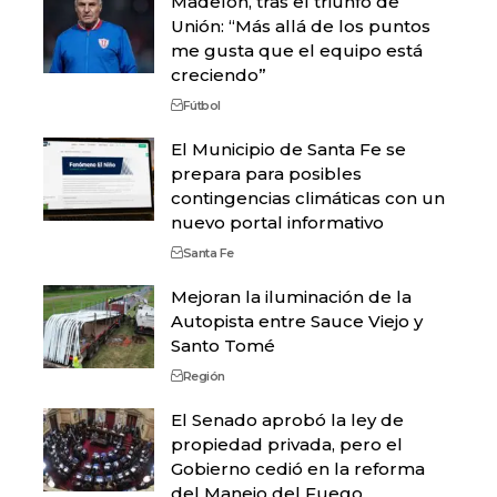
Madelón, tras el triunfo de
Unión: “Más allá de los puntos
me gusta que el equipo está
creciendo”
Fútbol
El Municipio de Santa Fe se
prepara para posibles
contingencias climáticas con un
nuevo portal informativo
Santa Fe
Mejoran la iluminación de la
Autopista entre Sauce Viejo y
Santo Tomé
Región
El Senado aprobó la ley de
propiedad privada, pero el
Gobierno cedió en la reforma
del Manejo del Fuego