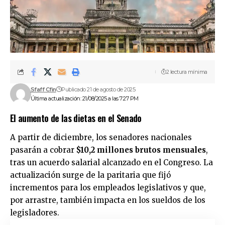
2 lectura mínima
Sfaff Cfin
Publicado 21 de agosto de 2025
Última actualización: 21/08/2025 a las 7:27 PM
El aumento de las dietas en el Senado
A partir de diciembre, los senadores nacionales
pasarán a cobrar
$10,2 millones brutos mensuales
,
tras un acuerdo salarial alcanzado en el Congreso. La
actualización surge de la paritaria que fijó
incrementos para los empleados legislativos y que,
por arrastre, también impacta en los sueldos de los
legisladores.