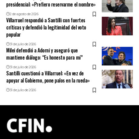
presidencial: «Prefiero reservarme el nombre»
2 de agosto de 2026
Villarruel respondió a Santilli con fuertes
críticas y defendió la legitimidad del voto
popular
31 de julio de 2026
Milei defendió a Adorni y aseguró que
mantiene diálogo: “Es honesto para mí”
31 de julio de 2026
Santilli cuestionó a Villarruel: «En vez de
apoyar al Gobierno, pone palos en la rueda»
31 de julio de 2026