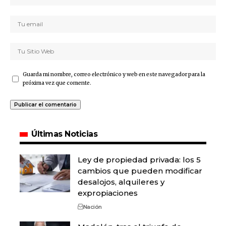
Guarda mi nombre, correo electrónico y web en este navegador para la
próxima vez que comente.
Últimas Noticias
Ley de propiedad privada: los 5
cambios que pueden modificar
desalojos, alquileres y
expropiaciones
Nación