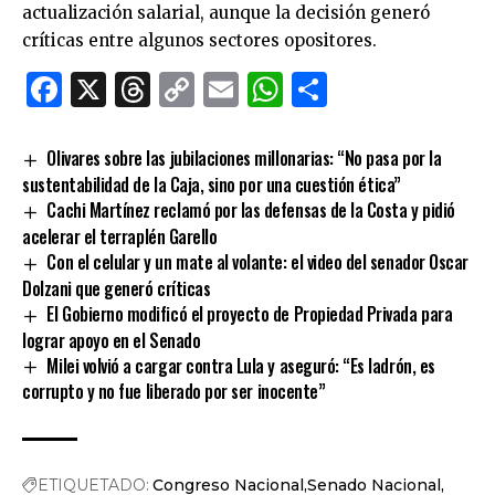
actualización salarial, aunque la decisión generó
críticas entre algunos sectores opositores.
Facebook
X
Threads
Copy
Email
WhatsApp
Comparti
Link
Olivares sobre las jubilaciones millonarias: “No pasa por la
sustentabilidad de la Caja, sino por una cuestión ética”
Cachi Martínez reclamó por las defensas de la Costa y pidió
acelerar el terraplén Garello
Con el celular y un mate al volante: el video del senador Oscar
Dolzani que generó críticas
El Gobierno modificó el proyecto de Propiedad Privada para
lograr apoyo en el Senado
Milei volvió a cargar contra Lula y aseguró: “Es ladrón, es
corrupto y no fue liberado por ser inocente”
ETIQUETADO:
Congreso Nacional
Senado Nacional