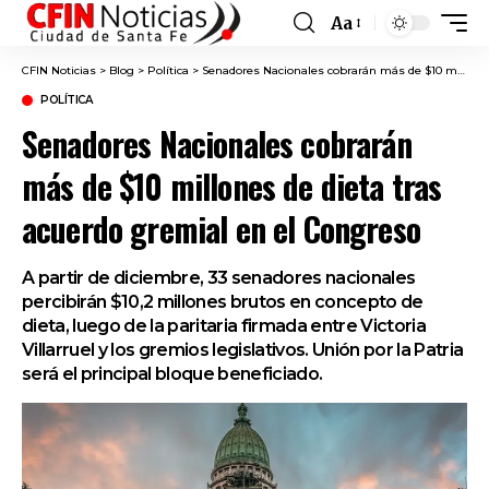
Aa
Font
Resizer
CFIN Noticias
>
Blog
>
Política
>
Senadores Nacionales cobrarán más de $10 millones de dieta tras acuerdo gremial en el Congreso
POLÍTICA
Senadores Nacionales cobrarán
más de $10 millones de dieta tras
acuerdo gremial en el Congreso
A partir de diciembre, 33 senadores nacionales
percibirán $10,2 millones brutos en concepto de
dieta, luego de la paritaria firmada entre Victoria
Villarruel y los gremios legislativos. Unión por la Patria
será el principal bloque beneficiado.