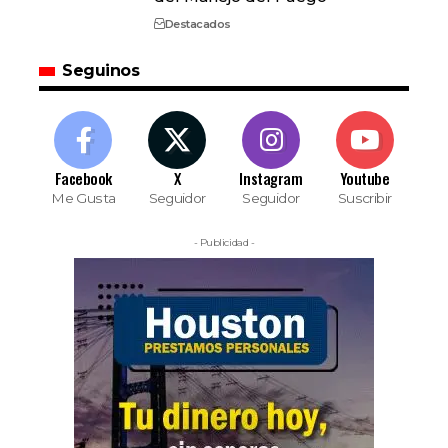
Destacados
Seguinos
Facebook
X
Instagram
Youtube
Me Gusta
Seguidor
Seguidor
Suscribir
- Publicidad -