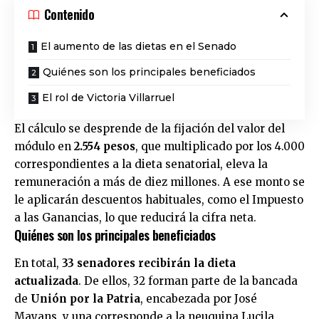
Contenido
El aumento de las dietas en el Senado
Quiénes son los principales beneficiados
El rol de Victoria Villarruel
El cálculo se desprende de la fijación del valor del
módulo en
2.554 pesos
, que multiplicado por los 4.000
correspondientes a la dieta senatorial, eleva la
remuneración a más de diez millones. A ese monto se
le aplicarán descuentos habituales, como el Impuesto
a las Ganancias, lo que reducirá la cifra neta.
Quiénes son los principales beneficiados
En total,
33 senadores recibirán la dieta
actualizada
. De ellos, 32 forman parte de la bancada
de
Unión por la Patria
, encabezada por José
Mayans, y una corresponde a la neuquina Lucila