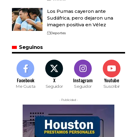
Los Pumas cayeron ante
Sudáfrica, pero dejaron una
imagen positiva en Vélez
Deportes
Seguinos
Facebook
X
Instagram
Youtube
Me Gusta
Seguidor
Seguidor
Suscribir
- Publicidad -