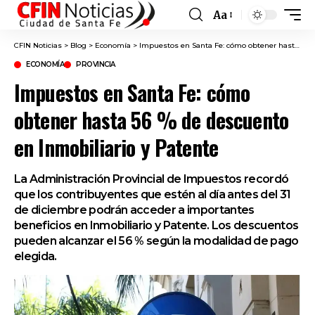
Aa
Font
Resizer
CFIN Noticias
>
Blog
>
Economía
>
Impuestos en Santa Fe: cómo obtener hasta 56 % de descuento en Inmobiliario y Patente
ECONOMÍA
PROVINCIA
Impuestos en Santa Fe: cómo
obtener hasta 56 % de descuento
en Inmobiliario y Patente
La Administración Provincial de Impuestos recordó
que los contribuyentes que estén al día antes del 31
de diciembre podrán acceder a importantes
beneficios en Inmobiliario y Patente. Los descuentos
pueden alcanzar el 56 % según la modalidad de pago
elegida.