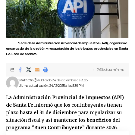
Sede de la Administración Provincial de Impuestos (API), organismo
encargado de la gestión y recaudación de los tributos provinciales en Santa
Fe. Foto de archivo.
3 lectura mínima
Sfaff Cfin
Publicado 24 de diciembre de 2025
Última actualización: 24/12/2025 a las 5:39 PM
La
Administración Provincial de Impuestos (API)
de Santa Fe
informó que los contribuyentes tienen
plazo
hasta el 31 de diciembre
para regularizar su
situación fiscal y así
mantener los beneficios del
programa “Buen Contribuyente” durante 2026
.