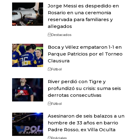
Jorge Messi es despedido en
Rosario en una ceremonia
reservada para familiares y
allegados
Destacados
Boca y Vélez empataron 1-1 en
Parque Patricios por el Torneo
Clausura
Fútbol
River perdió con Tigre y
profundizó su crisis: suma seis
derrotas consecutivas
Fútbol
Asesinaron de seis balazos a un
hombre de 33 años en barrio
Padre Rosso, ex Villa Oculta
Policiales