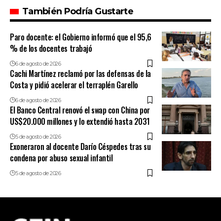
También Podría Gustarte
Paro docente: el Gobierno informó que el 95,6
% de los docentes trabajó
6 de agosto de 2026
Cachi Martínez reclamó por las defensas de la
Costa y pidió acelerar el terraplén Garello
6 de agosto de 2026
El Banco Central renovó el swap con China por
US$20.000 millones y lo extendió hasta 2031
5 de agosto de 2026
Exoneraron al docente Darío Céspedes tras su
condena por abuso sexual infantil
5 de agosto de 2026