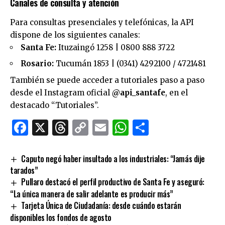
Canales de consulta y atención
Para consultas presenciales y telefónicas, la API
dispone de los siguientes canales:
Santa Fe:
Ituzaingó 1258 | 0800 888 3722
Rosario:
Tucumán 1853 | (0341) 4292100 / 4721481
También se puede acceder a tutoriales paso a paso
desde el Instagram oficial
@api_santafe
, en el
destacado “Tutoriales”.
Facebook
X
Threads
Copy
Email
WhatsApp
Comparti
Link
Caputo negó haber insultado a los industriales: “Jamás dije
tarados”
Pullaro destacó el perfil productivo de Santa Fe y aseguró:
“La única manera de salir adelante es producir más”
Tarjeta Única de Ciudadanía: desde cuándo estarán
disponibles los fondos de agosto