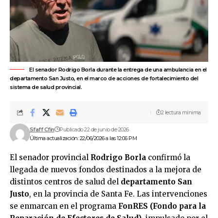
El senador Rodrigo Borla durante la entrega de una ambulancia en el
departamento San Justo, en el marco de acciones de fortalecimiento del
sistema de salud provincial.
2 lectura mínima
Sfaff Cfin
Publicado 22 de junio de 2026
Última actualización: 22/06/2026 a las 12:06 PM
El senador provincial
Rodrigo Borla
confirmó la
llegada de nuevos fondos destinados a la mejora de
distintos centros de salud del
departamento San
Justo
, en la provincia de Santa Fe. Las intervenciones
se enmarcan en el programa
FonRES (Fondo para la