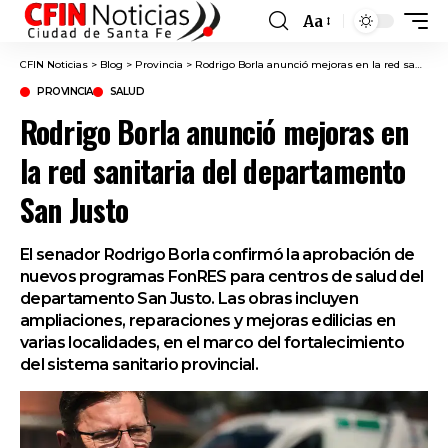
Aa
Font
Resizer
CFIN Noticias
>
Blog
>
Provincia
>
Rodrigo Borla anunció mejoras en la red sanitaria del departamento San Justo
PROVINCIA
SALUD
Rodrigo Borla anunció mejoras en
la red sanitaria del departamento
San Justo
El senador Rodrigo Borla confirmó la aprobación de
nuevos programas FonRES para centros de salud del
departamento San Justo. Las obras incluyen
ampliaciones, reparaciones y mejoras edilicias en
varias localidades, en el marco del fortalecimiento
del sistema sanitario provincial.