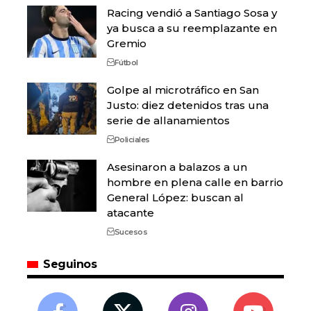
Racing vendió a Santiago Sosa y
ya busca a su reemplazante en
Gremio
Fútbol
Golpe al microtráfico en San
Justo: diez detenidos tras una
serie de allanamientos
Policiales
Asesinaron a balazos a un
hombre en plena calle en barrio
General López: buscan al
atacante
Sucesos
Seguinos