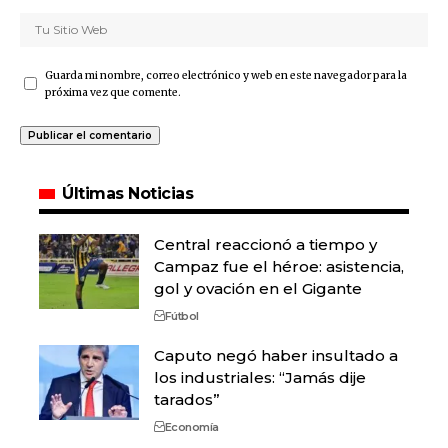
Guarda mi nombre, correo electrónico y web en este navegador para la
próxima vez que comente.
Últimas Noticias
Central reaccionó a tiempo y
Campaz fue el héroe: asistencia,
gol y ovación en el Gigante
Fútbol
Caputo negó haber insultado a
los industriales: “Jamás dije
tarados”
Economía