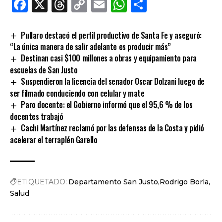
Facebook
X
Threads
Copy
Email
WhatsApp
Comparti
Link
Pullaro destacó el perfil productivo de Santa Fe y aseguró:
“La única manera de salir adelante es producir más”
Destinan casi $100 millones a obras y equipamiento para
escuelas de San Justo
Suspendieron la licencia del senador Oscar Dolzani luego de
ser filmado conduciendo con celular y mate
Paro docente: el Gobierno informó que el 95,6 % de los
docentes trabajó
Cachi Martínez reclamó por las defensas de la Costa y pidió
acelerar el terraplén Garello
ETIQUETADO:
Departamento San Justo
Rodrigo Borla
Salud