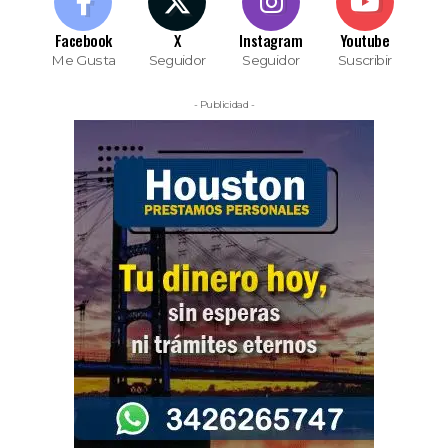
Facebook
X
Instagram
Youtube
Me Gusta
Seguidor
Seguidor
Suscribir
- Publicidad -