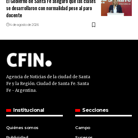
El Gobierno de Santa Fe aseguró que las clases
se desarrollaron con normalidad pese al paro
docente
4 de agosto de 2026
Agencia de Noticias de la ciudad de Santa
Fe y la Región. Ciudad de Santa Fe. Santa
Fe - Argentina.
Institucional
Secciones
Quiénes somos
Campo
Publicidad
Sucesos