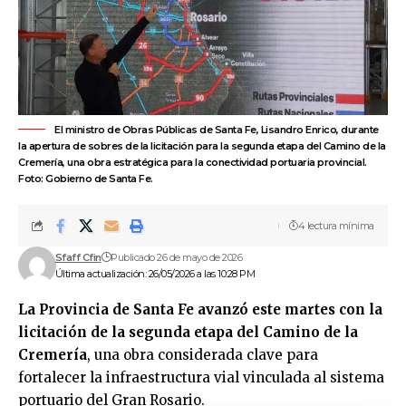
El ministro de Obras Públicas de Santa Fe, Lisandro Enrico, durante
la apertura de sobres de la licitación para la segunda etapa del Camino de la
Cremería, una obra estratégica para la conectividad portuaria provincial.
Foto: Gobierno de Santa Fe.
4 lectura mínima
Sfaff Cfin
Publicado 26 de mayo de 2026
Última actualización: 26/05/2026 a las 10:28 PM
La
Provincia de Santa Fe
avanzó este martes con la
licitación de la segunda etapa del Camino de la
Cremería
, una obra considerada clave para
fortalecer la infraestructura vial vinculada al sistema
portuario del Gran Rosario.