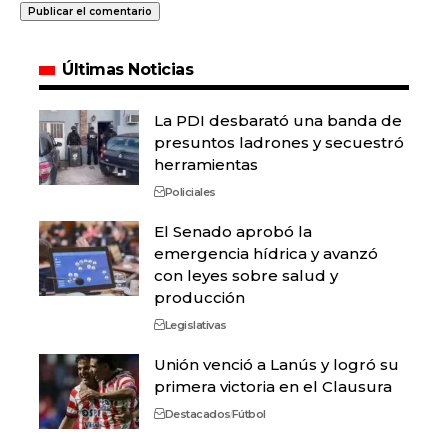
Últimas Noticias
La PDI desbarató una banda de
presuntos ladrones y secuestró
herramientas
Policiales
El Senado aprobó la
emergencia hídrica y avanzó
con leyes sobre salud y
producción
Legislativas
Unión venció a Lanús y logró su
primera victoria en el Clausura
Destacados
Fútbol