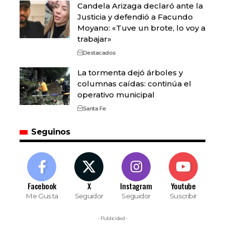
Candela Arizaga declaró ante la
Justicia y defendió a Facundo
Moyano: «Tuve un brote, lo voy a
trabajar»
Destacados
La tormenta dejó árboles y
columnas caídas: continúa el
operativo municipal
Santa Fe
Seguinos
Facebook
X
Instagram
Youtube
Me Gusta
Seguidor
Seguidor
Suscribir
- Publicidad -