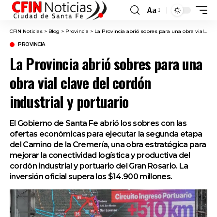
Aa
Font
Resizer
CFIN Noticias
>
Blog
>
Provincia
>
La Provincia abrió sobres para una obra vial clave del cordón industrial y portuario
PROVINCIA
La Provincia abrió sobres para una
obra vial clave del cordón
industrial y portuario
El Gobierno de Santa Fe abrió los sobres con las
ofertas económicas para ejecutar la segunda etapa
del Camino de la Cremería, una obra estratégica para
mejorar la conectividad logística y productiva del
cordón industrial y portuario del Gran Rosario. La
inversión oficial supera los $14.900 millones.