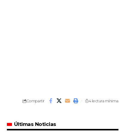
Compartir
4 lectura mínima
Últimas Noticias