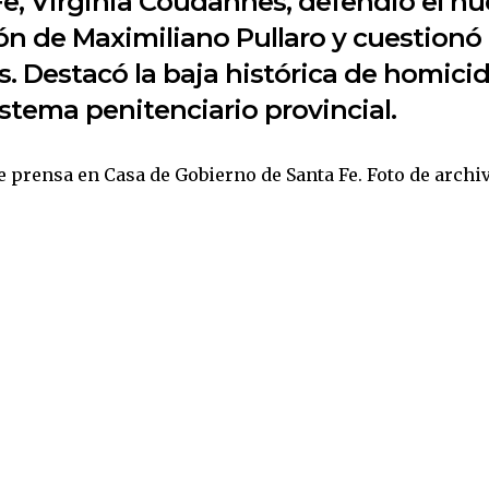
Fe, Virginia Coudannes, defendió el n
n de Maximiliano Pullaro y cuestionó a
s. Destacó la baja histórica de homicid
istema penitenciario provincial.