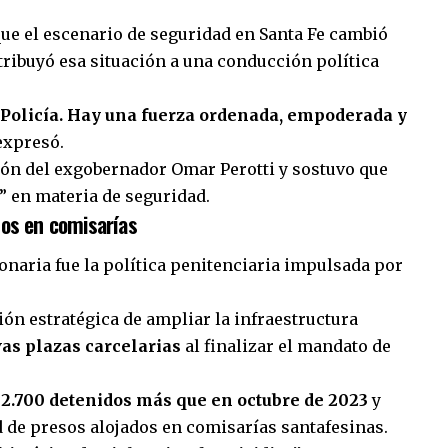
ue el escenario de seguridad en Santa Fe cambió
atribuyó esa situación a una conducción política
a Policía. Hay una fuerza ordenada, empoderada y
 expresó.
ión del exgobernador Omar Perotti y sostuvo que
” en materia de seguridad.
dos en comisarías
ionaria fue la política penitenciaria impulsada por
ón estratégica de ampliar la infraestructura
as plazas carcelarias
al finalizar el mandato de
y
2.700 detenidos más que en octubre de 2023
y
d de presos alojados en comisarías santafesinas.