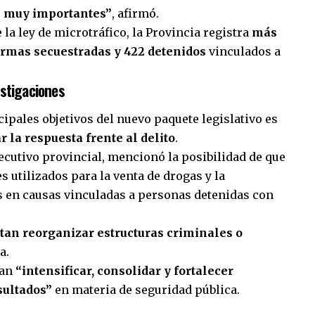
s muy importantes”
, afirmó.
 la ley de microtráfico, la Provincia registra
más
armas secuestradas y 422 detenidos
vinculados a
stigaciones
ipales objetivos del nuevo paquete legislativo es
r la respuesta frente al delito
.
ecutivo provincial, mencionó la posibilidad de que
s utilizados para la venta de drogas y la
s en causas vinculadas a personas detenidas con
an reorganizar estructuras criminales o
a.
can
“intensificar, consolidar y fortalecer
sultados”
en materia de seguridad pública.