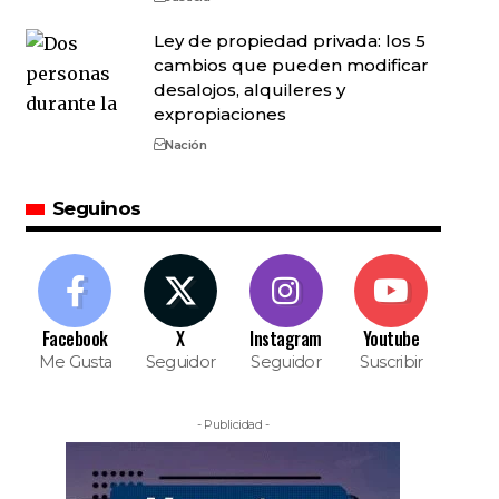
Ley de propiedad privada: los 5
cambios que pueden modificar
desalojos, alquileres y
expropiaciones
Nación
Seguinos
Facebook
X
Instagram
Youtube
Me Gusta
Seguidor
Seguidor
Suscribir
- Publicidad -