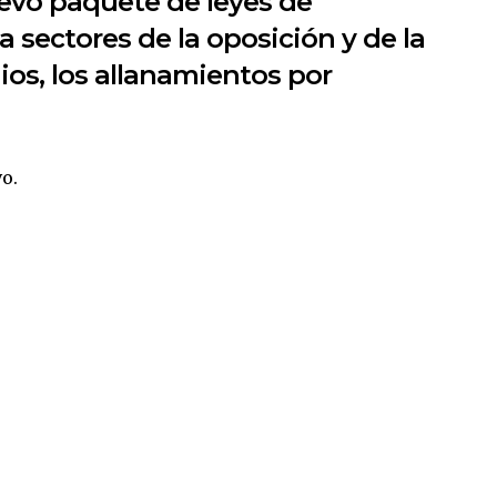
uevo paquete de leyes de
 sectores de la oposición y de la
ios, los allanamientos por