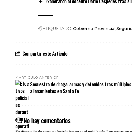
Exoneraron al docente Darío Céspedes tras su 
ETIQUETADO:
Gobierno Provincial
Seguri
Compartir este Artículo
ARTÍCULO ANTERIOR
Secuestro de droga, armas y detenidos tras múltiples
allanamientos en Santa Fe
No hay comentarios
Tu dirección de correo electrónico no será publicada.
Los campos o