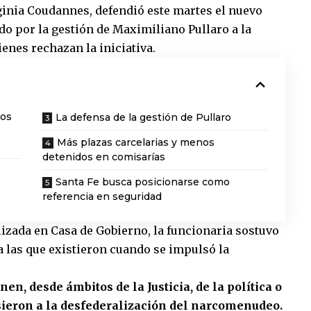
ginia Coudannes
, defendió este martes el nuevo
do por la gestión de
Maximiliano Pullaro
a la
ienes rechazan la iniciativa.
mos
La defensa de la gestión de Pullaro
Más plazas carcelarias y menos
detenidos en comisarías
Santa Fe busca posicionarse como
referencia en seguridad
izada en Casa de Gobierno, la funcionaria sostuvo
 a las que existieron cuando se impulsó la
n, desde ámbitos de la Justicia, de la política o
ieron a la desfederalización del narcomenudeo.