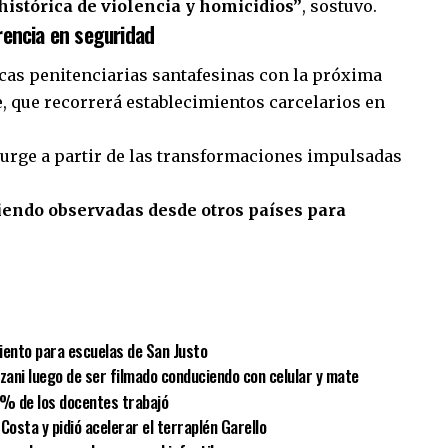
 histórica de violencia y homicidios”
, sostuvo.
rencia en seguridad
icas penitenciarias santafesinas con la próxima
le, que recorrerá establecimientos carcelarios en
 surge a partir de las transformaciones impulsadas
siendo observadas desde otros países para
sApp
mpartir
iento para escuelas de San Justo
lzani luego de ser filmado conduciendo con celular y mate
 % de los docentes trabajó
Costa y pidió acelerar el terraplén Garello