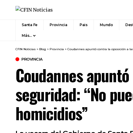
Santa Fe
Provincia
Pais
Mundo
Des
Más…
CFIN Noticias
>
Blog
>
Provincia
>
Coudannes apuntó contra la oposición a las
PROVINCIA
Coudannes apuntó c
seguridad: “No pue
homicidios”