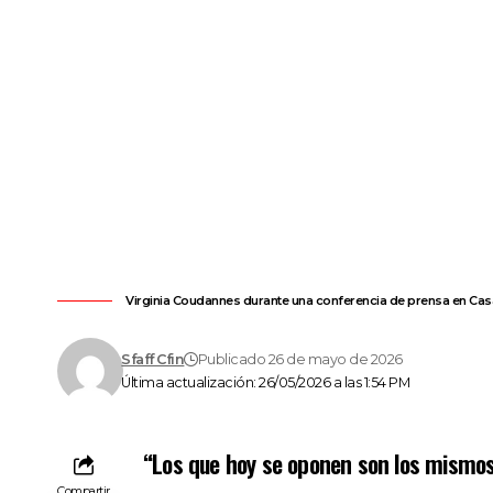
Virginia Coudannes durante una conferencia de prensa en Casa
Sfaff Cfin
Publicado 26 de mayo de 2026
Última actualización: 26/05/2026 a las 1:54 PM
“Los que hoy se oponen son los mismo
Compartir