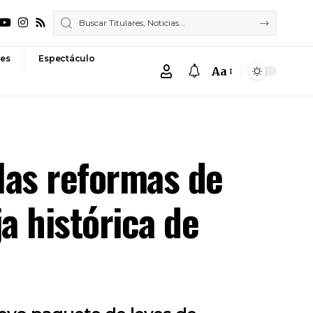
es
Espectáculo
Aa
Font
Resizer
las reformas de
a histórica de