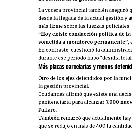
La vocera provincial también aseguró q
desde la llegada de la actual gestión y 
más firme sobre las fuerzas policiales.
“Hoy existe conducción política de l
sometida a monitoreo permanente”
,
En contraste, cuestionó la administrac
durante ese período hubo “desidia total
Más plazas carcelarias y menos deteni
Otro de los ejes defendidos por la func
la gestión provincial.
Coudannes afirmó que existe una decisi
penitenciaria para alcanzar
7.000 nuev
Pullaro.
También remarcó que actualmente ha
que se redujo en más de 400 la cantida