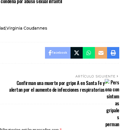
condena por abuso sexual infantil
dad
Virginia Coudannes
Facebook
ARTÍCULO SIGUIENTE
Confirman una muerte por gripe A en Santa Fe y
alertan por el aumento de infecciones respiratorias
bligatorios están marcados con
*