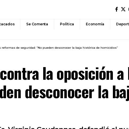
tacados
Se Comenta
Política
Economía
Deport
 reformas de seguridad: “No pueden desconocer la baja histórica de homicidios”
ontra la oposición a 
den desconocer la baj