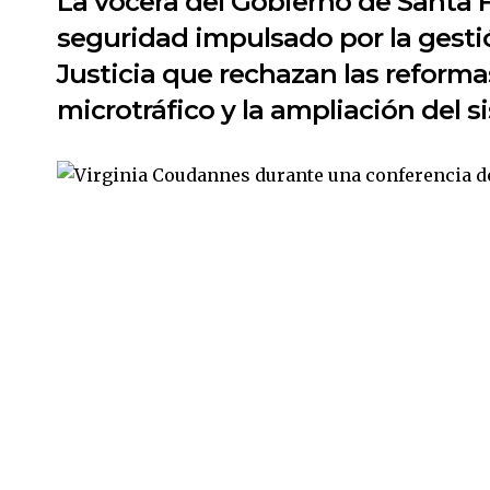
La vocera del Gobierno de Santa 
seguridad impulsado por la gestió
Justicia que rechazan las reforma
microtráfico y la ampliación del s