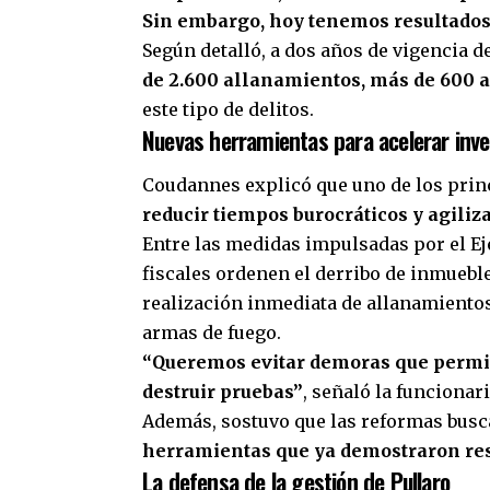
Sin embargo, hoy tenemos resultado
Según detalló, a dos años de vigencia de
de 2.600 allanamientos, más de 600 
este tipo de delitos.
Nuevas herramientas para acelerar inve
Coudannes explicó que uno de los princ
reducir tiempos burocráticos y agiliza
Entre las medidas impulsadas por el Ej
fiscales ordenen el derribo de inmueble
realización inmediata de allanamiento
armas de fuego.
“Queremos evitar demoras que permit
destruir pruebas”
, señaló la funcionari
Además, sostuvo que las reformas bus
herramientas que ya demostraron re
La defensa de la gestión de Pullaro