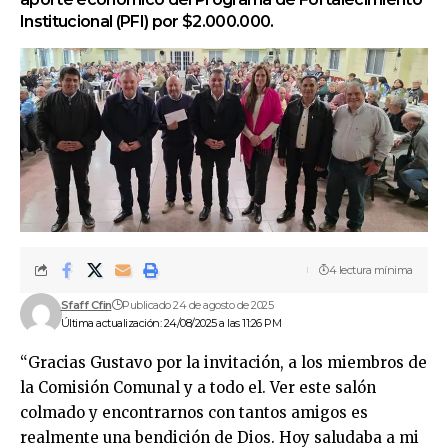
Institucional (PFI) por $2.000.000.
4 lectura mínima
Sfaff Cfin
Publicado 24 de agosto de 2025
Última actualización: 24/08/2025 a las 11:26 PM
“Gracias Gustavo por la invitación, a los miembros de
la Comisión Comunal y a todo el. Ver este salón
colmado y encontrarnos con tantos amigos es
realmente una bendición de Dios. Hoy saludaba a mi