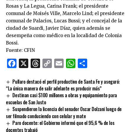
Rosas y La Legua, Carina Frank; el presidente
comunal de Moisés Ville, Marcelo Lind; el presidente
comunal de Palacios, Lucas Bussi; y el concejal de la
ciudad de Suardi, Javier Díaz, quien además se
desempeña como médico en la localidad de Colonia
Bossi.
Fuente: CFIN
Facebook
X
Threads
Copy
Email
WhatsApp
Comparti
Link
Pullaro destacó el perfil productivo de Santa Fe y aseguró:
“La única manera de salir adelante es producir más”
Destinan casi $100 millones a obras y equipamiento para
escuelas de San Justo
Suspendieron la licencia del senador Oscar Dolzani luego de
ser filmado conduciendo con celular y mate
Paro docente: el Gobierno informó que el 95,6 % de los
docentes trabajó