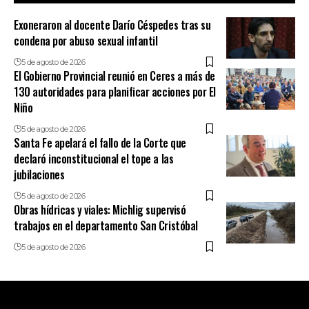
Exoneraron al docente Darío Céspedes tras su
condena por abuso sexual infantil
5 de agosto de 2026
El Gobierno Provincial reunió en Ceres a más de
130 autoridades para planificar acciones por El
Niño
5 de agosto de 2026
Santa Fe apelará el fallo de la Corte que
declaró inconstitucional el tope a las
jubilaciones
5 de agosto de 2026
Obras hídricas y viales: Michlig supervisó
trabajos en el departamento San Cristóbal
5 de agosto de 2026