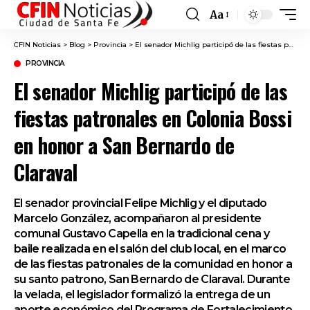
Aa
Font
Resizer
CFIN Noticias
>
Blog
>
Provincia
>
El senador Michlig participó de las fiestas patronales en Colonia Bossi en honor a San Bernardo de Claraval
PROVINCIA
El senador Michlig participó de las
fiestas patronales en Colonia Bossi
en honor a San Bernardo de
Claraval
El senador provincial Felipe Michlig y el diputado
Marcelo González, acompañaron al presidente
comunal Gustavo Capella en la tradicional cena y
baile realizada en el salón del club local, en el marco
de las fiestas patronales de la comunidad en honor a
su santo patrono, San Bernardo de Claraval. Durante
la velada, el legislador formalizó la entrega de un
aporte económico del Programa de Fortalecimiento