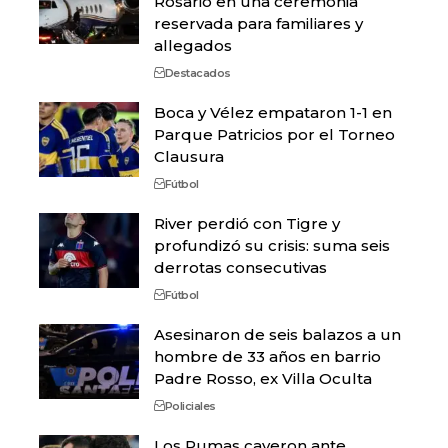
Rosario en una ceremonia
reservada para familiares y
allegados
Destacados
Boca y Vélez empataron 1-1 en
Parque Patricios por el Torneo
Clausura
Fútbol
River perdió con Tigre y
profundizó su crisis: suma seis
derrotas consecutivas
Fútbol
Asesinaron de seis balazos a un
hombre de 33 años en barrio
Padre Rosso, ex Villa Oculta
Policiales
Los Pumas cayeron ante