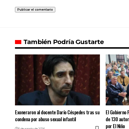
También Podría Gustarte
Exoneraron al docente Darío Céspedes tras su
El Gobierno 
condena por abuso sexual infantil
de 130 autor
por El Niño
5 de agosto de 2026