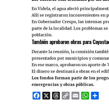
En Videla, el agua afectó principalmente
Allí se registraron inconvenientes en p
En Gobernador Crespo, las intensas pr
parte de la localidad. Los problemas se
población.
También aprobaron obras para Cayasta
Durante la reunión, la comisión tambié
presentados por municipios y comunas
En ese marco, aprobaron un aporte de 7
El dinero se destinará a obras en el edi
Los fondos forman parte de los progr
emergencias y obras públicas.
Facebook
X
Threads
Copy
Email
What
Co
Link