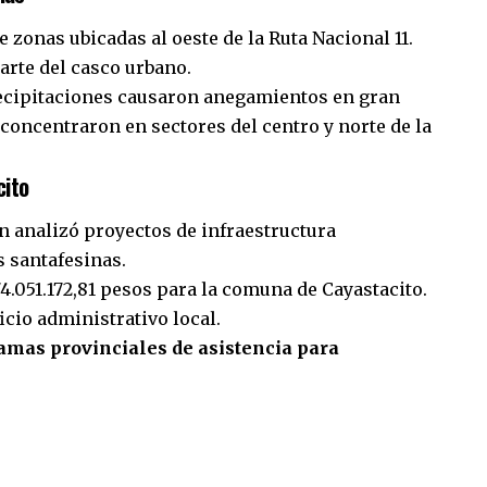
 zonas ubicadas al oeste de la Ruta Nacional 11.
arte del casco urbano.
ecipitaciones causaron anegamientos en gran
 concentraron en sectores del centro y norte de la
cito
n analizó proyectos de infraestructura
 santafesinas.
4.051.172,81 pesos para la comuna de Cayastacito.
ficio administrativo local.
amas provinciales de asistencia para
sApp
mpartir