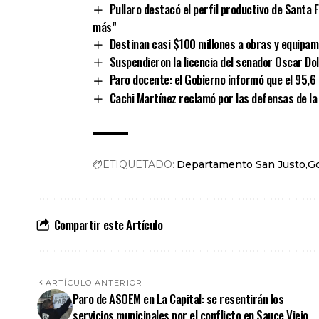
Pullaro destacó el perfil productivo de Santa 
más”
Destinan casi $100 millones a obras y equipam
Suspendieron la licencia del senador Oscar Do
Paro docente: el Gobierno informó que el 95,6
Cachi Martínez reclamó por las defensas de la 
ETIQUETADO:
Departamento San Justo
G
Compartir este Artículo
ARTÍCULO ANTERIOR
Paro de ASOEM en La Capital: se resentirán los
servicios municipales por el conflicto en Sauce Viejo