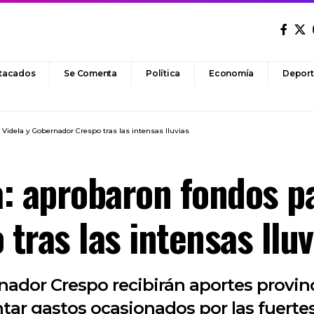
tacados
Se Comenta
Política
Economía
Deport
Videla y Gobernador Crespo tras las intensas lluvias
: aprobaron fondos pa
tras las intensas lluv
nador Crespo recibirán aportes provinci
ar gastos ocasionados por las fuertes