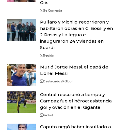
Gris
Se Comenta
Pullaro y Michlig recorrieron y
habiltaron obras en C. Bossi y en
2 Rosas y La legua e
inauguraron 24 viviendas en
Suardi
Región
Murió Jorge Messi, el papá de
Lionel Messi
Destacados
Fútbol
Central reaccionó a tiempo y
Campaz fue el héroe: asistencia,
gol y ovación en el Gigante
Fútbol
Caputo negó haber insultado a