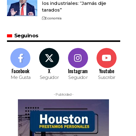
los industriales: “Jamás dije
tarados”
Economía
Seguinos
Facebook
X
Instagram
Youtube
Me Gusta
Seguidor
Seguidor
Suscribir
- Publicidad -