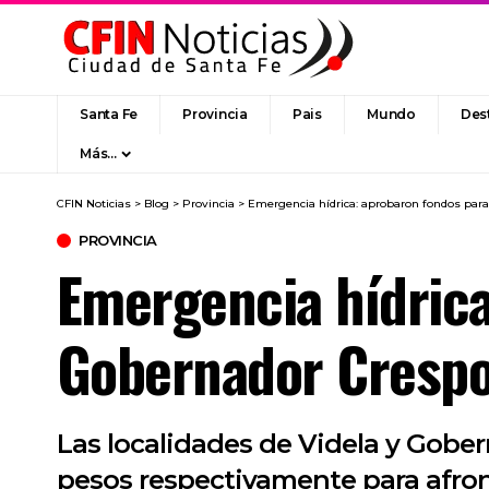
Santa Fe
Provincia
Pais
Mundo
Des
Más…
CFIN Noticias
>
Blog
>
Provincia
>
Emergencia hídrica: aprobaron fondos para 
PROVINCIA
Emergencia hídrica
Gobernador Crespo 
Las localidades de Videla y Gober
pesos respectivamente para afront