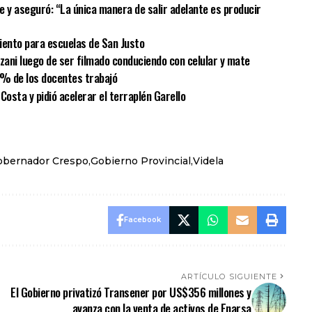
Fe y aseguró: “La única manera de salir adelante es producir
iento para escuelas de San Justo
lzani luego de ser filmado conduciendo con celular y mate
 % de los docentes trabajó
Costa y pidió acelerar el terraplén Garello
obernador Crespo
Gobierno Provincial
Videla
Facebook
ARTÍCULO SIGUIENTE
El Gobierno privatizó Transener por US$356 millones y
avanza con la venta de activos de Enarsa