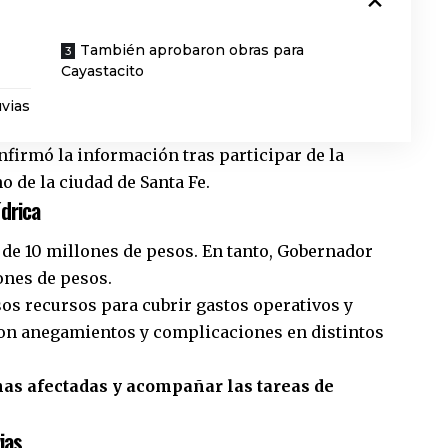
También aprobaron obras para
Cayastacito
uvias
nfirmó la información tras participar de la
o de la ciudad de Santa Fe.
drica
 de 10 millones de pesos. En tanto, Gobernador
ones de pesos.
os recursos para cubrir gastos operativos y
ron anegamientos y complicaciones en distintos
nas afectadas y acompañar las tareas de
ias