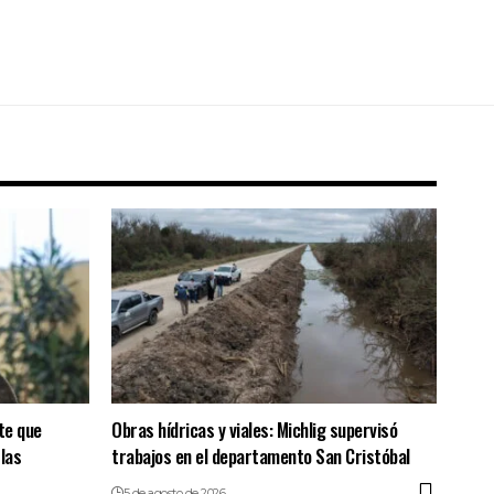
rte que
Obras hídricas y viales: Michlig supervisó
 las
trabajos en el departamento San Cristóbal
5 de agosto de 2026