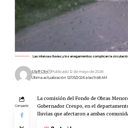
Las intensas lluvias y los anegamientos complican la circulació
Sfaff Cfin
Publicado 12 de mayo de 2026
Última actualización: 12/05/2026 a las 9:48 AM
La comisión del Fondo de Obras Menore
Gobernador Crespo
, en el
departamento
Compartir
lluvias que afectaron a ambas comunid