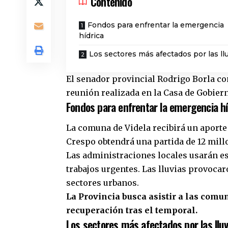
Contenido
Fondos para enfrentar la emergencia
hídrica
Los sectores más afectados por las ll
El senador provincial Rodrigo Borla co
reunión realizada en la Casa de Gobiern
Fondos para enfrentar la emergencia hí
La comuna de Videla recibirá un aporte
Crespo obtendrá una partida de 12 mill
Las administraciones locales usarán es
trabajos urgentes. Las lluvias provoca
sectores urbanos.
La Provincia busca asistir a las comu
recuperación tras el temporal.
Los sectores más afectados por las lluv