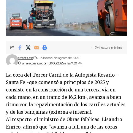
4 lectura mínima
Sfaff Cfin
Publicado 9 de agosto de 2025
Última actualización: 09/08/2025 a las 7:30 PM
La obra del Tercer Carril de la Autopista Rosario-
Santa Fe -que comenzó a principios de 2025 y
consiste en la construcción de una tercera vía en
cada mano, en un tramo de 16,2 km-, avanza a buen
ritmo con la repavimentación de los carriles actuales
y de las banquinas (externa e interna).
Al respecto, el ministro de Obras Públicas, Lisandro
Enrico, afirmó que “avanza a full una de las obras