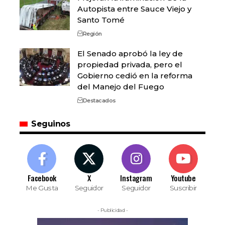
Autopista entre Sauce Viejo y
Santo Tomé
Región
El Senado aprobó la ley de
propiedad privada, pero el
Gobierno cedió en la reforma
del Manejo del Fuego
Destacados
Seguinos
Facebook
X
Instagram
Youtube
Me Gusta
Seguidor
Seguidor
Suscribir
- Publicidad -