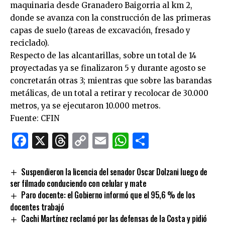
maquinaria desde Granadero Baigorria al km 2,
donde se avanza con la construcción de las primeras
capas de suelo (tareas de excavación, fresado y
reciclado).
Respecto de las alcantarillas, sobre un total de 14
proyectadas ya se finalizaron 5 y durante agosto se
concretarán otras 3; mientras que sobre las barandas
metálicas, de un total a retirar y recolocar de 30.000
metros, ya se ejecutaron 10.000 metros.
Fuente: CFIN
Facebook
X
Threads
Copy
Email
WhatsApp
Comparti
Link
Suspendieron la licencia del senador Oscar Dolzani luego de
ser filmado conduciendo con celular y mate
Paro docente: el Gobierno informó que el 95,6 % de los
docentes trabajó
Cachi Martínez reclamó por las defensas de la Costa y pidió