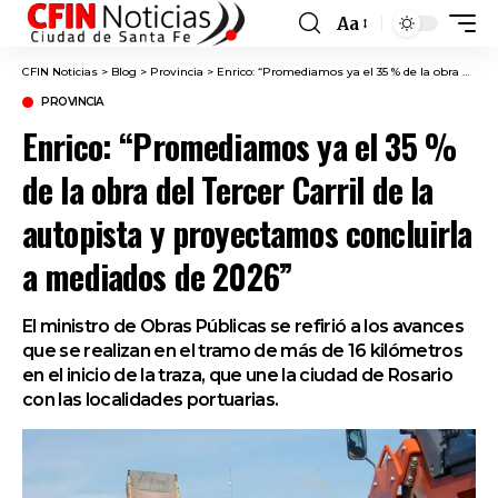
Aa
Font
Resizer
CFIN Noticias
>
Blog
>
Provincia
>
Enrico: “Promediamos ya el 35 % de la obra del Tercer Carril de la autopista y proyectamos concluirla a mediados de 2026”
PROVINCIA
Enrico: “Promediamos ya el 35 %
de la obra del Tercer Carril de la
autopista y proyectamos concluirla
a mediados de 2026”
El ministro de Obras Públicas se refirió a los avances
que se realizan en el tramo de más de 16 kilómetros
en el inicio de la traza, que une la ciudad de Rosario
con las localidades portuarias.