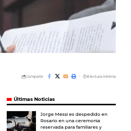
Compartir
8 lectura mínima
Últimas Noticias
Jorge Messi es despedido en
Rosario en una ceremonia
reservada para familiares y