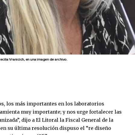
Cecilia Vranicich, en una imagen de archivo.
os, los más importantes en los laboratorios
amienta muy importante; y nos urge fortalecer las
izada”, dijo a El Litoral la Fiscal General de la
 en su última resolución dispuso el “re diseño