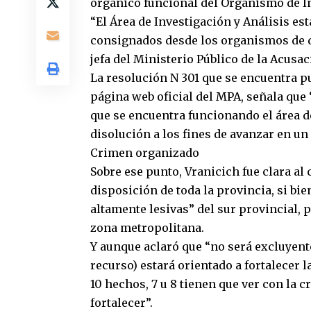
orgánico funcional del Organismo de In
“El Área de Investigación y Análisis es
consignados desde los organismos de dir
jefa del Ministerio Público de la Acusa
La resolución N 301 que se encuentra pu
página web oficial del MPA, señala que 
que se encuentra funcionando el área d
disolución a los fines de avanzar en un
Crimen organizado
Sobre ese punto, Vranicich fue clara al 
disposición de toda la provincia, si bie
altamente lesivas” del sur provincial, 
zona metropolitana.
Y aunque aclaró que “no será excluyente
recurso) estará orientado a fortalecer 
10 hechos, 7 u 8 tienen que ver con la
fortalecer”.