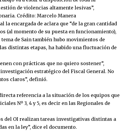
uestión de violencias altamente lesivas”,
ionaria. Crédito: Marcelo Manera
al la encargada de aclara que “de la gran cantidad
sos (al momento de su puesta en funcionamiento),
el tema de Sain también hubo movimientos de
las distintas etapas, ha habido una fluctuación de
vienen con prácticas que no quiero sostener”,
investigación estratégico del Fiscal General. No
os claros”, definió.
directa referencia a la situación de los equipos que
iales Nº 3, 4 y 5, es decir en las Regionales de
s del OI realizan tareas investigativas distintas a
as en la ley”, dice el documento.