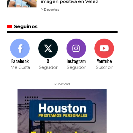
imagen positiva en Vélez
Deportes
Seguinos
Facebook
X
Instagram
Youtube
Me Gusta
Seguidor
Seguidor
Suscribir
- Publicidad -