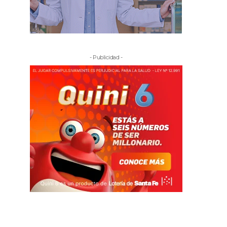
- Publicidad -