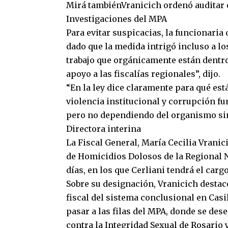
Mirá tambiénVranicich ordenó auditar
Investigaciones del MPA
Para evitar suspicacias, la funcionaria
dado que la medida intrigó incluso a lo
trabajo que orgánicamente están dentro
apoyo a las fiscalías regionales”, dijo.
“En la ley dice claramente para qué est
violencia institucional y corrupción fu
pero no dependiendo del organismo sino
Directora interina
La Fiscal General, María Cecilia Vranici
de Homicidios Dolosos de la Regional N
días, en los que Cerliani tendrá el carg
Sobre su designación, Vranicich destac
fiscal del sistema conclusional en Casi
pasar a las filas del MPA, donde se de
contra la Integridad Sexual de Rosario y