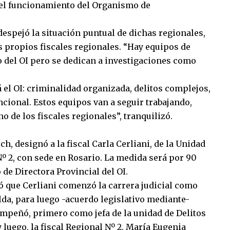
 el funcionamiento del Organismo de
 despejó la situación puntual de dichas regionales,
s propios fiscales regionales. “Hay equipos de
 del OI pero se dedican a investigaciones como
á el OI: criminalidad organizada, delitos complejos,
ncional. Estos equipos van a seguir trabajando,
 de los fiscales regionales”, tranquilizó.
ch, designó a la fiscal Carla Cerliani, de la Unidad
º 2, con sede en Rosario. La medida será por 90
o de Directora Provincial del OI.
ó que Cerliani comenzó la carrera judicial como
lda, para luego -acuerdo legislativo mediante-
sempeñó, primero como jefa de la unidad de Delitos
 luego, la fiscal Regional Nº 2, María Eugenia