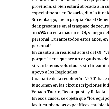
provincia, si bien estará abocado a la c
especialmente en Rosario, dijo la func
Sin embargo, fue la propia Fiscal Gener
de ingresantes en el traspaso de recur
un 45% no está más en el OI; y luego d
personal. Durante todos estos años, en 
personal”.
En cuanto a la realidad actual del OI, “
porque “tiene que ser un organismo de 
sirven buenas voluntades sin lineamient
Apoyo a los Regionales
Una parte de la resolución Nº 301 hace 
funcionan en las circunscripciones judic
Venado Tuerto, Reconquista y Rafaela.
En esos casos, se objeta que “los equipo
las incumbencias específicas establecid