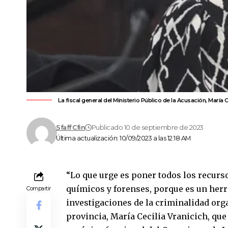
La fiscal general del Ministerio Público de la Acusación, María 
Sfaff Cfin
Publicado 10 de septiembre de 2023
Última actualización: 10/09/2023 a las 12:18 AM
“Lo que urge es poner todos los recurs
químicos y forenses, porque es un herr
Compartir
investigaciones de la criminalidad organ
provincia, María Cecilia Vranicich, que