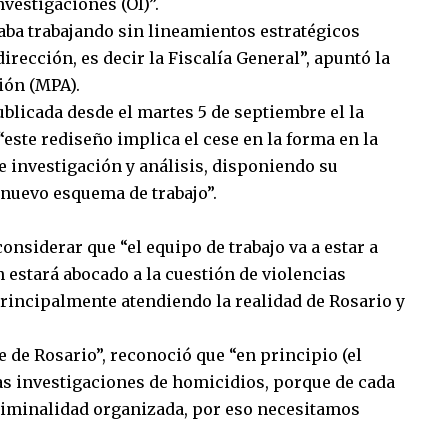
vestigaciones (OI)”.
taba trabajando sin lineamientos estratégicos
ección, es decir la Fiscalía General”, apuntó la
ción (MPA).
blicada desde el martes 5 de septiembre el la
“este rediseño implica el cese en la forma en la
e investigación y análisis, disponiendo su
 nuevo esquema de trabajo”.
considerar que “el equipo de trabajo va a estar a
n estará abocado a la cuestión de violencias
principalmente atendiendo la realidad de Rosario y
 de Rosario”, reconoció que “en principio (el
las investigaciones de homicidios, porque de cada
 criminalidad organizada, por eso necesitamos