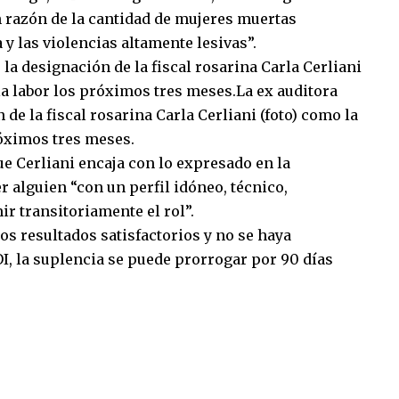
n razón de la cantidad de mujeres muertas
y las violencias altamente lesivas”.
 la designación de la fiscal rosarina Carla Cerliani
la labor los próximos tres meses.La ex auditora
de la fiscal rosarina Carla Cerliani (foto) como la
róximos tres meses.
que Cerliani encaja con lo expresado en la
r alguien “con un perfil idóneo, técnico,
r transitoriamente el rol”.
os resultados satisfactorios y no se haya
I, la suplencia se puede prorrogar por 90 días
sApp
mpartir