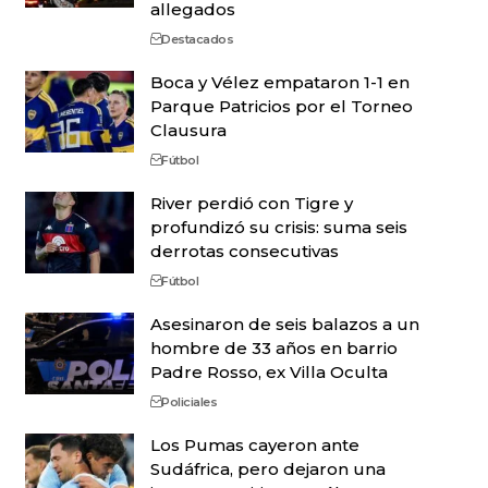
allegados
Destacados
Boca y Vélez empataron 1-1 en
Parque Patricios por el Torneo
Clausura
Fútbol
River perdió con Tigre y
profundizó su crisis: suma seis
derrotas consecutivas
Fútbol
Asesinaron de seis balazos a un
hombre de 33 años en barrio
Padre Rosso, ex Villa Oculta
Policiales
Los Pumas cayeron ante
Sudáfrica, pero dejaron una