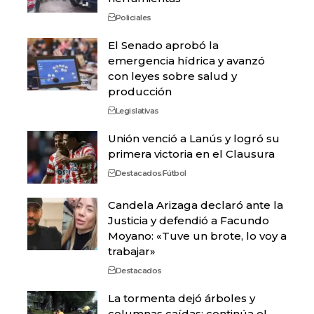
Policiales
El Senado aprobó la
emergencia hídrica y avanzó
con leyes sobre salud y
producción
Legislativas
Unión venció a Lanús y logró su
primera victoria en el Clausura
Destacados
Fútbol
Candela Arizaga declaró ante la
Justicia y defendió a Facundo
Moyano: «Tuve un brote, lo voy a
trabajar»
Destacados
La tormenta dejó árboles y
columnas caídas: continúa el