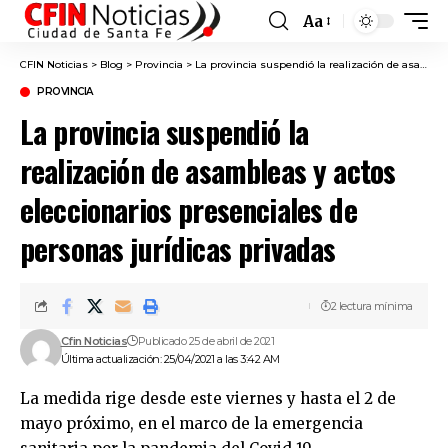
Aa
Font
Resizer
CFIN Noticias
>
Blog
>
Provincia
>
La provincia suspendió la realización de asambleas y actos eleccionarios presenciales de personas jurídicas privadas
PROVINCIA
La provincia suspendió la
realización de asambleas y actos
eleccionarios presenciales de
personas jurídicas privadas
2 lectura mínima
Cfin Noticias
Publicado 25 de abril de 2021
Última actualización: 25/04/2021 a las 3:42 AM
La medida rige desde este viernes y hasta el 2 de
mayo próximo, en el marco de la emergencia