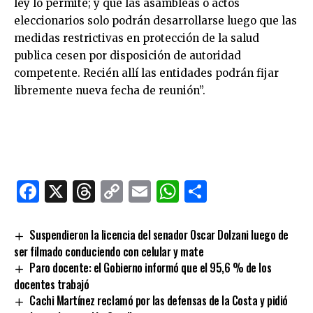
ley lo permite; y que las asambleas o actos
eleccionarios solo podrán desarrollarse luego que las
medidas restrictivas en protección de la salud
publica cesen por disposición de autoridad
competente. Recién allí las entidades podrán fijar
libremente nueva fecha de reunión”.
Facebook
X
Threads
Copy
Email
WhatsApp
Comparti
Link
Suspendieron la licencia del senador Oscar Dolzani luego de
ser filmado conduciendo con celular y mate
Paro docente: el Gobierno informó que el 95,6 % de los
docentes trabajó
Cachi Martínez reclamó por las defensas de la Costa y pidió