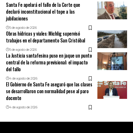
Santa Fe apelará el fallo de la Corte que
declaró inconstitucional el tope a las
jubilaciones
5 de agosto de 2026
Obras hídricas y viales: Michlig supervisó
trabajos en el departamento San Cristóbal
5 de agosto de 2026
La Justicia santafesina puso en jaque un punto
central de la reforma previsional: el impacto
del fallo
4 de agosto de 2026
El Gobierno de Santa Fe aseguró que las clases
se desarrollaron con normalidad pese al paro
docente
4 de agosto de 2026