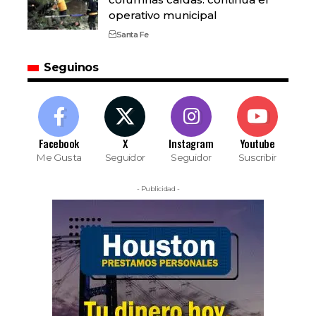
operativo municipal
Santa Fe
Seguinos
Facebook
X
Instagram
Youtube
Me Gusta
Seguidor
Seguidor
Suscribir
- Publicidad -