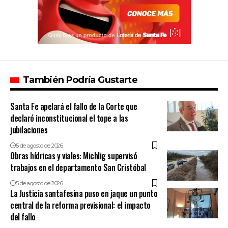
También Podría Gustarte
Santa Fe apelará el fallo de la Corte que
declaró inconstitucional el tope a las
jubilaciones
5 de agosto de 2026
Obras hídricas y viales: Michlig supervisó
trabajos en el departamento San Cristóbal
5 de agosto de 2026
La Justicia santafesina puso en jaque un punto
central de la reforma previsional: el impacto
del fallo