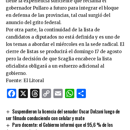
tiene la experiencia suficiente que reclama el
gobernador Pullaro a futuro para integrar el bloque
en defensa de las provincias, tal cual surgió del
anuncio del grito federal.
Por otra parte, la continuidad de la lista de
candidatos a diputados no está definida y es uno de
los temas a abordar el miércoles en la sede radical. El
cierre de listas se producirá el domingo 17 de agosto
pero la decisión de que Scaglia encabece la lista
oficialista obligará a un esfuerzo adicional al
gobierno.
Fuente: El Litoral
Facebook
X
Threads
Copy
Email
WhatsApp
Comparti
Link
Suspendieron la licencia del senador Oscar Dolzani luego de
ser filmado conduciendo con celular y mate
Paro docente: el Gobierno informó que el 95,6 % de los