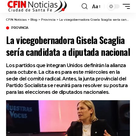
Aa
Font
Resizer
CFIN Noticias
>
Blog
>
Provincia
>
La vicegobernadora Gisela Scaglia sería candidata a diputada nacional
PROVINCIA
La vicegobernadora Gisela Scaglia
sería candidata a diputada nacional
Los partidos que integran Unidos definirán la alianza
para octubre. La cita es para este miércoles en la
sede del comité radical. Antes, la junta provincial del
Partido Socialista se reunirá para resolver su postura
para las elecciones de diputados nacionales.