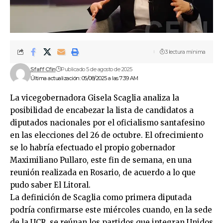
3 lectura mínima
Sfaff Cfin
Publicado 5 de agosto de 2025
Última actualización: 05/08/2025 a las 7:39 AM
La vicegobernadora Gisela Scaglia analiza la
posibilidad de encabezar la lista de candidatos a
diputados nacionales por el oficialismo santafesino
en las elecciones del 26 de octubre. El ofrecimiento
se lo habría efectuado el propio gobernador
Maximiliano Pullaro, este fin de semana, en una
reunión realizada en Rosario, de acuerdo a lo que
pudo saber El Litoral.
La definición de Scaglia como primera diputada
podría confirmarse este miércoles cuando, en la sede
de la UCR, se reúnan los partidos que integran Unidos