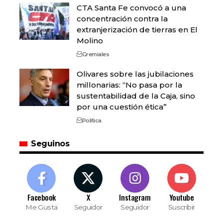
CTA Santa Fe convocó a una
concentración contra la
extranjerización de tierras en El
Molino
Gremiales
Olivares sobre las jubilaciones
millonarias: “No pasa por la
sustentabilidad de la Caja, sino
por una cuestión ética”
Política
Seguinos
Facebook
X
Instagram
Youtube
Me Gusta
Seguidor
Seguidor
Suscribir