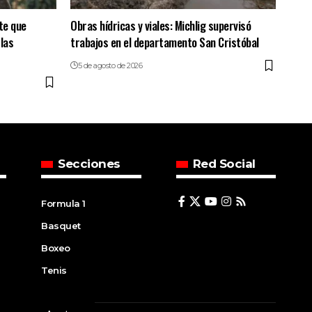
rte que
Obras hídricas y viales: Michlig supervisó
 las
trabajos en el departamento San Cristóbal
5 de agosto de 2026
Secciones
Red Social
Formula 1
Basquet
Boxeo
Tenis