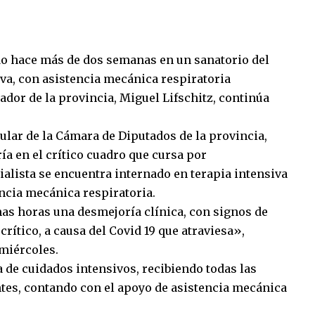
do hace más de dos semanas en un sanatorio del
iva, con asistencia mecánica respiratoria
ador de la provincia, Miguel Lifschitz, continúa
tular de la Cámara de Diputados de la provincia,
ía en el crítico cuadro que cursa por
ialista se encuentra internado en terapia intensiva
encia mecánica respiratoria.
mas horas una desmejoría clínica, con signos de
crítico, a causa del Covid 19 que atraviesa»,
 miércoles.
 de cuidados intensivos, recibiendo todas las
tes, contando con el apoyo de asistencia mecánica