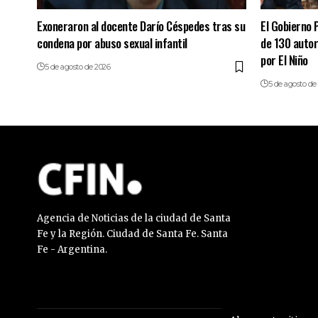
Exoneraron al docente Darío Céspedes tras su
El Gobierno 
condena por abuso sexual infantil
de 130 autor
por El Niño
5 de agosto de 2026
5 de agosto de
Agencia de Noticias de la ciudad de Santa
Fe y la Región. Ciudad de Santa Fe. Santa
Fe - Argentina.