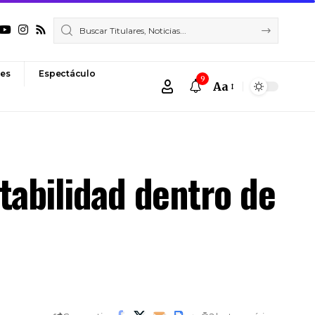
es
Espectáculo
9
Aa
Font
Resizer
tabilidad dentro de