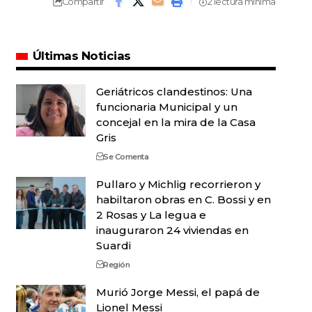
Compartir
2 lectura mínima
Últimas Noticias
Geriátricos clandestinos: Una
funcionaria Municipal y un
concejal en la mira de la Casa
Gris
Se Comenta
Pullaro y Michlig recorrieron y
habiltaron obras en C. Bossi y en
2 Rosas y La legua e
inauguraron 24 viviendas en
Suardi
Región
Murió Jorge Messi, el papá de
Lionel Messi