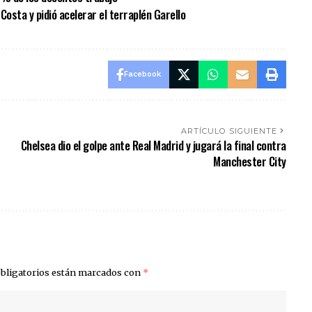
Costa y pidió acelerar el terraplén Garello
Facebook
ARTÍCULO SIGUIENTE
Chelsea dio el golpe ante Real Madrid y jugará la final contra
Manchester City
bligatorios están marcados con
*