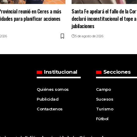
Provincial reunió en Ceres a más
Santa Fe apelará el fallo de la Co
idades para planificar acciones
declaró inconstitucional el tope a
jubilaciones
 2026
5 de agosto de 2026
Institucional
Secciones
Quiénes somos
Campo
Publicidad
Sucesos
Contactenos
Turismo
Fútbol