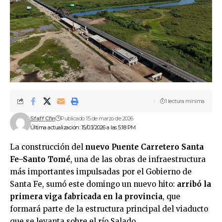
1 lectura mínima
Sfaff Cfin
Publicado 15 de marzo de 2026
Última actualización: 15/03/2026 a las 5:18 PM
La construcción del
nuevo Puente Carretero Santa
Fe–Santo Tomé
, una de las obras de infraestructura
más importantes impulsadas por el Gobierno de
Santa Fe, sumó este domingo un nuevo hito:
arribó la
primera viga fabricada en la provincia
, que
formará parte de la estructura principal del viaducto
que se levanta sobre el río Salado.