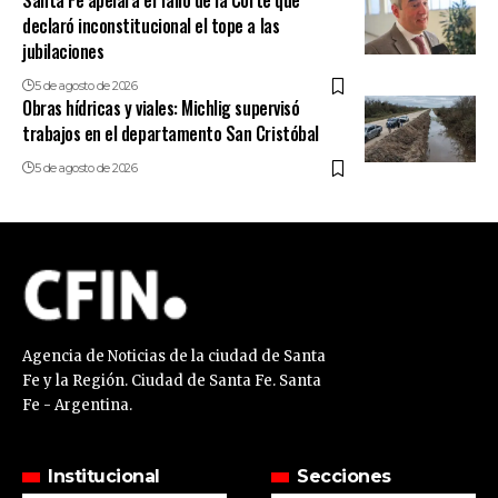
Santa Fe apelará el fallo de la Corte que
declaró inconstitucional el tope a las
jubilaciones
5 de agosto de 2026
Obras hídricas y viales: Michlig supervisó
trabajos en el departamento San Cristóbal
5 de agosto de 2026
Agencia de Noticias de la ciudad de Santa
Fe y la Región. Ciudad de Santa Fe. Santa
Fe - Argentina.
Institucional
Secciones