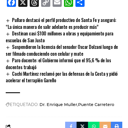
Facebook
X
Threads
Copy
Email
WhatsApp
Comparti
Link
Pullaro destacó el perfil productivo de Santa Fe y aseguró:
“La única manera de salir adelante es producir más”
Destinan casi $100 millones a obras y equipamiento para
escuelas de San Justo
Suspendieron la licencia del senador Oscar Dolzani luego de
ser filmado conduciendo con celular y mate
Paro docente: el Gobierno informó que el 95,6 % de los
docentes trabajó
Cachi Martínez reclamó por las defensas de la Costa y pidió
acelerar el terraplén Garello
ETIQUETADO:
Dr. Enrique Muller
Puente Carretero