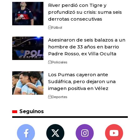
River perdió con Tigre y
profundizó su crisis: suma seis
derrotas consecutivas
Fútbol
Asesinaron de seis balazos a un
hombre de 33 años en barrio
Padre Rosso, ex Villa Oculta
Policiales
Los Pumas cayeron ante
Sudáfrica, pero dejaron una
imagen positiva en Vélez
Deportes
Seguinos