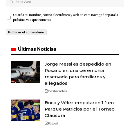
Guarda mi nombre, correo electrónico y web en este navegador para la
próxima vez que comente.
Últimas Noticias
Jorge Messi es despedido en
Rosario en una ceremonia
reservada para familiares y
allegados
Destacados
Boca y Vélez empataron 1-1 en
Parque Patricios por el Torneo
Clausura
Fútbol