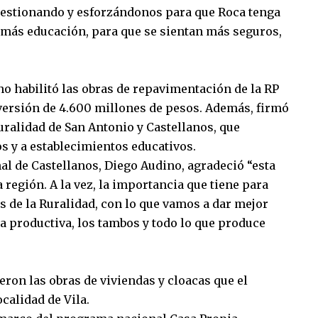
 gestionando y esforzándonos para que Roca tenga
 más educación, para que se sientan más seguros,
o habilitó las obras de repavimentación de la RP
nversión de 4.600 millones de pesos. Además, firmó
uralidad de San Antonio y Castellanos, que
s y a establecimientos educativos.
al de Castellanos, Diego Audino, agradeció “esta
región. A la vez, la importancia que tiene para
 de la Ruralidad, con lo que vamos a dar mejor
na productiva, los tambos y todo lo que produce
eron las obras de viviendas y cloacas que el
ocalidad de Vila.