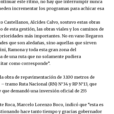
continuar este ritmo, no hay que interrumpir nunca
e pueden incrementar los programas para achicar esa
o Castellanos, Alcides Calvo, sostuvo estas obras
o de esta gestión, las obras viales y los caminos de
 prioridades más importantes. No en vano llegaron
ades que son aledañas, sino aquellas que sirven
ni, Ramona y toda esta gran zona del
a de una ruta que no solamente pudiera
sitar como corresponde”.
 la obra de repavimentación de 3.100 metros de
0 – tramo Ruta Nacional (RN) N°34 y RP N°13, que
y que demandó una inversión oficial de 255
te Roca, Marcelo Lorenzo Boco, indicó que “esta es
tionando hace tanto tiempo y gracias gobernador