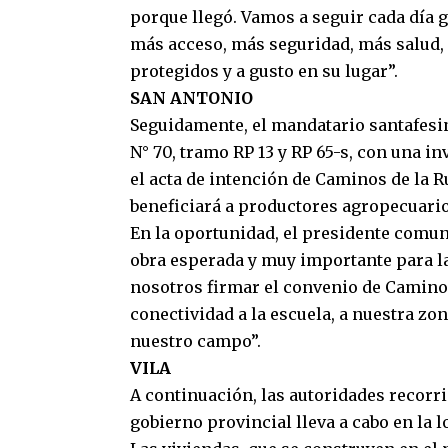
porque llegó. Vamos a seguir cada día
más acceso, más seguridad, más salud,
protegidos y a gusto en su lugar”.
SAN ANTONIO
Seguidamente, el mandatario santafesin
N° 70, tramo RP 13 y RP 65-s, con una i
el acta de intención de Caminos de la R
beneficiará a productores agropecuario
En la oportunidad, el presidente comun
obra esperada y muy importante para la 
nosotros firmar el convenio de Caminos
conectividad a la escuela, a nuestra zo
nuestro campo”.
VILA
A continuación, las autoridades recorri
gobierno provincial lleva a cabo en la l