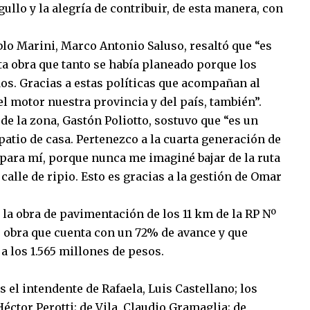
ullo y la alegría de contribuir, de esta manera, con
blo Marini, Marco Antonio Saluso, resaltó que “es
a obra que tanto se había planeado porque los
s. Gracias a estas políticas que acompañan al
l motor nuestra provincia y del país, también”.
e la zona, Gastón Poliotto, sostuvo que “es un
patio de casa. Pertenezco a la cuarta generación de
 para mí, porque nunca me imaginé bajar de la ruta
 calle de ripio. Esto es gracias a la gestión de Omar
 la obra de pavimentación de los 11 km de la RP Nº
, obra que cuenta con un 72% de avance y que
a los 1.565 millones de pesos.
 el intendente de Rafaela, Luis Castellano; los
éctor Perotti; de Vila, Claudio Gramaglia; de