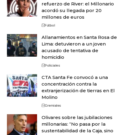
refuerzo de River: el Millonario
acordó su llegada por 20
millones de euros
Fútbol
Allanamientos en Santa Rosa de
Lima: detuvieron a un joven
acusado de tentativa de
homicidio
Policiales
CTA Santa Fe convocó a una
concentración contra la
extranjerización de tierras en El
Molino
Gremiales
Olivares sobre las jubilaciones
millonarias: “No pasa por la
sustentabilidad de la Caja, sino