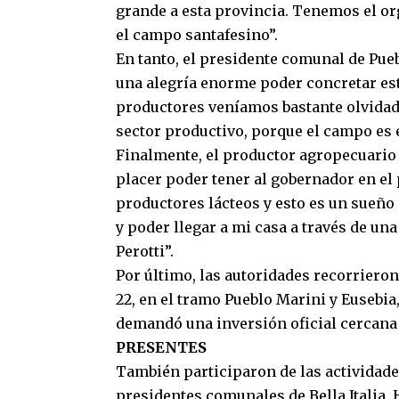
grande a esta provincia. Tenemos el org
el campo santafesino”.
En tanto, el presidente comunal de Pue
una alegría enorme poder concretar est
productores veníamos bastante olvidado
sector productivo, porque el campo es e
Finalmente, el productor agropecuario d
placer poder tener al gobernador en el 
productores lácteos y esto es un sueño
y poder llegar a mi casa a través de una
Perotti”.
Por último, las autoridades recorrieron
22, en el tramo Pueblo Marini y Eusebia
demandó una inversión oficial cercana 
PRESENTES
También participaron de las actividades
presidentes comunales de Bella Italia, H