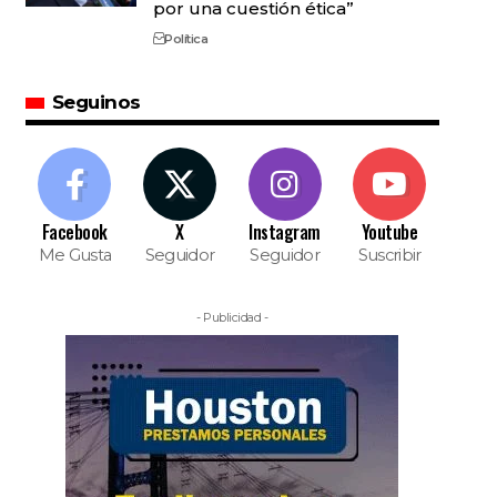
por una cuestión ética”
Política
Seguinos
Facebook
X
Instagram
Youtube
Me Gusta
Seguidor
Seguidor
Suscribir
- Publicidad -