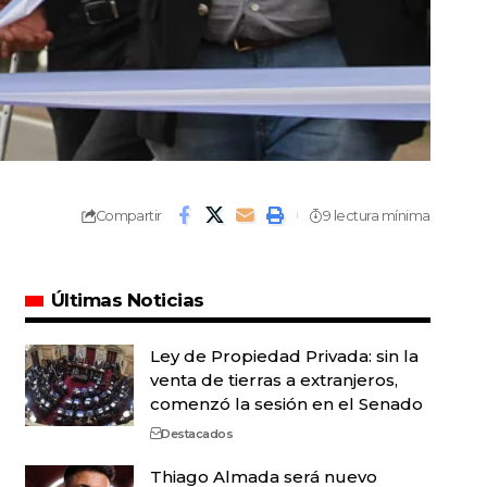
Compartir
9 lectura mínima
Últimas Noticias
Ley de Propiedad Privada: sin la
venta de tierras a extranjeros,
comenzó la sesión en el Senado
Destacados
Thiago Almada será nuevo