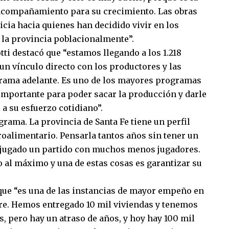
l acompañamiento para su crecimiento. Las obras
cia hacia quienes han decidido vivir en los
a la provincia poblacionalmente”.
tti destacó que “estamos llegando a los 1.218
un vínculo directo con los productores y las
rama adelante. Es uno de los mayores programas
 importante para poder sacar la producción y darle
a su esfuerzo cotidiano”.
rama. La provincia de Santa Fe tiene un perfil
roalimentario. Pensarla tantos años sin tener un
 jugado un partido con muchos menos jugadores.
lo al máximo y una de estas cosas es garantizar su
 que “es una de las instancias de mayor empeño en
pre. Hemos entregado 10 mil viviendas y tenemos
, pero hay un atraso de años, y hoy hay 100 mil