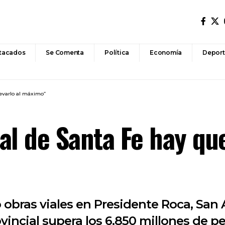
tacados
Se Comenta
Política
Economía
Deport
llevarlo al máximo”
ial de Santa Fe hay que
 obras viales en Presidente Roca, San 
ovincial supera los 6.850 millones de pe