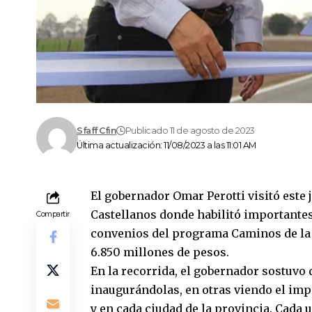
Sfaff Cfin
Publicado 11 de agosto de 2023
Última actualización: 11/08/2023 a las 11:01 AM
El gobernador Omar Perotti visitó este
Castellanos donde habilitó importantes
Compartir
convenios del programa Caminos de la 
6.850 millones de pesos.
En la recorrida, el gobernador sostuvo
inaugurándolas, en otras viendo el imp
y en cada ciudad de la provincia. Cada 