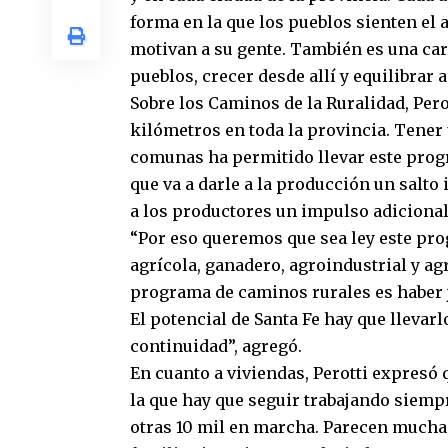
forma en la que los pueblos sienten e
motivan a su gente. También es una cari
pueblos, crecer desde allí y equilibrar 
Sobre los Caminos de la Ruralidad, Pero
kilómetros en toda la provincia. Tener 
comunas ha permitido llevar este prog
que va a darle a la producción un salto
a los productores un impulso adicional 
“Por eso queremos que sea ley este prog
agrícola, ganadero, agroindustrial y ag
programa de caminos rurales es haber
El potencial de Santa Fe hay que llevar
continuidad”, agregó.
En cuanto a viviendas, Perotti expresó
la que hay que seguir trabajando siem
otras 10 mil en marcha. Parecen muchas