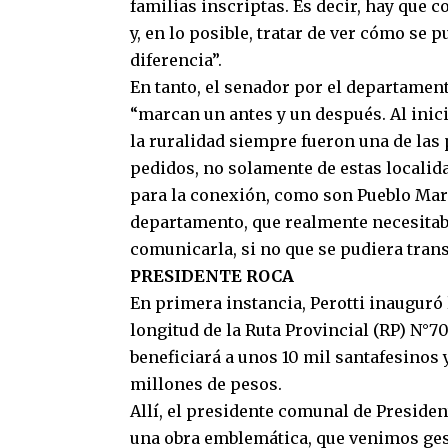
familias inscriptas. Es decir, hay que 
y, en lo posible, tratar de ver cómo s
diferencia”.
En tanto, el senador por el departament
“marcan un antes y un después. Al inici
la ruralidad siempre fueron una de las
pedidos, no solamente de estas localid
para la conexión, como son Pueblo Mari
departamento, que realmente necesitab
comunicarla, si no que se pudiera tran
PRESIDENTE ROCA
En primera instancia, Perotti inauguró
longitud de la Ruta Provincial (RP) N°7
beneficiará a unos 10 mil santafesinos 
millones de pesos.
Allí, el presidente comunal de Presiden
una obra emblemática, que venimos ges