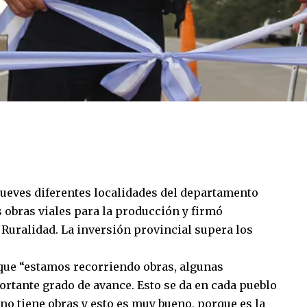
 jueves diferentes localidades del departamento
 obras viales para la producción y firmó
Ruralidad. La inversión provincial supera los
 que “estamos recorriendo obras, algunas
ortante grado de avance. Esto se da en cada pueblo
uno tiene obras y esto es muy bueno, porque es la