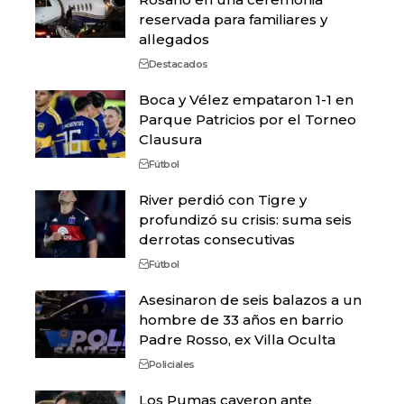
reservada para familiares y
allegados
Destacados
Boca y Vélez empataron 1-1 en
Parque Patricios por el Torneo
Clausura
Fútbol
River perdió con Tigre y
profundizó su crisis: suma seis
derrotas consecutivas
Fútbol
Asesinaron de seis balazos a un
hombre de 33 años en barrio
Padre Rosso, ex Villa Oculta
Policiales
Los Pumas cayeron ante