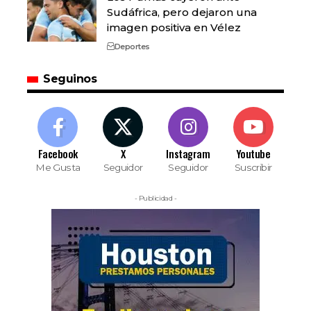
Sudáfrica, pero dejaron una
imagen positiva en Vélez
Deportes
Seguinos
Facebook
X
Instagram
Youtube
Me Gusta
Seguidor
Seguidor
Suscribir
- Publicidad -