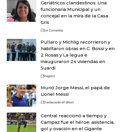
Geriátricos clandestinos: Una
funcionaria Municipal y un
concejal en la mira de la Casa
Gris
Se Comenta
Pullaro y Michlig recorrieron y
habiltaron obras en C. Bossi y en
2 Rosas y La legua e
inauguraron 24 viviendas en
Suardi
Región
Murió Jorge Messi, el papá de
Lionel Messi
Destacados
Fútbol
Central reaccionó a tiempo y
Campaz fue el héroe: asistencia,
gol y ovación en el Gigante