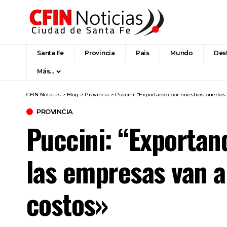
Santa Fe
Provincia
Pais
Mundo
Des
Más…
CFIN Noticias
>
Blog
>
Provincia
>
Puccini: “Exportando por nuestros puertos
PROVINCIA
Puccini: “Exportan
las empresas van a
costos»