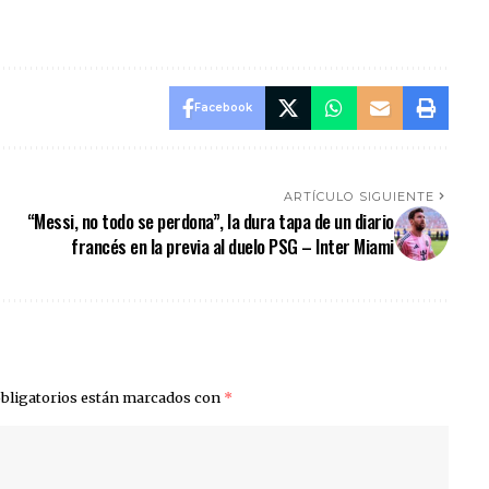
Facebook
ARTÍCULO SIGUIENTE
“Messi, no todo se perdona”, la dura tapa de un diario
francés en la previa al duelo PSG – Inter Miami
bligatorios están marcados con
*