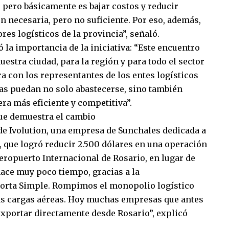
, pero básicamente es bajar costos y reducir
n necesaria, pero no suficiente. Por eso, además,
es logísticos de la provincia”, señaló.
 la importancia de la iniciativa: “Este encuentro
estra ciudad, para la región y para todo el sector
ra con los representantes de los entes logísticos
as puedan no solo abastecerse, sino también
a más eficiente y competitiva”.
ue demuestra el cambio
 de Ivolution, una empresa de Sunchales dedicada a
 que logró reducir 2.500 dólares en una operación
eropuerto Internacional de Rosario, en lugar de
hace muy poco tiempo, gracias a la
orta Simple. Rompimos el monopolio logístico
las cargas aéreas. Hoy muchas empresas que antes
xportar directamente desde Rosario”, explicó