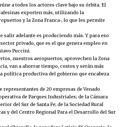
úne a todos los actores clave bajo su órbita. El
tafesinas exporten más, utilizando la
ropuertos y la Zona Franca-, lo que les permite
e salir adelante es produciendo más. Y para eso
sector privado, que es el que genera empleo en
stavo Puccini.
ertos, nuestros aeropuertos, aprovechen la Zona
ia, van a ahorrar tiempo, costos y serán más
 la política productiva del gobierno que encabeza
 de representantes de 20 empresas de Venado
ooperativa de Parques Industriales; de la Cámara
rior del Sur de Santa Fe; de la Sociedad Rural
as y del Centro Regional Para el Desarrollo del Sur