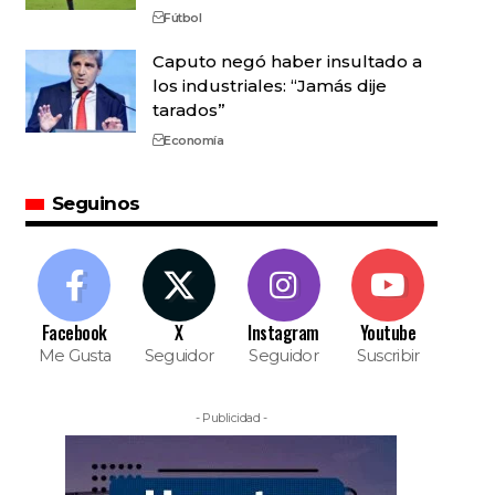
Fútbol
Caputo negó haber insultado a
los industriales: “Jamás dije
tarados”
Economía
Seguinos
Facebook
X
Instagram
Youtube
Me Gusta
Seguidor
Seguidor
Suscribir
- Publicidad -