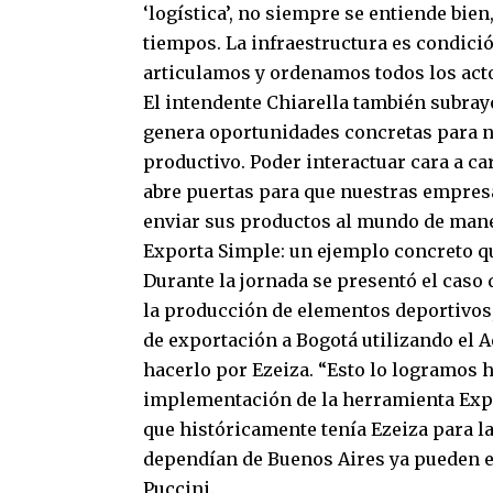
‘logística’, no siempre se entiende bien
tiempos. La infraestructura es condició
articulamos y ordenamos todos los actor
El intendente Chiarella también subrayó
genera oportunidades concretas para nu
productivo. Poder interactuar cara a ca
abre puertas para que nuestras empres
enviar sus productos al mundo de maner
Exporta Simple: un ejemplo concreto q
Durante la jornada se presentó el caso
la producción de elementos deportivos,
de exportación a Bogotá utilizando el A
hacerlo por Ezeiza. “Esto lo logramos 
implementación de la herramienta Exp
que históricamente tenía Ezeiza para 
dependían de Buenos Aires ya pueden e
Puccini.