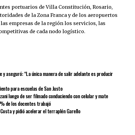
entes portuarios de Villa Constitución, Rosario,
utoridades de la Zona Franca y de los aeropuertos
 las empresas de la región los servicios, las
ompetitivas de cada nodo logístico.
sApp
mpartir
Fe y aseguró: “La única manera de salir adelante es producir
iento para escuelas de San Justo
lzani luego de ser filmado conduciendo con celular y mate
 % de los docentes trabajó
Costa y pidió acelerar el terraplén Garello