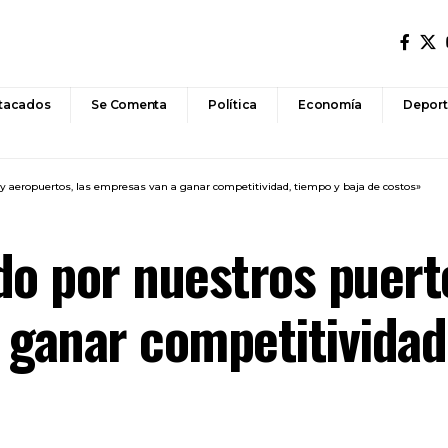
tacados
Se Comenta
Política
Economía
Deport
 y aeropuertos, las empresas van a ganar competitividad, tiempo y baja de costos»
do por nuestros puert
 ganar competitividad