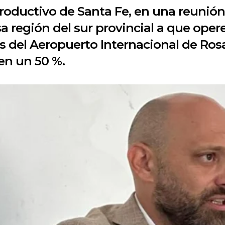
o Productivo de Santa Fe, en una reuni
 región del sur provincial a que opere
 del Aeropuerto Internacional de Rosa
en un 50 %.