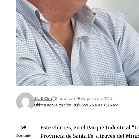
Sfaff Cfin
Publicado 28 de junio de 2025
Última actualización: 28/06/2025 a las 10:25 AM
Este viernes, en el Parque Industrial “L
Provincia de Santa Fe, a través del Min
Compartir