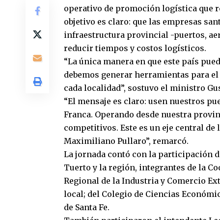
operativo de promoción logística que re
objetivo es claro: que las empresas san
infraestructura provincial -puertos, ae
reducir tiempos y costos logísticos.
“La única manera en que este país pued
debemos generar herramientas para el 
cada localidad”, sostuvo el ministro Gu
“El mensaje es claro: usen nuestros pu
Franca. Operando desde nuestra provinc
competitivos. Este es un eje central de
Maximiliano Pullaro”, remarcó.
La jornada contó con la participación
Tuerto y la región, integrantes de la C
Regional de la Industria y Comercio Exte
local; del Colegio de Ciencias Económic
de Santa Fe.