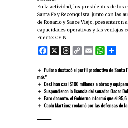
En la actividad, los presidentes de los 
Santa Fe y Reconquista, junto con las a
de Rosario y Sauce Viejo, presentaron a
capacidades operativas y las ventajas c
Fuente: CFIN
Facebook
X
Threads
Copy
Email
What
Co
Link
Pullaro destacó el perfil productivo de Santa 
más”
Destinan casi $100 millones a obras y equipam
Suspendieron la licencia del senador Oscar Do
Paro docente: el Gobierno informó que el 95,6
Cachi Martínez reclamó por las defensas de la 