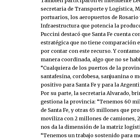
También participaron el intendente Leon
secretaria de Transporte y Logística, M
portuarios, los aeropuertos de Rosario 
Infraestructura que potencia la produc
Puccini destacó que Santa Fe cuenta co
estratégica que no tiene comparación en
por contar con este recurso. Y contam
manera coordinada, algo que no se habí
“Cualquiera de los puertos de la provin
santafesina, cordobesa, sanjuanina o m
positivo para Santa Fe y para la Argenti
Por su parte, la secretaria Alvarado, 
gestiona la provincia: “Tenemos 60 mi
de Santa Fe, y otras 65 millones que pr
moviliza con 2 millones de camiones, 2
nos da la dimensión de la matriz logíst
“Tenemos un trabajo sostenido para me