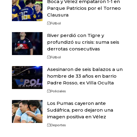
Boca y Vélez empataron 1-1 en
Parque Patricios por el Torneo
Clausura
Fútbol
River perdió con Tigre y
profundizó su crisis: suma seis
derrotas consecutivas
Fútbol
Asesinaron de seis balazos a un
hombre de 33 años en barrio
Padre Rosso, ex Villa Oculta
Policiales
Los Pumas cayeron ante
Sudáfrica, pero dejaron una
imagen positiva en Vélez
Deportes