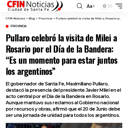
Aa
Font
Resizer
CFIN Noticias
>
Blog
>
Provincia
>
Pullaro celebró la visita de Milei a Rosario por el Día de la Bandera: “Es un momento para estar juntos los argentinos”
PROVINCIA
Pullaro celebró la visita de Milei a
Rosario por el Día de la Bandera:
“Es un momento para estar juntos
los argentinos”
El gobernador de Santa Fe, Maximiliano Pullaro,
destacó la presencia del presidente Javier Milei en el
acto central por el Día de la Bandera en Rosario.
Aunque mantuvo sus reclamos al Gobierno nacional
por recursos y obras, afirmó que el 20 de Junio debe
ser una jornada de unidad para todos los argentinos.