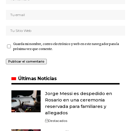
Guarda mi nombre, correo electrónico y web en este navegador para la
próxima vez que comente.
Últimas Noticias
Jorge Messi es despedido en
Rosario en una ceremonia
reservada para familiares y
allegados
Destacados