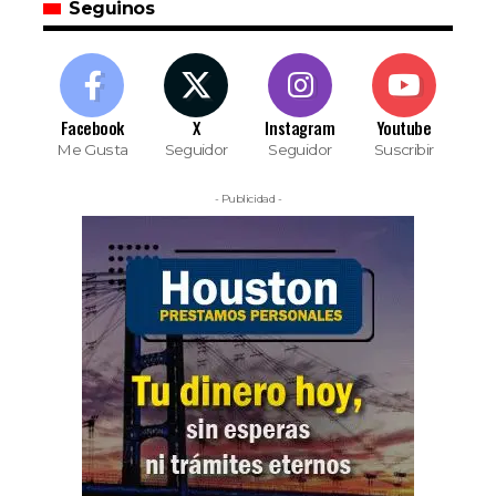
Seguinos
Facebook
X
Instagram
Youtube
Me Gusta
Seguidor
Seguidor
Suscribir
- Publicidad -