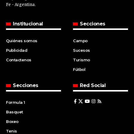
Fe - Argentina.
Institucional
Secciones
Quiénes somos
Campo
Publicidad
Sucesos
Contactenos
Turismo
Fútbol
Secciones
Red Social
Formula 1
Basquet
Boxeo
Tenis