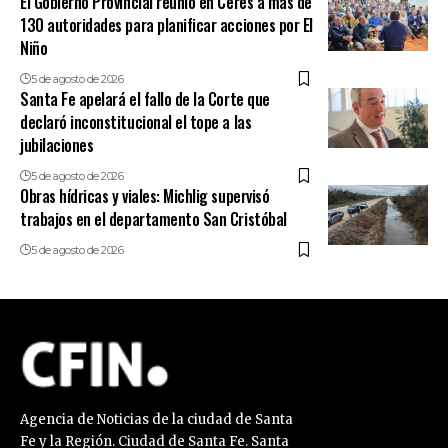
El Gobierno Provincial reunió en Ceres a más de
130 autoridades para planificar acciones por El
Niño
5 de agosto de 2026
Santa Fe apelará el fallo de la Corte que
declaró inconstitucional el tope a las
jubilaciones
5 de agosto de 2026
Obras hídricas y viales: Michlig supervisó
trabajos en el departamento San Cristóbal
5 de agosto de 2026
Agencia de Noticias de la ciudad de Santa
Fe y la Región. Ciudad de Santa Fe. Santa