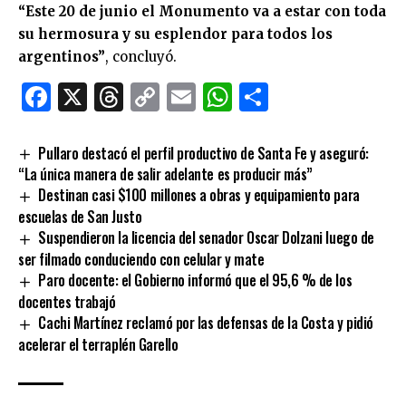
“Este 20 de junio el Monumento va a estar con toda
su hermosura y su esplendor para todos los
argentinos”
, concluyó.
Facebook
X
Threads
Copy
Email
WhatsApp
Comparti
Link
Pullaro destacó el perfil productivo de Santa Fe y aseguró:
“La única manera de salir adelante es producir más”
Destinan casi $100 millones a obras y equipamiento para
escuelas de San Justo
Suspendieron la licencia del senador Oscar Dolzani luego de
ser filmado conduciendo con celular y mate
Paro docente: el Gobierno informó que el 95,6 % de los
docentes trabajó
Cachi Martínez reclamó por las defensas de la Costa y pidió
acelerar el terraplén Garello