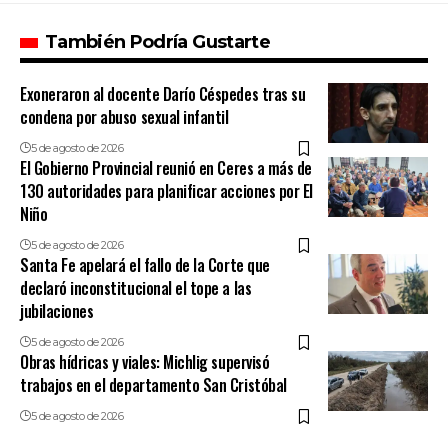
También Podría Gustarte
Exoneraron al docente Darío Céspedes tras su
condena por abuso sexual infantil
5 de agosto de 2026
El Gobierno Provincial reunió en Ceres a más de
130 autoridades para planificar acciones por El
Niño
5 de agosto de 2026
Santa Fe apelará el fallo de la Corte que
declaró inconstitucional el tope a las
jubilaciones
5 de agosto de 2026
Obras hídricas y viales: Michlig supervisó
trabajos en el departamento San Cristóbal
5 de agosto de 2026