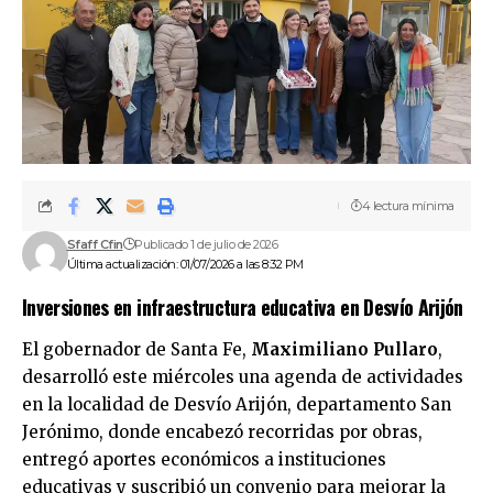
4 lectura mínima
Sfaff Cfin
Publicado 1 de julio de 2026
Última actualización: 01/07/2026 a las 8:32 PM
Inversiones en infraestructura educativa en Desvío Arijón
El gobernador de Santa Fe,
Maximiliano Pullaro
,
desarrolló este miércoles una agenda de actividades
en la localidad de Desvío Arijón, departamento San
Jerónimo, donde encabezó recorridas por obras,
entregó aportes económicos a instituciones
educativas y suscribió un convenio para mejorar la