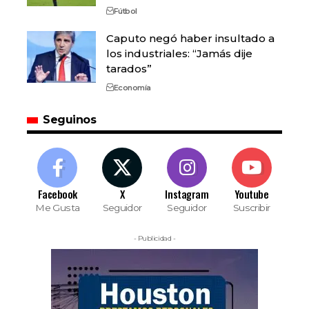
Fútbol
Caputo negó haber insultado a
los industriales: “Jamás dije
tarados”
Economía
Seguinos
Facebook
X
Instagram
Youtube
Me Gusta
Seguidor
Seguidor
Suscribir
- Publicidad -