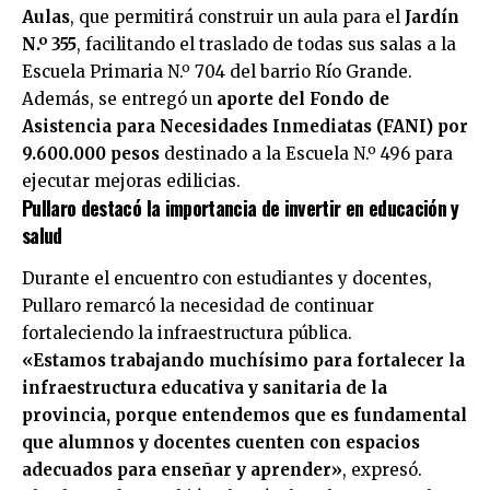
Aulas
, que permitirá construir un aula para el
Jardín
N.º 355
, facilitando el traslado de todas sus salas a la
Escuela Primaria N.º 704 del barrio Río Grande.
Además, se entregó un
aporte del Fondo de
Asistencia para Necesidades Inmediatas (FANI) por
9.600.000 pesos
destinado a la Escuela N.º 496 para
ejecutar mejoras edilicias.
Pullaro destacó la importancia de invertir en educación y
salud
Durante el encuentro con estudiantes y docentes,
Pullaro remarcó la necesidad de continuar
fortaleciendo la infraestructura pública.
«Estamos trabajando muchísimo para fortalecer la
infraestructura educativa y sanitaria de la
provincia, porque entendemos que es fundamental
que alumnos y docentes cuenten con espacios
adecuados para enseñar y aprender»
, expresó.