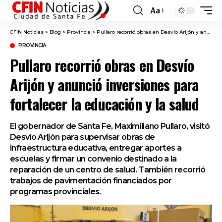
Aa
Font
Resizer
CFIN Noticias
>
Blog
>
Provincia
>
Pullaro recorrió obras en Desvío Arijón y anunció inversiones para fortalecer la educación y la salud
PROVINCIA
Pullaro recorrió obras en Desvío
Arijón y anunció inversiones para
fortalecer la educación y la salud
El gobernador de Santa Fe, Maximiliano Pullaro, visitó
Desvío Arijón para supervisar obras de
infraestructura educativa, entregar aportes a
escuelas y firmar un convenio destinado a la
reparación de un centro de salud. También recorrió
trabajos de pavimentación financiados por
programas provinciales.