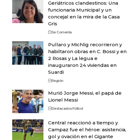
Geriátricos clandestinos: Una
funcionaria Municipal y un
concejal en la mira de la Casa
Gris
Se Comenta
Pullaro y Michlig recorrieron y
habiltaron obras en C. Bossi y en
2 Rosas y La legua e
inauguraron 24 viviendas en
Suardi
Región
Murió Jorge Messi, el papá de
Lionel Messi
Destacados
Fútbol
Central reaccionó a tiempo y
Campaz fue el héroe: asistencia,
gol y ovación en el Gigante