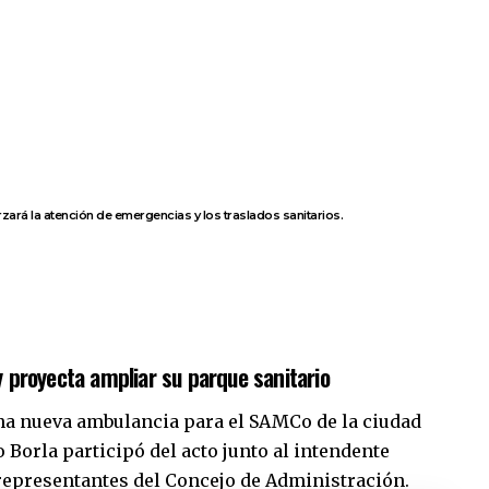
ará la atención de emergencias y los traslados sanitarios.
 proyecta ampliar su parque sanitario
a nueva ambulancia para el SAMCo de la ciudad
o Borla
participó del acto junto al intendente
representantes del Concejo de Administración.