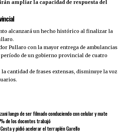
rán ampliar la capacidad de respuesta del
incial
to alcanzará un hecho histórico al finalizar la
llaro.
dor Pullaro con la mayor entrega de ambulancias
 período de un gobierno provincial de cuatro
la cantidad de frases extensas, disminuye la voz
suarios.
sApp
mpartir
lzani luego de ser filmado conduciendo con celular y mate
 % de los docentes trabajó
Costa y pidió acelerar el terraplén Garello