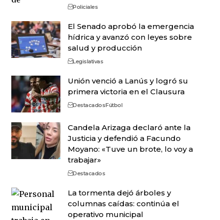
Policiales
El Senado aprobó la emergencia
hídrica y avanzó con leyes sobre
salud y producción
Legislativas
Unión venció a Lanús y logró su
primera victoria en el Clausura
Destacados
Fútbol
Candela Arizaga declaró ante la
Justicia y defendió a Facundo
Moyano: «Tuve un brote, lo voy a
trabajar»
Destacados
La tormenta dejó árboles y
columnas caídas: continúa el
operativo municipal