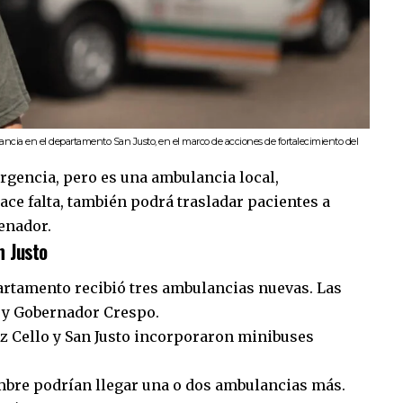
ncia en el departamento San Justo, en el marco de acciones de fortalecimiento del
urgencia, pero es una ambulancia local,
ace falta, también podrá trasladar pacientes a
senador.
n Justo
artamento recibió tres ambulancias nuevas. Las
a y Gobernador Crespo.
z Cello y San Justo incorporaron minibuses
mbre podrían llegar una o dos ambulancias más.