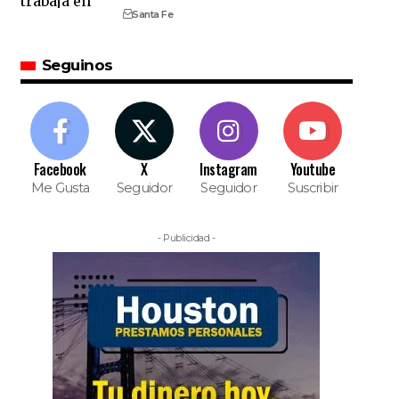
Santa Fe
Seguinos
Facebook
X
Instagram
Youtube
Me Gusta
Seguidor
Seguidor
Suscribir
- Publicidad -