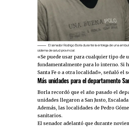
El senador Rodrigo Borla durante la entrega de una ambula
sistema de salud provincial.
«Se puede usar para cualquier tipo de 
fundamentalmente para lo interno. Si h
Santa Fe o a otra localidad», señaló el 
Más unidades para el departamento Sa
Borla recordó que el año pasado el dep
unidades llegaron a San Justo, Escalad
Además, las localidades de Pedro Góme
sanitarios.
El senador adelantó que durante novie