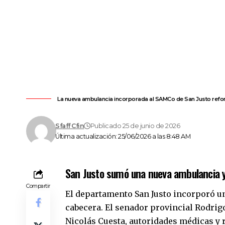
La nueva ambulancia incorporada al SAMCo de San Justo reforz
Sfaff Cfin
Publicado 25 de junio de 2026
Última actualización: 25/06/2026 a las 8:48 AM
San Justo sumó una nueva ambulancia y
Compartir
El
departamento San Justo
incorporó un
cabecera. El senador provincial
Rodrig
Nicolás Cuesta, autoridades médicas y 