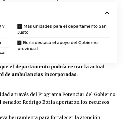
a y
Más unidades para el departamento San
Justo
a
Borla destacó el apoyo del Gobierno
provincial
cal
 que
el departamento podría cerrar la actual
ord de ambulancias incorporadas
.
dad a través del Programa Potenciar del Gobierno
y el senador Rodrigo Borla aportaron los recursos
va herramienta para fortalecer la atención