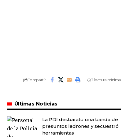
Compartir
3 lectura mínima
Últimas Noticias
La PDI desbarató una banda de
presuntos ladrones y secuestró
herramientas