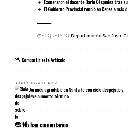
Exoneraron al docente Darío Céspedes tras su 
El Gobierno Provincial reunió en Ceres a más d
ETIQUETADO:
Departamento San Justo
Go
Compartir este Artículo
ARTÍCULO ANTERIOR
Jornada agradable en Santa Fe con cielo despejado y
leve aumento térmico
No hay comentarios