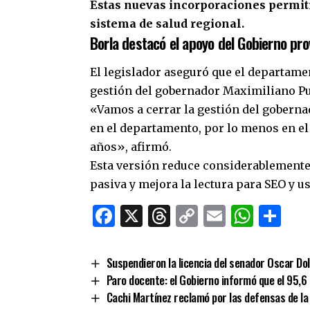
Estas nuevas incorporaciones permiti
sistema de salud regional.
Borla destacó el apoyo del Gobierno prov
El legislador aseguró que el departamen
gestión del gobernador
Maximiliano Pu
«Vamos a cerrar la gestión del goberna
en el departamento, por lo menos en el
años», afirmó.
Esta versión reduce considerablemente 
pasiva y mejora la lectura para SEO y u
Facebook
X
Threads
Copy
Email
What
Co
Link
Suspendieron la licencia del senador Oscar Do
Paro docente: el Gobierno informó que el 95,6
Cachi Martínez reclamó por las defensas de la 