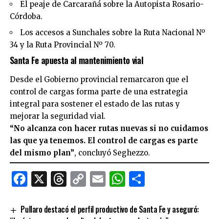
El peaje de Carcarañá sobre la Autopista Rosario-
Córdoba.
Los accesos a Sunchales sobre la Ruta Nacional Nº
34 y la Ruta Provincial Nº 70.
Santa Fe apuesta al mantenimiento vial
Desde el Gobierno provincial remarcaron que el
control de cargas forma parte de una estrategia
integral para sostener el estado de las rutas y
mejorar la seguridad vial.
“No alcanza con hacer rutas nuevas si no cuidamos
las que ya tenemos. El control de cargas es parte
del mismo plan”
, concluyó Seghezzo.
Facebook
X
Threads
Copy
Email
WhatsApp
Comparti
Link
Pullaro destacó el perfil productivo de Santa Fe y aseguró: