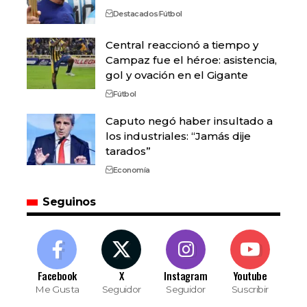
Destacados
Fútbol
Central reaccionó a tiempo y
Campaz fue el héroe: asistencia,
gol y ovación en el Gigante
Fútbol
Caputo negó haber insultado a
los industriales: “Jamás dije
tarados”
Economía
Seguinos
Facebook
X
Instagram
Youtube
Me Gusta
Seguidor
Seguidor
Suscribir