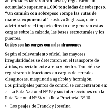
autoridades labraron
301 actas
y registraron un
acumulado superior a
1.000 toneladas de sobrepeso
.
“Un camión con sobrepeso rompe las rutas de
manera exponencial”
, sostuvo Seghezzo, quien
advirtió sobre el impacto directo que generan estas
cargas sobre la calzada, las bases estructurales y los
puentes.
Cuáles son las cargas con más infracciones
Según el relevamiento oficial, las mayores
irregularidades se detectaron en el transporte de
áridos, especialmente arena y piedra. También se
registraron infracciones en cargas de cereales,
oleaginosas, maquinaria agrícola y hormigón.
Los principales puntos de control se concentraron en:
La Ruta Nacional Nº 19 y sus intersecciones con la
Ruta Nacional Nº 34 y la Ruta Provincial Nº 10.
Los peajes de Franck y Josefina.