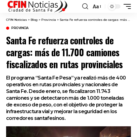
Aa
Font
Resizer
CFIN Noticias
>
Blog
>
Provincia
>
Santa Fe refuerza controles de cargas: más de 11.700 camiones fiscalizados en rutas provinciales
PROVINCIA
Santa Fe refuerza controles de
cargas: más de 11.700 camiones
fiscalizados en rutas provinciales
El programa “Santa Fe Pesa” ya realizó más de 400
operativos en rutas provinciales y nacionales de
Santa Fe. Desde enero, se fiscalizaron 11.743
camiones y se detectaron más de 1.000 toneladas
de exceso de peso, con el objetivo de proteger la
infraestructura vial y mejorar la seguridad en los
corredores santafesinos.