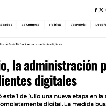
tacados
Se Comenta
Política
Economía
Deport
blica de Santa Fe funciona con expedientes digitales
io, la administración 
ientes digitales
este 1 de julio una nueva etapa en la 
mpletamente digital. La medida busca 