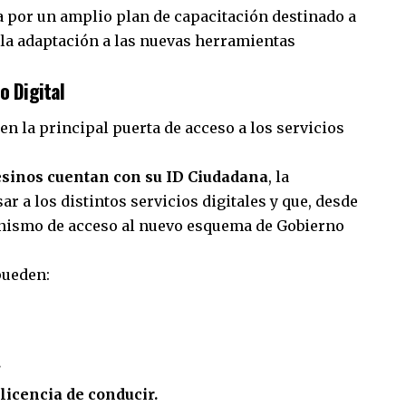
por un amplio plan de capacitación destinado a
r la adaptación a las nuevas herramientas
o Digital
en la principal puerta de acceso a los servicios
esinos cuentan con su ID Ciudadana
, la
r a los distintos servicios digitales y que, desde
ecanismo de acceso al nuevo esquema de Gobierno
pueden:
.
licencia de conducir.