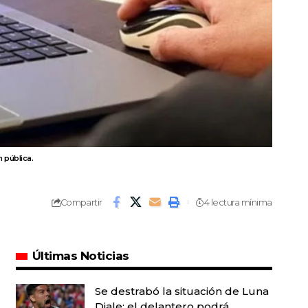
 pública.
Compartir
4 lectura mínima
Últimas Noticias
Se destrabó la situación de Luna
Diale: el delantero podrá