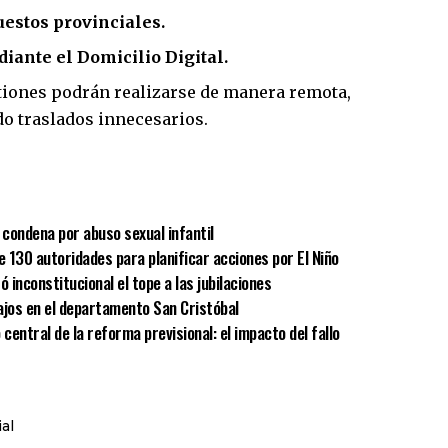
estos provinciales.
diante el Domicilio Digital.
stiones podrán realizarse de manera remota,
o traslados innecesarios.
sApp
mpartir
condena por abuso sexual infantil
e 130 autoridades para planificar acciones por El Niño
ó inconstitucional el tope a las jubilaciones
bajos en el departamento San Cristóbal
central de la reforma previsional: el impacto del fallo
al