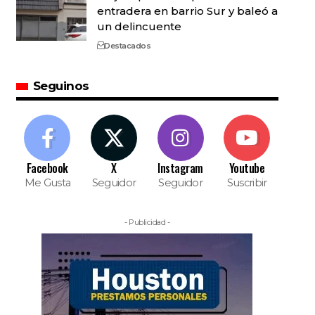
entradera en barrio Sur y baleó a
un delincuente
Destacados
Seguinos
Facebook
X
Instagram
Youtube
Me Gusta
Seguidor
Seguidor
Suscribir
- Publicidad -