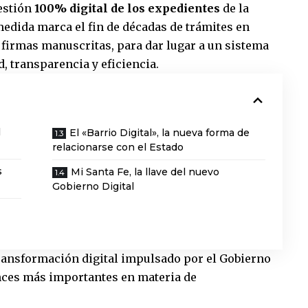
gestión
100% digital de los expedientes
de la
medida marca el fin de décadas de trámites en
y firmas manuscritas, para dar lugar a un sistema
, transparencia y eficiencia.
l
El «Barrio Digital», la nueva forma de
relacionarse con el Estado
s
Mi Santa Fe, la llave del nuevo
Gobierno Digital
transformación digital impulsado por el Gobierno
ances más importantes en materia de