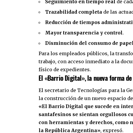
Seguimiento en tiempo real
de cad
Trazabilidad completa
de las actua
Reducción de tiempos administrat
Mayor transparencia y control
.
Disminución del consumo de papel 
Para los empleados públicos, la trans
trabajo, con acceso inmediato a la do
físico de expedientes.
El «Barrio Digital», la nueva forma de
El secretario de Tecnologías para la Ge
la construcción de un nuevo espacio de 
«El Barrio Digital que sucede en inte
santafesinos se sientan orgullosos c
con herramientas y derechos, como no
la República Argentina»
, expresó.