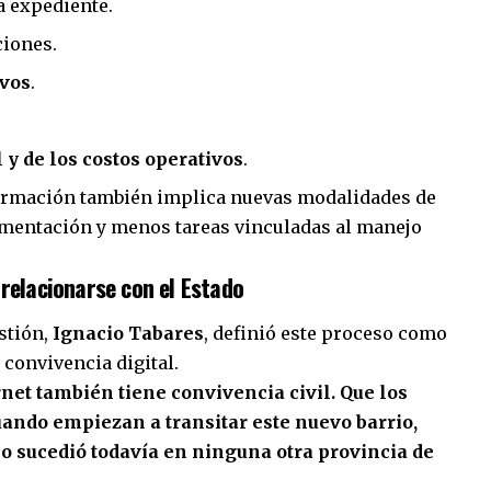
a expediente.
ciones.
ivos
.
y de los costos operativos
.
formación también implica nuevas modalidades de
cumentación y menos tareas vinculadas al manejo
 relacionarse con el Estado
stión,
Ignacio Tabares
, definió este proceso como
convivencia digital.
rnet también tiene convivencia civil. Que los
uando empiezan a transitar este nuevo barrio,
 sucedió todavía en ninguna otra provincia de