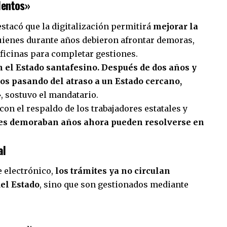
lentos»
stacó que la digitalización permitirá
mejorar la
quienes durante años debieron afrontar demoras,
 oficinas para completar gestiones.
n el Estado santafesino. Después de dos años y
os pasando del atraso a un Estado cercano,
»
, sostuvo el mandatario.
on el respaldo de los trabajadores estatales y
tes demoraban años ahora pueden resolverse en
al
e electrónico,
los trámites ya no circulan
el Estado
, sino que son gestionados mediante