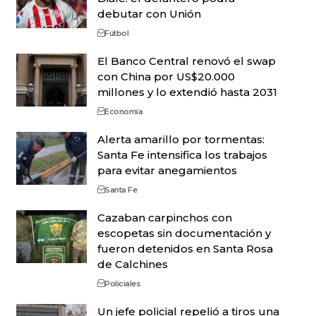
debutar con Unión
Fútbol
El Banco Central renovó el swap
con China por US$20.000
millones y lo extendió hasta 2031
Economía
Alerta amarillo por tormentas:
Santa Fe intensifica los trabajos
para evitar anegamientos
Santa Fe
Cazaban carpinchos con
escopetas sin documentación y
fueron detenidos en Santa Rosa
de Calchines
Policiales
Un jefe policial repelió a tiros una