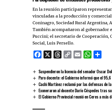
En la reunión participaron representan
vinculadas a la producción y comerciali
Coninagro, Sociedad Rural Argentina, A
También acompañaron al gobernador el
Puccini; el secretario de Cooperación, 
Social, Luis Persello.
Facebook
X
Threads
Copy
Email
What
Co
Link
Suspendieron la licencia del senador Oscar Do
Paro docente: el Gobierno informó que el 95,6
Cachi Martínez reclamó por las defensas de la 
Exoneraron al docente Darío Céspedes tras su 
El Gobierno Provincial reunió en Ceres a más d