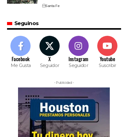
Santa Fe
Seguinos
Facebook
X
Instagram
Youtube
Me Gusta
Seguidor
Seguidor
Suscribir
- Publicidad -