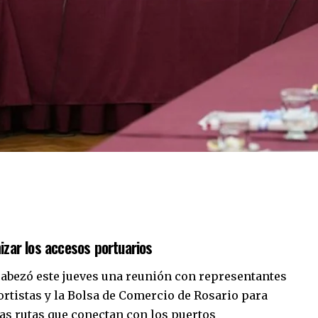
zar los accesos portuarios
abezó este jueves una reunión con representantes
rtistas y la Bolsa de Comercio de Rosario para
las rutas que conectan con los puertos