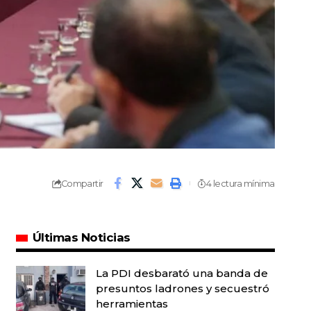
Compartir
4 lectura mínima
Últimas Noticias
La PDI desbarató una banda de
presuntos ladrones y secuestró
herramientas