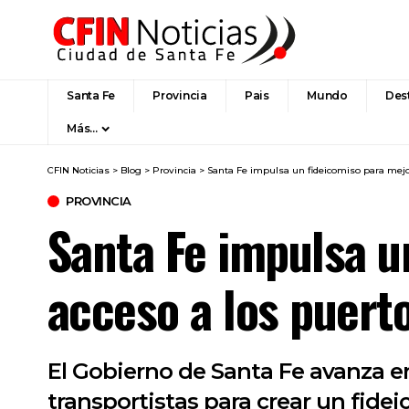
Santa Fe
Provincia
Pais
Mundo
Des
Más…
CFIN Noticias
>
Blog
>
Provincia
>
Santa Fe impulsa un fideicomiso para mejor
PROVINCIA
Santa Fe impulsa u
acceso a los puert
El Gobierno de Santa Fe avanza e
transportistas para crear un fide