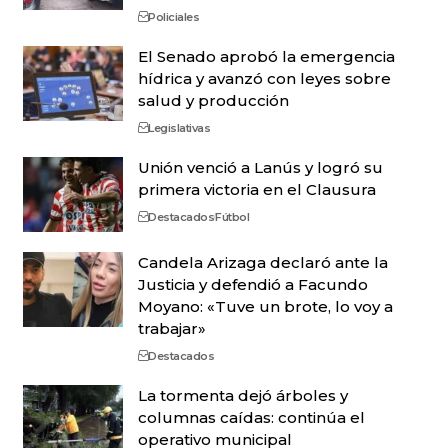
Policiales
El Senado aprobó la emergencia
hídrica y avanzó con leyes sobre
salud y producción
Legislativas
Unión venció a Lanús y logró su
primera victoria en el Clausura
Destacados
Fútbol
Candela Arizaga declaró ante la
Justicia y defendió a Facundo
Moyano: «Tuve un brote, lo voy a
trabajar»
Destacados
La tormenta dejó árboles y
columnas caídas: continúa el
operativo municipal