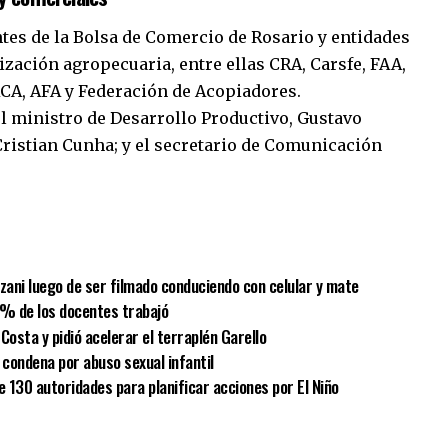
tes de la Bolsa de Comercio de Rosario y entidades
zación agropecuaria, entre ellas CRA, Carsfe, FAA,
CA, AFA y Federación de Acopiadores.
 ministro de Desarrollo Productivo, Gustavo
Cristian Cunha; y el secretario de Comunicación
sApp
mpartir
lzani luego de ser filmado conduciendo con celular y mate
 % de los docentes trabajó
Costa y pidió acelerar el terraplén Garello
condena por abuso sexual infantil
e 130 autoridades para planificar acciones por El Niño