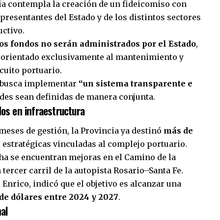
ia contempla la creación de un fideicomiso con
presentantes del Estado y de los distintos sectores
uctivo.
os fondos no serán administrados por el Estado
,
o orientado exclusivamente al mantenimiento y
rcuito portuario.
va busca implementar
“un sistema transparente e
ades sean definidas de manera conjunta.
dos en infraestructura
meses de gestión, la Provincia ya destinó
más de
s estratégicas vinculadas al complejo portuario.
cha se encuentran mejoras en el Camino de la
tercer carril de la autopista Rosario–Santa Fe.
 Enrico, indicó que el objetivo es alcanzar una
de dólares entre 2024 y 2027
.
al