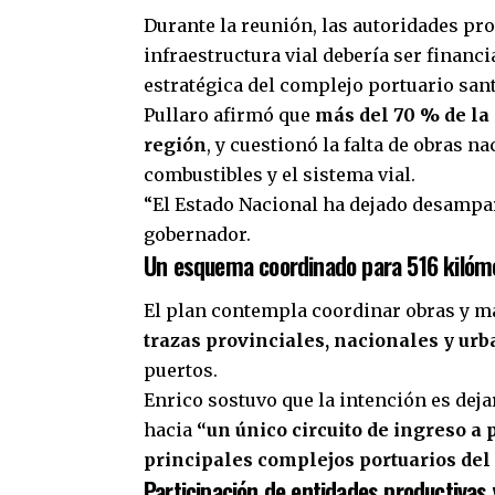
Durante la reunión, las autoridades pr
infraestructura vial debería ser financi
estratégica del complejo portuario san
Pullaro afirmó que
más del 70 % de la
región
, y cuestionó la falta de obras 
combustibles y el sistema vial.
“El Estado Nacional ha dejado desampara
gobernador.
Un esquema coordinado para 516 kilóme
El plan contempla coordinar obras y m
trazas provinciales, nacionales y ur
puertos.
Enrico sostuvo que la intención es deja
hacia
“un único circuito de ingreso a 
principales complejos portuarios de
Participación de entidades productivas