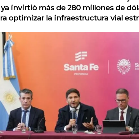
a ya invirtió más de 280 millones de dó
a optimizar la infraestructura vial est