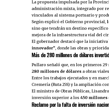
La propuesta impulsada por la Provinc
administración mixta, integrado por re
vinculados al sistema portuario y prod
Según explicó el Gobierno provincial,
l
sino que tendrán un destino específic
mejora de la infraestructura vial del ci
El gobernador destacó que la iniciati
innovador”
, donde las obras y priorid
Más de 280 millones de dólares inverti
Pullaro señaló que, en los primeros 29 
280 millones de dólares
a obras viale
Entre los trabajos ejecutados y en mar
Cremería (Ruta 25S) y la ampliación con 
El ministro de Obras Públicas, Lisandro
inversión superior a los
450 millones 
Reclamo por la falta de inversión nacion