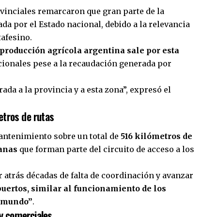
ovinciales remarcaron que gran parte de la
ada por el Estado nacional, debido a la relevancia
tafesino.
 producción agrícola argentina sale por esta
nacionales pese a la recaudación generada por
da a la provincia y a esta zona”, expresó el
tros de rutas
antenimiento sobre un total de
516 kilómetros de
banas
que forman parte del circuito de acceso a los
r atrás décadas de falta de coordinación y avanzar
puertos, similar al funcionamiento de los
l mundo”
.
 y comerciales