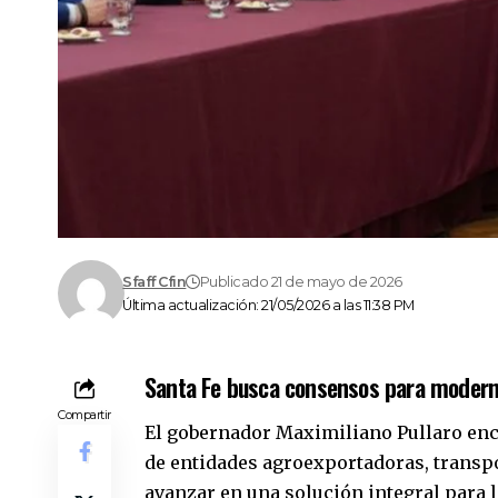
Sfaff Cfin
Publicado 21 de mayo de 2026
Última actualización: 21/05/2026 a las 11:38 PM
Santa Fe busca consensos para moderni
Compartir
El gobernador Maximiliano Pullaro enc
de entidades agroexportadoras, transpo
avanzar en una solución integral para 