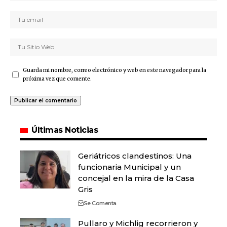
Guarda mi nombre, correo electrónico y web en este navegador para la
próxima vez que comente.
Últimas Noticias
Geriátricos clandestinos: Una
funcionaria Municipal y un
concejal en la mira de la Casa
Gris
Se Comenta
Pullaro y Michlig recorrieron y