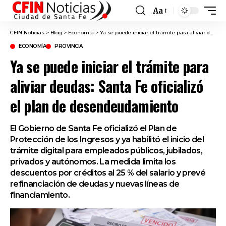
Aa
Font
Resizer
CFIN Noticias
>
Blog
>
Economía
>
Ya se puede iniciar el trámite para aliviar deudas: Santa Fe oficializó el plan de desendeudamiento
ECONOMÍA
PROVINCIA
Ya se puede iniciar el trámite para
aliviar deudas: Santa Fe oficializó
el plan de desendeudamiento
El Gobierno de Santa Fe oficializó el Plan de
Protección de los Ingresos y ya habilitó el inicio del
trámite digital para empleados públicos, jubilados,
privados y autónomos. La medida limita los
descuentos por créditos al 25 % del salario y prevé
refinanciación de deudas y nuevas líneas de
financiamiento.