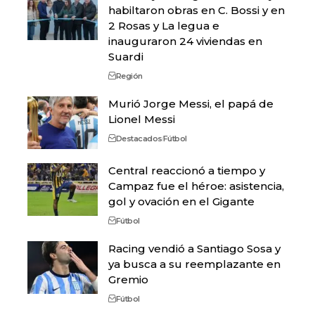
habiltaron obras en C. Bossi y en
2 Rosas y La legua e
inauguraron 24 viviendas en
Suardi
Región
Murió Jorge Messi, el papá de
Lionel Messi
Destacados
Fútbol
Central reaccionó a tiempo y
Campaz fue el héroe: asistencia,
gol y ovación en el Gigante
Fútbol
Racing vendió a Santiago Sosa y
ya busca a su reemplazante en
Gremio
Fútbol