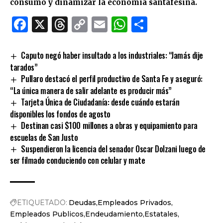
consumo y dinamizar la economía santafesina.
Facebook
X
Threads
Copy
Email
WhatsApp
Comparti
Link
Caputo negó haber insultado a los industriales: “Jamás dije
tarados”
Pullaro destacó el perfil productivo de Santa Fe y aseguró:
“La única manera de salir adelante es producir más”
Tarjeta Única de Ciudadanía: desde cuándo estarán
disponibles los fondos de agosto
Destinan casi $100 millones a obras y equipamiento para
escuelas de San Justo
Suspendieron la licencia del senador Oscar Dolzani luego de
ser filmado conduciendo con celular y mate
ETIQUETADO:
Deudas
Empleados Privados
Empleados Publicos
Endeudamiento
Estatales