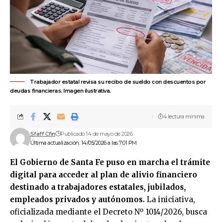
Trabajador estatal revisa su recibo de sueldo con descuentos por
deudas financieras. Imagen ilustrativa.
4 lectura mínima
Sfaff Cfin
Publicado 14 de mayo de 2026
Última actualización: 14/05/2026 a las 7:01 PM
El
Gobierno de Santa Fe
puso en marcha el trámite
digital para acceder al plan de alivio financiero
destinado a trabajadores estatales, jubilados,
empleados privados y autónomos.
La iniciativa,
oficializada mediante el Decreto Nº 1014/2026, busca