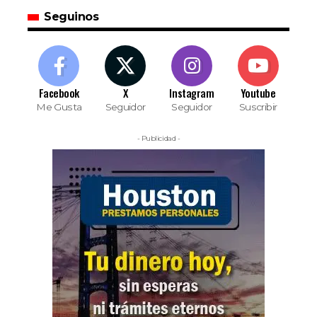
Seguinos
Facebook
X
Instagram
Youtube
Me Gusta
Seguidor
Seguidor
Suscribir
- Publicidad -