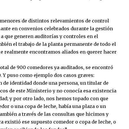
ormenores de distintos relevamientos de control
elante en convenios celebrados durante la gestión
a que generen auditorías y controles en el
mbién el trabajo de la planta permanente de todo el
ue realmente encontramos aliados en querer hacer
 total de 900 comedores ya auditados, se encontró
00. Y puso como ejemplo dos casos graves:
 de identidad donde una persona, un titular de
icos de este Ministerio y no conocía esa existencia
ridad; y por otro lado, nos hemos topado con que
or o una copa de leche, había una plaza o un
también a través de las consultas que hicimos y
a existió ese supuesto comedor o copa de leche, o