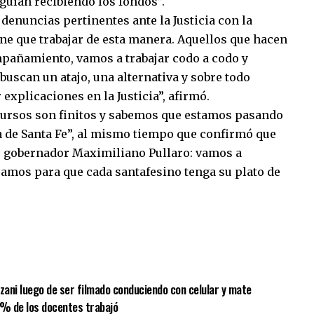
guían recibiendo los fondos”.
denuncias pertinentes ante la Justicia con la
e que trabajar de esta manera. Aquellos que hacen
mpañamiento, vamos a trabajar codo a codo y
buscan un atajo, una alternativa y sobre todo
 explicaciones en la Justicia”, afirmó.
ecursos son finitos y sabemos que estamos pasando
a de Santa Fe”, al mismo tiempo que confirmó que
o gobernador Maximiliano Pullaro: vamos a
ajamos para que cada santafesino tenga su plato de
sApp
mpartir
lzani luego de ser filmado conduciendo con celular y mate
 % de los docentes trabajó