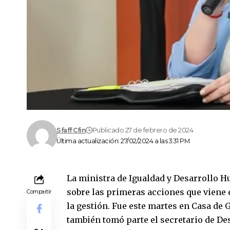
Sfaff Cfin
Publicado 27 de febrero de 2024
Última actualización: 27/02/2024 a las 3:31 PM
La ministra de Igualdad y Desarrollo H
sobre las primeras acciones que viene e
Compartir
la gestión. Fue este martes en Casa de 
también tomó parte el secretario de Des