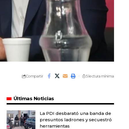
Compartir
5 lectura mínima
Últimas Noticias
La PDI desbarató una banda de
presuntos ladrones y secuestró
herramientas