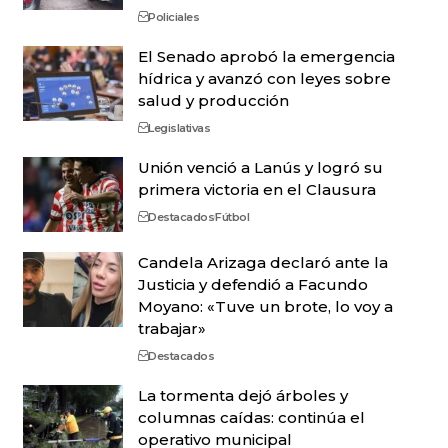
Policiales
El Senado aprobó la emergencia
hídrica y avanzó con leyes sobre
salud y producción
Legislativas
Unión venció a Lanús y logró su
primera victoria en el Clausura
Destacados
Fútbol
Candela Arizaga declaró ante la
Justicia y defendió a Facundo
Moyano: «Tuve un brote, lo voy a
trabajar»
Destacados
La tormenta dejó árboles y
columnas caídas: continúa el
operativo municipal