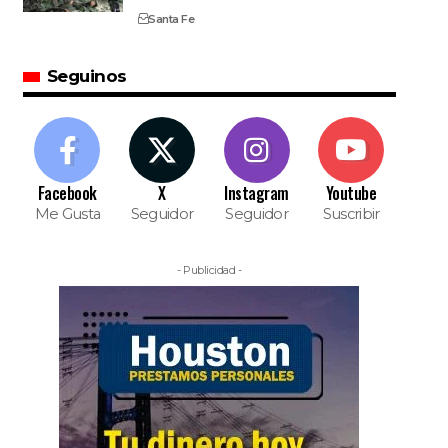
Santa Fe
Seguinos
Facebook
X
Instagram
Youtube
Me Gusta
Seguidor
Seguidor
Suscribir
- Publicidad -