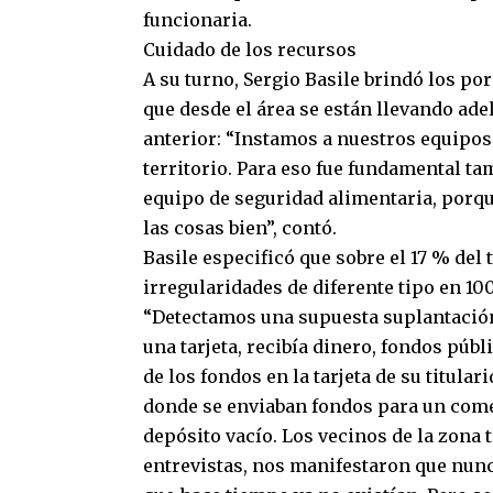
funcionaria.
Cuidado de los recursos
A su turno, Sergio Basile brindó los p
que desde el área se están llevando ad
anterior: “Instamos a nuestros equipos 
territorio. Para eso fue fundamental ta
equipo de seguridad alimentaria, porq
las cosas bien”, contó.
Basile especificó que sobre el 17 % del
irregularidades de diferente tipo en 1
“Detectamos una supuesta suplantación
una tarjeta, recibía dinero, fondos públ
de los fondos en la tarjeta de su titula
donde se enviaban fondos para un comed
depósito vacío. Los vecinos de la zona 
entrevistas, nos manifestaron que nunc