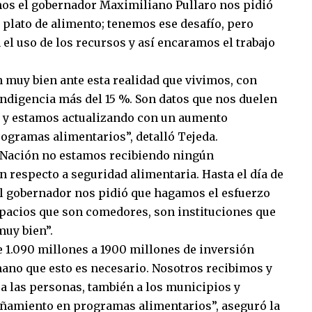
os el gobernador Maximiliano Pullaro nos pidió
 plato de alimento; tenemos ese desafío, pero
 el uso de los recursos y así encaramos el trabajo
 muy bien ante esta realidad que vivimos, con
indigencia más del 15 %. Son datos que nos duelen
o y estamos actualizando con un aumento
ogramas alimentarios”, detalló Tejeda.
 Nación no estamos recibiendo ningún
especto a seguridad alimentaria. Hasta el día de
l gobernador nos pidió que hagamos el esfuerzo
spacios que son comedores, son instituciones que
muy bien”.
 1.090 millones a 1900 millones de inversión
no que esto es necesario. Nosotros recibimos y
 a las personas, también a los municipios y
amiento en programas alimentarios”, aseguró la