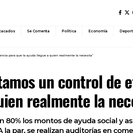
tacados
Se Comenta
Política
Economía
Deport
encia para que la ayuda llegue a quien realmente la necesita”
amos un control de ef
uien realmente la nec
 80% los montos de ayuda social y asis
A la par, se realizan auditorías en com