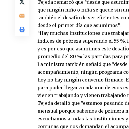
Tejeda remarcó que “desde que asumim
que ningún niño o niña se quede sin un
también el desafío de ser eficientes con
desde el primer día que asumimos”.
“Hay muchas instituciones que trabajan
índices de pobreza superando el 55 %, 
y es por eso que asumimos este desafí
promedio del 80 % las partidas para pr
La ministra también señaló que “desde
acompañamiento, ningún programa con r
hoy no hay ningún convenio firmado. E
para poder llegar a cada uno de esos e
vienen trabajando y vienen trabajando 
Tejeda detalló que “estamos pasando de
mensual porque sabemos de primera ma
escuchamos a todas las instituciones y
comunas que nos demandan el acompañ