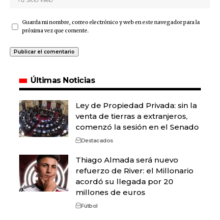
Guarda mi nombre, correo electrónico y web en este navegador para la
próxima vez que comente.
Últimas Noticias
Ley de Propiedad Privada: sin la
venta de tierras a extranjeros,
comenzó la sesión en el Senado
Destacados
Thiago Almada será nuevo
refuerzo de River: el Millonario
acordó su llegada por 20
millones de euros
Fútbol