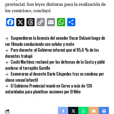
provincial. Son leyes distintas para la realización de
los comicios», concluyó.
Facebook
X
Threads
Copy
Email
WhatsApp
Comparti
Link
Suspendieron la licencia del senador Oscar Dolzani luego de
ser filmado conduciendo con celular y mate
Paro docente: el Gobierno informó que el 95,6 % de los
docentes trabajó
Cachi Martínez reclamó por las defensas de la Costa y pidió
acelerar el terraplén Garello
Exoneraron al docente Darío Céspedes tras su condena por
abuso sexual infantil
El Gobierno Provincial reunió en Ceres a más de 130
autoridades para planificar acciones por El Niño