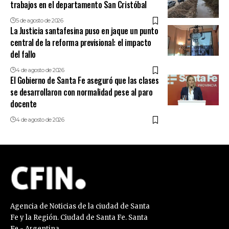
trabajos en el departamento San Cristóbal
5 de agosto de 2026
La Justicia santafesina puso en jaque un punto
central de la reforma previsional: el impacto
del fallo
4 de agosto de 2026
El Gobierno de Santa Fe aseguró que las clases
se desarrollaron con normalidad pese al paro
docente
4 de agosto de 2026
Agencia de Noticias de la ciudad de Santa
Fe y la Región. Ciudad de Santa Fe. Santa
Fe - Argentina.