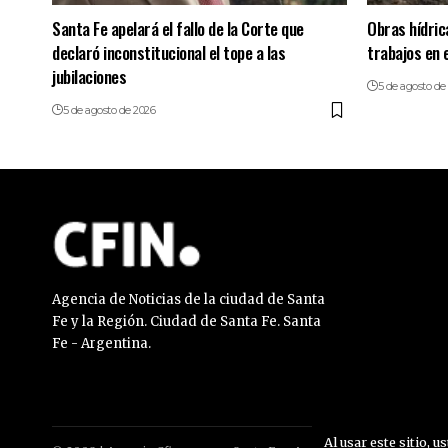
Santa Fe apelará el fallo de la Corte que
Obras hídrica
declaró inconstitucional el tope a las
trabajos en 
jubilaciones
5 de agosto de
5 de agosto de 2026
Agencia de Noticias de la ciudad de Santa
Fe y la Región. Ciudad de Santa Fe. Santa
Fe - Argentina.
Al usar este sitio, u