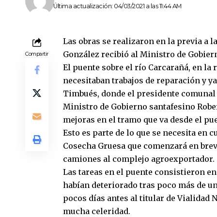
Última actualización: 04/03/2021 a las 11:44 AM
Las obras se realizaron en la previa a 
González recibió al Ministro de Gobie
Compartir
El puente sobre el río Carcarañá, en la 
necesitaban trabajos de reparación y ya
Timbués, donde el presidente comunal A
Ministro de Gobierno santafesino Robe
mejoras en el tramo que va desde el pue
Esto es parte de lo que se necesita en 
Cosecha Gruesa que comenzará en breve 
camiones al complejo agroexportador.
Las tareas en el puente consistieron en
habían deteriorado tras poco más de un
pocos días antes al titular de Vialidad
mucha celeridad.