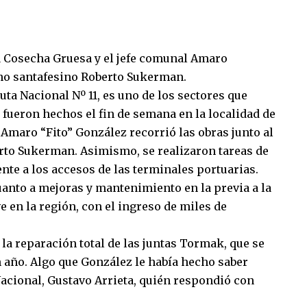
la Cosecha Gruesa y el jefe comunal Amaro
rno santafesino Roberto Sukerman.
ruta Nacional Nº 11, es uno de los sectores que
 fueron hechos el fin de semana en la localidad de
maro “Fito” González recorrió las obras junto al
rto Sukerman. Asimismo, se realizaron tareas de
nte a los accesos de las terminales portuarias.
cuanto a mejoras y mantenimiento en la previa a la
en la región, con el ingreso de miles de
 la reparación total de las juntas Tormak, que se
 año. Algo que González le había hecho saber
 Nacional, Gustavo Arrieta, quién respondió con