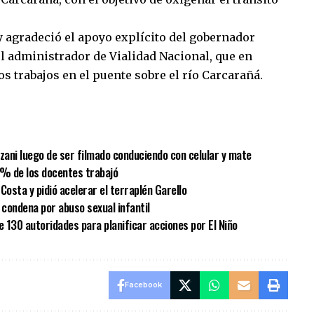
 agradeció el apoyo explícito del gobernador
el administrador de Vialidad Nacional, que en
 trabajos en el puente sobre el río Carcarañá.
sApp
mpartir
lzani luego de ser filmado conduciendo con celular y mate
 % de los docentes trabajó
Costa y pidió acelerar el terraplén Garello
condena por abuso sexual infantil
e 130 autoridades para planificar acciones por El Niño
Facebook