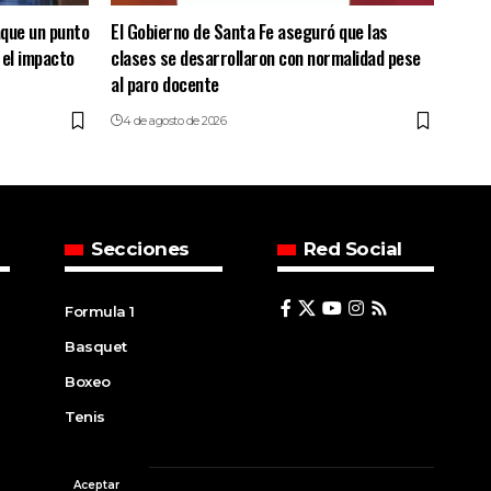
aque un punto
El Gobierno de Santa Fe aseguró que las
 el impacto
clases se desarrollaron con normalidad pese
al paro docente
4 de agosto de 2026
Secciones
Red Social
Formula 1
Basquet
Boxeo
Tenis
Aceptar