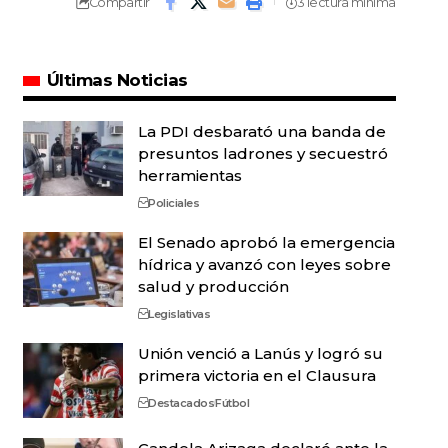
Compartir
3 lectura mínima
Últimas Noticias
La PDI desbarató una banda de
presuntos ladrones y secuestró
herramientas
Policiales
El Senado aprobó la emergencia
hídrica y avanzó con leyes sobre
salud y producción
Legislativas
Unión venció a Lanús y logró su
primera victoria en el Clausura
Destacados
Fútbol