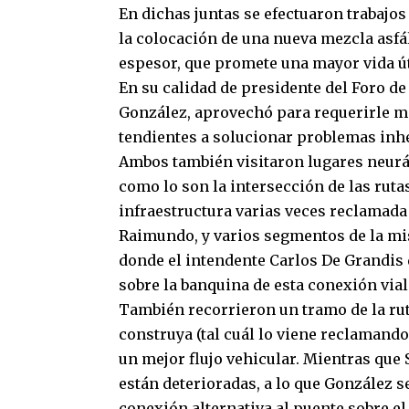
En dichas juntas se efectuaron trabajos 
la colocación de una nueva mezcla asf
espesor, que promete una mayor vida út
En su calidad de presidente del Foro d
González, aprovechó para requerirle m
tendientes a solucionar problemas inh
Ambos también visitaron lugares neurá
como lo son la intersección de las rutas
infraestructura varias veces reclamada
Raimundo, y varios segmentos de la mi
donde el intendente Carlos De Grandis 
sobre la banquina de esta conexión vial
También recorrieron un tramo de la ruta
construya (tal cuál lo viene reclamando
un mejor flujo vehicular. Mientras que 
están deterioradas, a lo que González 
conexión alternativa al puente sobre el 