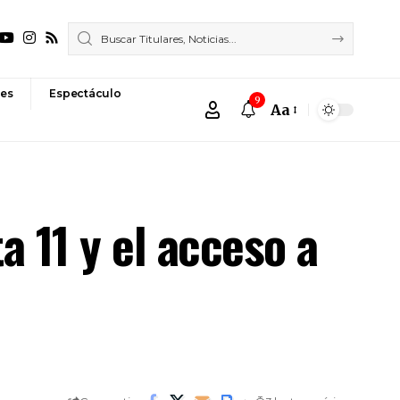
es
Espectáculo
9
Aa
Font
Resizer
a 11 y el acceso a