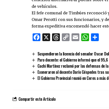
de vehículos.
El fefe comunal de Timbúes reconoció y
Omar Perotti con sus funcionarios, y d
forma expeditiva encomendó hacer estos
Facebook
X
Threads
Copy
Email
What
Co
Link
Suspendieron la licencia del senador Oscar Do
Paro docente: el Gobierno informó que el 95,6
Cachi Martínez reclamó por las defensas de la 
Exoneraron al docente Darío Céspedes tras su 
El Gobierno Provincial reunió en Ceres a más d
Compartir este Artículo