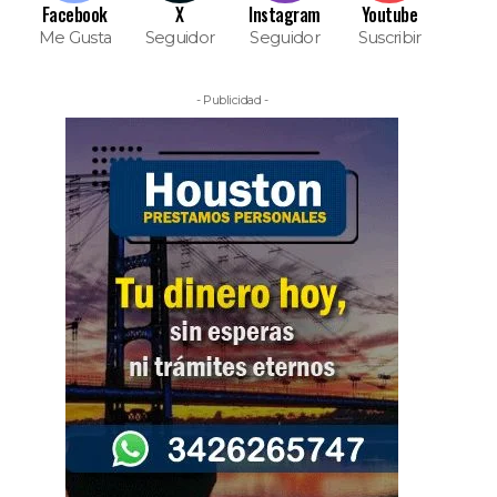
Facebook
X
Instagram
Youtube
Me Gusta
Seguidor
Seguidor
Suscribir
- Publicidad -