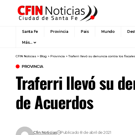
Santa Fe
Provincia
Pais
Mundo
Des
Más…
CFIN Noticias
>
Blog
>
Provincia
>
Traferri llevó su denuncia contra los fiscal
PROVINCIA
Traferri llevó su d
de Acuerdos
Cfin Noticias
Publicado 8 de abril de 2021