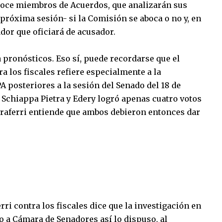
 doce miembros de Acuerdos, que analizarán sus
róxima sesión- si la Comisión se aboca o no y, en
dor que oficiará de acusador.
pronósticos. Eso sí, puede recordarse que el
a los fiscales refiere especialmente a la
 posteriores a la sesión del Senado del 18 de
 Schiappa Pietra y Edery logró apenas cuatro votos
Traferri entiende que ambos debieron entonces dar
rri contra los fiscales dice que la investigación en
 a Cámara de Senadores así lo dispuso, al