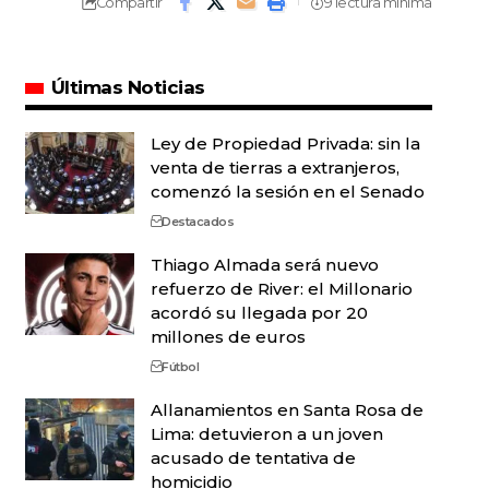
Compartir
9 lectura mínima
Últimas Noticias
Ley de Propiedad Privada: sin la
venta de tierras a extranjeros,
comenzó la sesión en el Senado
Destacados
Thiago Almada será nuevo
refuerzo de River: el Millonario
acordó su llegada por 20
millones de euros
Fútbol
Allanamientos en Santa Rosa de
Lima: detuvieron a un joven
acusado de tentativa de
homicidio