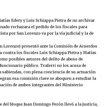
Matías Edery y Luis Schiappa Pietra de no archivar
enado rechazara el pedido de los fiscales para
lista por San Lorenzo va por la vía judicial y la de
an Lorenzo) presentó ante la Comisión de Acuerdos
 contra los fiscales Luis Schiappa Pietra y Matías
omo posibles autores del delito de abuso de
 funcionario público. Traferri no los acusa de
 a sabiendas, con plena conciencia de su actuación
tegran esa comisión clave se aboquen a estudiar la
ación de ambos integrantes del Ministerio
e del bloque Juan Domingo Perón llevó a la justicia,