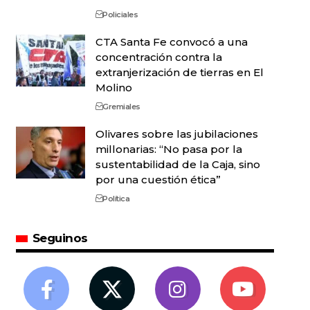
Policiales
CTA Santa Fe convocó a una
concentración contra la
extranjerización de tierras en El
Molino
Gremiales
Olivares sobre las jubilaciones
millonarias: “No pasa por la
sustentabilidad de la Caja, sino
por una cuestión ética”
Política
Seguinos