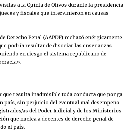
isitas a la Quinta de Olivos durante la presidencia
ueces y fiscales que intervinieron en causas
s de Derecho Penal (AAPDP) rechazó enérgicamente
 que podría resultar de disociar las enseñanzas
 poniendo en riesgo el sistema republicano de
ocracia».
 que resulta inadmisible toda conducta que ponga
un país, sin perjuicio del eventual mal desempeño
istrados/as del Poder Judicial y de los Ministerios
ción que nuclea a docentes de derecho penal de
do el país.