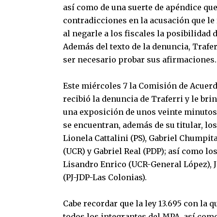
así como de una suerte de apéndice que
contradicciones en la acusación que le
al negarle a los fiscales la posibilidad
Además del texto de la denuncia, Trafer
ser necesario probar sus afirmaciones.
Este miércoles 7 la Comisión de Acuerd
recibió la denuncia de Traferri y le br
una exposición de unos veinte minutos.
se encuentran, además de su titular, los
Lionela Cattalini (PS), Gabriel Chumpit
(UCR) y Gabriel Real (PDP); así como lo
Lisandro Enrico (UCR-General López), J
(PJ-JDP-Las Colonias).
Cabe recordar que la ley 13.695 con la q
todos los integrantes del MPA, así como