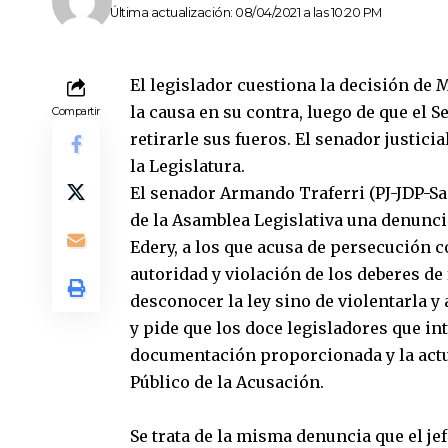
Última actualización: 08/04/2021 a las 10:20 PM
El legislador cuestiona la decisión de 
la causa en su contra, luego de que el S
Compartir
retirarle sus fueros. El senador justicia
la Legislatura.
El senador Armando Traferri (PJ-JDP-S
de la Asamblea Legislativa una denuncia
Edery, a los que acusa de persecución c
autoridad y violación de los deberes de
desconocer la ley sino de violentarla y
y pide que los doce legisladores que in
documentación proporcionada y la actu
Público de la Acusación.
Se trata de la misma denuncia que el jef