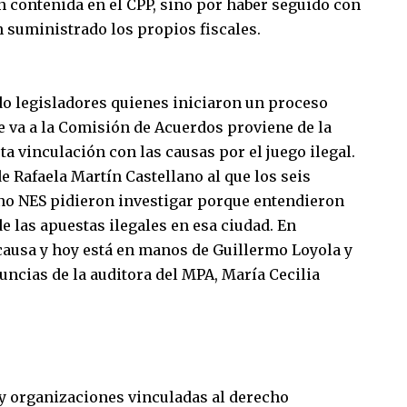
n contenida en el CPP, sino por haber seguido con
an suministrado los propios fiscales.
ido legisladores quienes iniciaron un proceso
e va a la Comisión de Acuerdos proviene de la
ta vinculación con las causas por el juego ilegal.
 de Rafaela Martín Castellano al que los seis
no NES pidieron investigar porque entendieron
 las apuestas ilegales en esa ciudad. En
causa y hoy está en manos de Guillermo Loyola y
uncias de la auditora del MPA, María Cecilia
y organizaciones vinculadas al derecho