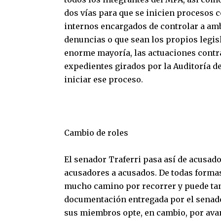
dos vías para que se inicien procesos 
internos encargados de controlar a amb
denuncias o que sean los propios legisl
enorme mayoría, las actuaciones contr
expedientes girados por la Auditoría d
iniciar ese proceso.
Cambio de roles
El senador Traferri pasa así de acusad
acusadores a acusados. De todas formas,
mucho camino por recorrer y puede tan
documentación entregada por el senado
sus miembros opte, en cambio, por avan