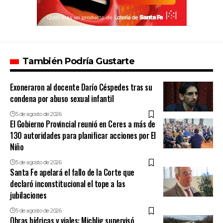
También Podría Gustarte
Exoneraron al docente Darío Céspedes tras su
condena por abuso sexual infantil
5 de agosto de 2026
El Gobierno Provincial reunió en Ceres a más de
130 autoridades para planificar acciones por El
Niño
5 de agosto de 2026
Santa Fe apelará el fallo de la Corte que
declaró inconstitucional el tope a las
jubilaciones
5 de agosto de 2026
Obras hídricas y viales: Michlig supervisó