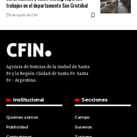
trabajos en el departamento San Cristóbal
5 de agosto de 2026
Agencia de Noticias de la ciudad de Santa
Fe y la Región. Ciudad de Santa Fe. Santa
Fe - Argentina.
Institucional
Secciones
Quiénes somos
Campo
Publicidad
Sucesos
Contactenos
Turismo