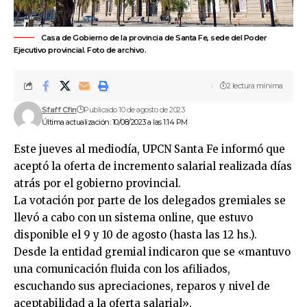
Casa de Gobierno de la provincia de Santa Fe, sede del Poder
Ejecutivo provincial. Foto de archivo.
2 lectura mínima
Sfaff Cfin
Publicado 10 de agosto de 2023
Última actualización: 10/08/2023 a las 1:14 PM
Este jueves al mediodía, UPCN Santa Fe informó que
aceptó la oferta de incremento salarial realizada días
atrás por el gobierno provincial.
La votación por parte de los delegados gremiales se
llevó a cabo con un sistema online, que estuvo
disponible el 9 y 10 de agosto (hasta las 12 hs.).
Desde la entidad gremial indicaron que se «mantuvo
una comunicación fluida con los afiliados,
escuchando sus apreciaciones, reparos y nivel de
aceptabilidad a la oferta salarial».