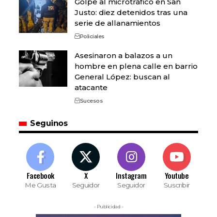
Golpe al microtráfico en San
Justo: diez detenidos tras una
serie de allanamientos
Policiales
Asesinaron a balazos a un
hombre en plena calle en barrio
General López: buscan al
atacante
Sucesos
Seguinos
Facebook
X
Instagram
Youtube
Me Gusta
Seguidor
Seguidor
Suscribir
- Publicidad -