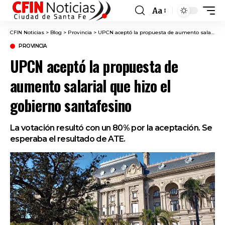
Aa
Font
Resizer
CFIN Noticias
>
Blog
>
Provincia
>
UPCN aceptó la propuesta de aumento salarial que hizo el gobierno santafesino
PROVINCIA
UPCN aceptó la propuesta de
aumento salarial que hizo el
gobierno santafesino
La votación resultó con un 80% por la aceptación. Se
esperaba el resultado de ATE.