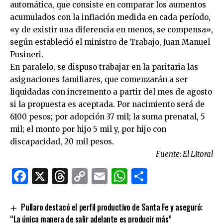
automática, que consiste en comparar los aumentos
acumulados con la inflación medida en cada período,
«y de existir una diferencia en menos, se compensa»,
según estableció el ministro de Trabajo, Juan Manuel
Pusineri.
En paralelo, se dispuso trabajar en la paritaria las
asignaciones familiares, que comenzarán a ser
liquidadas con incremento a partir del mes de agosto
si la propuesta es aceptada. Por nacimiento será de
6100 pesos; por adopción 37 mil; la suma prenatal, 5
mil; el monto por hijo 5 mil y, por hijo con
discapacidad, 20 mil pesos.
Fuente: El Litoral
Facebook
X
Threads
Copy
Email
WhatsApp
Comparti
Link
Pullaro destacó el perfil productivo de Santa Fe y aseguró:
“La única manera de salir adelante es producir más”