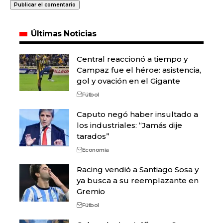
Últimas Noticias
Central reaccionó a tiempo y
Campaz fue el héroe: asistencia,
gol y ovación en el Gigante
Fútbol
Caputo negó haber insultado a
los industriales: “Jamás dije
tarados”
Economía
Racing vendió a Santiago Sosa y
ya busca a su reemplazante en
Gremio
Fútbol