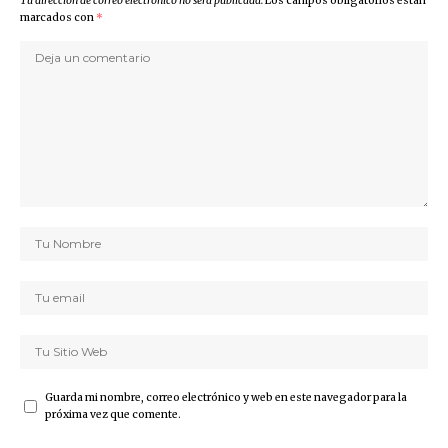
Tu dirección de correo electrónico no será publicada.
Los campos obligatorios están
marcados con
*
Guarda mi nombre, correo electrónico y web en este navegador para la
próxima vez que comente.