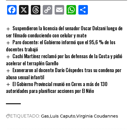
Facebook
X
Threads
Copy
Email
WhatsApp
Comparti
Link
Suspendieron la licencia del senador Oscar Dolzani luego de
ser filmado conduciendo con celular y mate
Paro docente: el Gobierno informó que el 95,6 % de los
docentes trabajó
Cachi Martínez reclamó por las defensas de la Costa y pidió
acelerar el terraplén Garello
Exoneraron al docente Darío Céspedes tras su condena por
abuso sexual infantil
El Gobierno Provincial reunió en Ceres a más de 130
autoridades para planificar acciones por El Niño
ETIQUETADO:
Gas
Luis Caputo
Virginia Coudannes