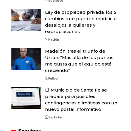
Sociedad
Ley de propiedad privada: los 5
cambios que pueden modificar
desalojos, alquileres y
expropiaciones
Nación
Madelón, tras el triunfo de
Unión: “Más allá de los puntos
me gusta que el equipo está
creciendo”
Fútbol
El Municipio de Santa Fe se
prepara para posibles
contingencias climáticas con un
nuevo portal informativo
Santa Fe
Seguinos