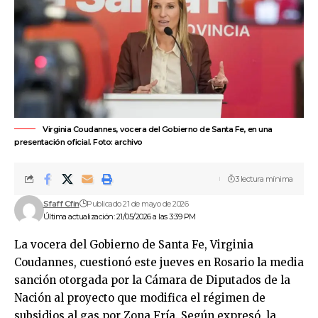
Virginia Coudannes, vocera del Gobierno de Santa Fe, en una
presentación oficial. Foto: archivo
3 lectura mínima
Sfaff Cfin
Publicado 21 de mayo de 2026
Última actualización: 21/05/2026 a las 3:39 PM
La vocera del Gobierno de Santa Fe, Virginia
Coudannes, cuestionó este jueves en Rosario la media
sanción otorgada por la Cámara de Diputados de la
Nación al proyecto que modifica el régimen de
subsidios al gas por Zona Fría. Según expresó, la