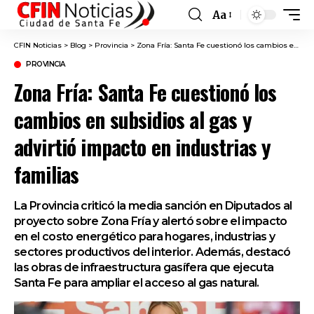
Aa
Font
Resizer
CFIN Noticias
>
Blog
>
Provincia
>
Zona Fría: Santa Fe cuestionó los cambios en subsidios al gas y advirtió impacto en industrias y familias
PROVINCIA
Zona Fría: Santa Fe cuestionó los
cambios en subsidios al gas y
advirtió impacto en industrias y
familias
La Provincia criticó la media sanción en Diputados al
proyecto sobre Zona Fría y alertó sobre el impacto
en el costo energético para hogares, industrias y
sectores productivos del interior. Además, destacó
las obras de infraestructura gasífera que ejecuta
Santa Fe para ampliar el acceso al gas natural.