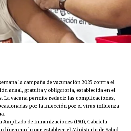
 semana la campaña de vacunación 2025 contra el
ión anual, gratuita y obligatoria, establecida en el
. La vacuna permite reducir las complicaciones,
casionadas por la infección por el virus influenza
na.
a Ampliado de Inmunizaciones (PAI), Gabriela
 línea con lo que establece el Ministerio de Salud