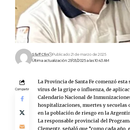
Sfaff Cfin
Publicado 21 de marzo de 2025
Última actualización: 21/03/2025 a las 10:43 AM
La Provincia de Santa Fe comenzó esta
virus de la gripe o influenza, de aplicac
Compartir
Calendario Nacional de Inmunizaciones
hospitalizaciones, muertes y secuelas o
en la población de riesgo en la Argenti
La responsable provincial del Program
Clementz, señaló que “como cada año, en