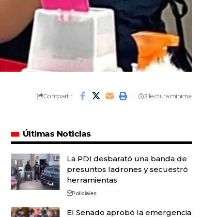
Compartir
3 lectura mínima
Últimas Noticias
La PDI desbarató una banda de
presuntos ladrones y secuestró
herramientas
Policiales
El Senado aprobó la emergencia