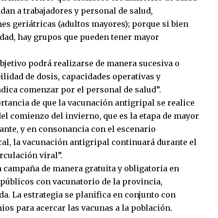
ndan a trabajadores y personal de salud,
nes geriátricas (adultos mayores); porque si bien
dad, hay grupos que pueden tener mayor
objetivo podrá realizarse de manera sucesiva o
lidad de dosis, capacidades operativas y
dica comenzar por el personal de salud”.
rtancia de que la vacunación antigripal se realice
el comienzo del invierno, que es la etapa de mayor
tante, y en consonancia con el escenario
al, la vacunación antigripal continuará durante el
rculación viral”.
la campaña de manera gratuita y obligatoria en
 públicos con vacunatorio de la provincia,
da. La estrategia se planifica en conjunto con
nios para acercar las vacunas a la población.