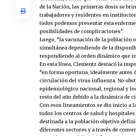
de la Nación, las primeras dosis se bri
trabajadores y residentes en institucio
todos podemos presentar esta enferme
posibilidades de complicaciones”.
Luego, “la vacunación de la población 
simultánea dependiendo de la disponibi
respondiendo al orden dinámico que in
En esta línea, Clementz destacó la impo
“en forma oportuna, idealmente antes d
circulación del virus influenza. No obs
epidemiológico nacional, regional y loc
resto del año debido a la dinámica de ci
Con esos lineamientos se dio inicio a 
todos los centros de salud y hospitales
destinada a la población objetivo defini
diferentes sectores y a través de conve