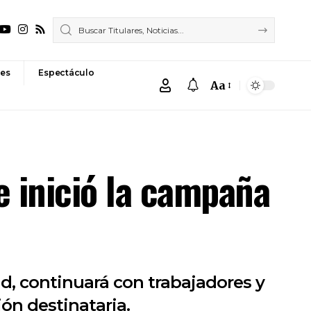
es
Espectáculo
Aa
Font
Resizer
e inició la campaña
d, continuará con trabajadores y
ión destinataria.