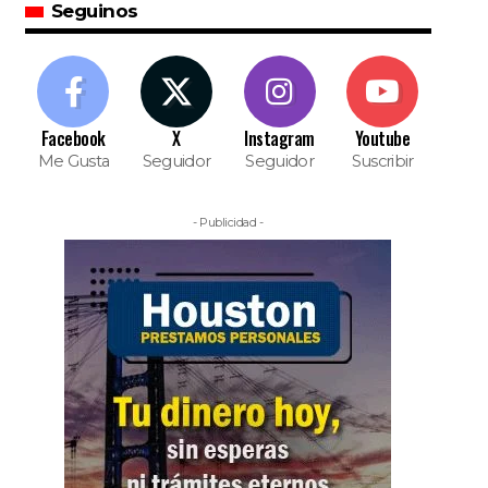
Seguinos
Facebook
X
Instagram
Youtube
Me Gusta
Seguidor
Seguidor
Suscribir
- Publicidad -