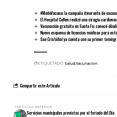
Link
#ModoVacuna: la campaña itinerante de vacuna
El Hospital Cullen realizó una cirugía cardiova
Vacunación gratuita en Santa Fe: conocé dón
Nuevo esquema de licencias médicas para esta
San Cristóbal ya cuenta con su primer tomógraf
ETIQUETADO:
Salud
Vacunacion
Compartir este Artículo
ARTÍCULO ANTERIOR
Servicios municipales previstos por el feriado del Día