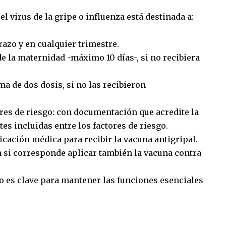
 virus de la gripe o influenza está destinada a:
azo y en cualquier trimestre.
e la maternidad -máximo 10 días-, si no recibiera
ma de dos dosis, si no las recibieron
ores de riesgo: con documentación que acredite la
s incluidas entre los factores de riesgo.
icación médica para recibir la vacuna antigripal.
 si corresponde aplicar también la vacuna contra
o es clave para mantener las funciones esenciales
sApp
mpartir