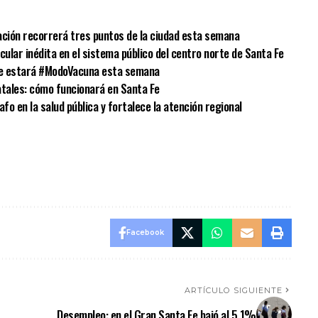
ción recorrerá tres puntos de la ciudad esta semana
scular inédita en el sistema público del centro norte de Santa Fe
de estará #ModoVacuna esta semana
tales: cómo funcionará en Santa Fe
o en la salud pública y fortalece la atención regional
Facebook
ARTÍCULO SIGUIENTE
Desempleo: en el Gran Santa Fe bajó al 5,1%