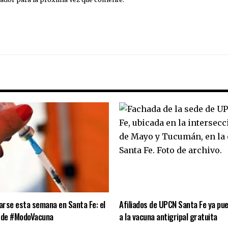
rse esta semana en Santa Fe: el
Afiliados de UPCN Santa Fe ya pu
 de #ModoVacuna
a la vacuna antigripal gratuita