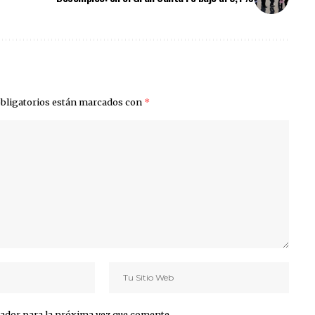
bligatorios están marcados con
*
ador para la próxima vez que comente.