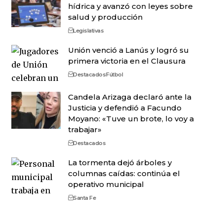
hídrica y avanzó con leyes sobre
salud y producción
Legislativas
Unión venció a Lanús y logró su
primera victoria en el Clausura
Destacados
Fútbol
Candela Arizaga declaró ante la
Justicia y defendió a Facundo
Moyano: «Tuve un brote, lo voy a
trabajar»
Destacados
La tormenta dejó árboles y
columnas caídas: continúa el
operativo municipal
Santa Fe