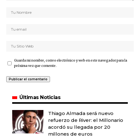
Guarda mi nombre, correo electrónico y web en este navegador para la
próxima vez que comente.
Últimas Noticias
Thiago Almada será nuevo
refuerzo de River: el Millonario
acordó su llegada por 20
millones de euros