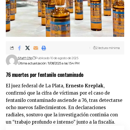
2 lectura mínima
Sfaff Cfin
Publicado 10 de agosto de 2025
Última actualización: 11/08/2025 a las 1:54 PM
76 muertos por fentanilo contaminado
El juez federal de La Plata,
Ernesto Kreplak
,
confirmó que la cifra de víctimas por el caso de
fentanilo contaminado asciende a 76, tras detectarse
ocho nuevos fallecimientos. En declaraciones
radiales, sostuvo que la investigación continúa con
un “trabajo profundo e intenso” junto a la fiscalía.