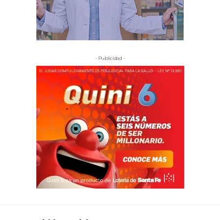
- Publicidad -