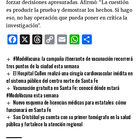
forzar decisiones apresuradas. Afirmó: “La cuestión
es producir la prueba y demostrar los hechos. Si hago
eso, no hay operación que pueda poner en crítica la
investigación”.
Facebook
X
Threads
Copy
Email
WhatsApp
Comparti
Link
#ModoVacuna: la campaña itinerante de vacunación recorrerá
tres puntos de la ciudad esta semana
El Hospital Cullen realizó una cirugía cardiovascular inédita en
el sistema público del centro norte de Santa Fe
Vacunación gratuita en Santa Fe: conocé dónde estará
#ModoVacuna esta semana
Nuevo esquema de licencias médicas para estatales: cómo
funcionará en Santa Fe
San Cristóbal ya cuenta con su primer tomógrafo en la salud
pública y fortalece la atención regional