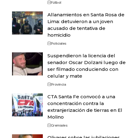
Fútbol
Allanamientos en Santa Rosa de
Lima: detuvieron a un joven
acusado de tentativa de
homicidio
Policiales
Suspendieron la licencia del
senador Oscar Dolzani luego de
ser filmado conduciendo con
celular y mate
Provincia
CTA Santa Fe convocó a una
concentración contra la
extranjerización de tierras en El
Molino
Gremiales
Olivares sobre las jubilaciones