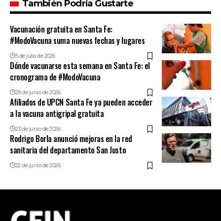
También Podría Gustarte
Vacunación gratuita en Santa Fe:
#ModoVacuna suma nuevas fechas y lugares
5 de julio de 2026
Dónde vacunarse esta semana en Santa Fe: el
cronograma de #ModoVacuna
29 de junio de 2026
Afiliados de UPCN Santa Fe ya pueden acceder
a la vacuna antigripal gratuita
23 de junio de 2026
Rodrigo Borla anunció mejoras en la red
sanitaria del departamento San Justo
22 de junio de 2026