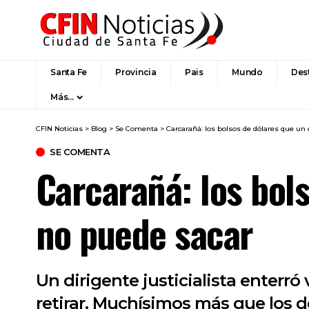
Santa Fe
Provincia
Pais
Mundo
Des
Más…
CFIN Noticias
>
Blog
>
Se Comenta
>
Carcarañá: los bolsos de dólares que un 
SE COMENTA
Carcarañá: los bol
no puede sacar
Un dirigente justicialista enterró
retirar. Muchísimos más que los d