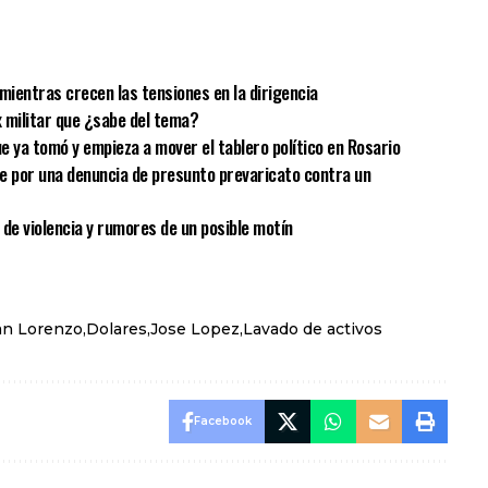
sApp
mpartir
mientras crecen las tensiones en la dirigencia
x militar que ¿sabe del tema?
ue ya tomó y empieza a mover el tablero político en Rosario
Fe por una denuncia de presunto prevaricato contra un
 de violencia y rumores de un posible motín
an Lorenzo
Dolares
Jose Lopez
Lavado de activos
Facebook