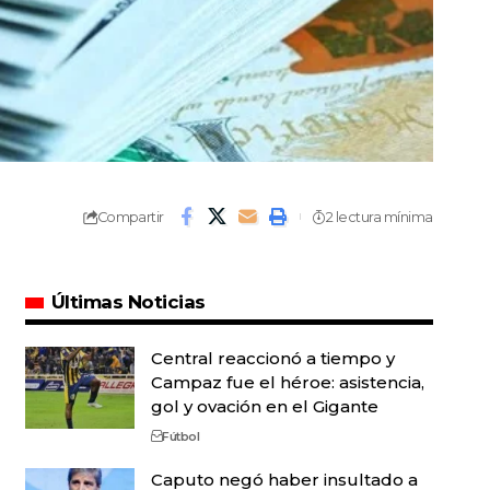
Compartir
2 lectura mínima
Últimas Noticias
Central reaccionó a tiempo y
Campaz fue el héroe: asistencia,
gol y ovación en el Gigante
Fútbol
Caputo negó haber insultado a