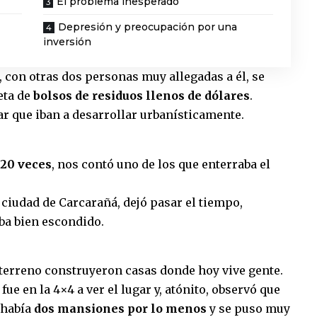
El problema inesperado
Depresión y preocupación por una
inversión
a, con otras dos personas muy allegadas a él, se
eta de
bolsos de residuos llenos de dólares
.
ar que iban a desarrollar urbanísticamente.
20 veces
, nos contó uno de los que enterraba el
a ciudad de Carcarañá, dejó pasar el tiempo,
aba bien escondido.
 terreno construyeron casas donde hoy vive gente.
fue en la 4×4 a ver el lugar y, atónito, observó que
 había
dos mansiones por lo menos
y se puso muy