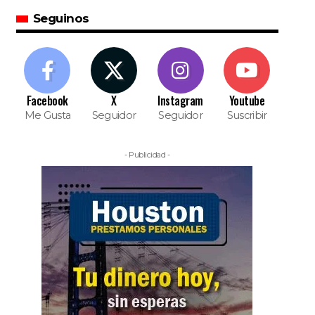
Seguinos
Facebook
X
Instagram
Youtube
Me Gusta
Seguidor
Seguidor
Suscribir
- Publicidad -