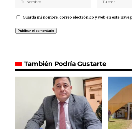
Guarda mi nombre, correo electrónico y web en este naveg
También Podría Gustarte