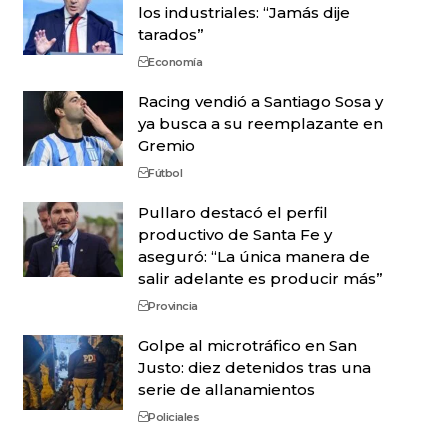
los industriales: “Jamás dije
tarados”
Economía
Racing vendió a Santiago Sosa y
ya busca a su reemplazante en
Gremio
Fútbol
Pullaro destacó el perfil
productivo de Santa Fe y
aseguró: “La única manera de
salir adelante es producir más”
Provincia
Golpe al microtráfico en San
Justo: diez detenidos tras una
serie de allanamientos
Policiales