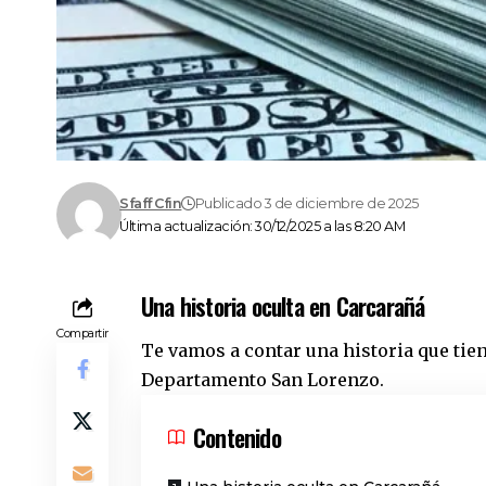
Sfaff Cfin
Publicado 3 de diciembre de 2025
Última actualización: 30/12/2025 a las 8:20 AM
Una historia oculta en Carcarañá
Compartir
Te vamos a contar una historia que tien
Departamento San Lorenzo
.
Contenido