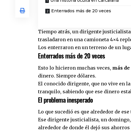
Una historia oculta en Carcarañá
Enterrados más de 20 veces
Tiempo atrás, un dirigente justicialist
trasladaron en una camioneta 4×4 repl
Los enterraron en un terreno de un lug
Enterrados más de 20 veces
Esto lo hicieron muchas veces,
más de 
dinero. Siempre dólares.
El conocido dirigente, que no vive en l
tranquilo, sabiendo que ese dinero est
El problema inesperado
Lo que sucedió es que alrededor de ese
Ese dirigente justicialista, un domingo, 
alrededor de donde él dejó sus ahorros