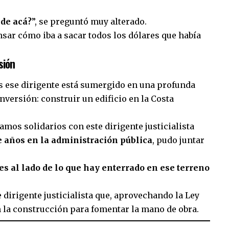
 de acá?
”, se preguntó muy alterado.
nsar cómo iba a sacar todos los dólares que había
sión
 ese dirigente está sumergido en una profunda
versión: construir un edificio en la Costa
mos solidarios con este dirigente justicialista
de años en la administración pública
, pudo juntar
es al lado de lo que hay enterrado en ese terreno
e dirigente justicialista que, aprovechando la Ley
n la construcción para fomentar la mano de obra.