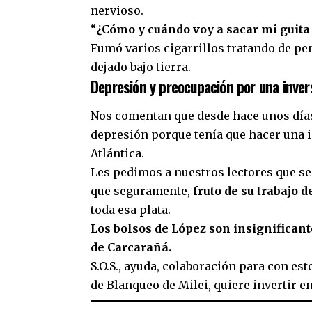
nervioso.
“
¿Cómo y cuándo voy a sacar mi guita
Fumó varios cigarrillos tratando de pe
dejado bajo tierra.
Depresión y preocupación por una inver
Nos comentan que desde hace unos días
depresión porque tenía que hacer una in
Atlántica.
Les pedimos a nuestros lectores que sea
que seguramente,
fruto de su trabajo 
toda esa plata.
Los bolsos de López son insignificant
de Carcarañá.
S.O.S., ayuda, colaboración para con est
de Blanqueo de Milei, quiere invertir e