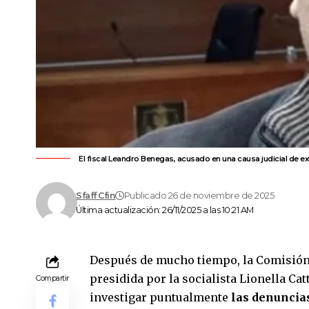
El fiscal Leandro Benegas, acusado en una causa judicial de ex
Sfaff Cfin
Publicado 26 de noviembre de 2025
Última actualización: 26/11/2025 a las 10:21 AM
Después de mucho tiempo, la Comisión 
presidida por la socialista Lionella Cat
Compartir
investigar puntualmente
las denuncias