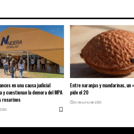
nces en una causa judicial
Entre naranjas y mandarinas, un 
a y cuestionan la demora del MPA
pide el 20
s rosarinos
24 de junio de 2026
 2026