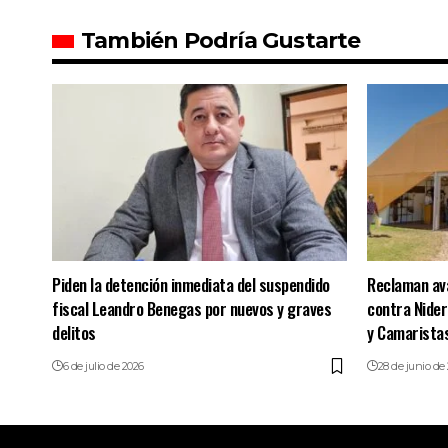
También Podría Gustarte
Piden la detención inmediata del suspendido
Reclaman ava
fiscal Leandro Benegas por nuevos y graves
contra Nider
delitos
y Camarista
6 de julio de 2026
28 de junio de