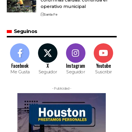
operativo municipal
Santa Fe
Seguinos
Facebook
X
Instagram
Youtube
Me Gusta
Seguidor
Seguidor
Suscribir
- Publicidad -