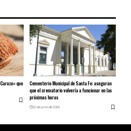
«Carozo» que
Cementerio Municipal de Santa Fe: aseguran
que el crematorio volvería a funcionar en las
próximas horas
22 de junio de 2026