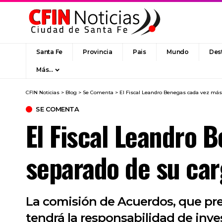
Santa Fe
Provincia
Pais
Mundo
Des
Más…
CFIN Noticias
>
Blog
>
Se Comenta
>
El Fiscal Leandro Benegas cada vez más 
SE COMENTA
El Fiscal Leandro 
separado de su ca
La comisión de Acuerdos, que presi
tendrá la responsabilidad de inv