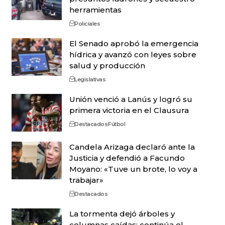
herramientas
Policiales
El Senado aprobó la emergencia
hídrica y avanzó con leyes sobre
salud y producción
Legislativas
Unión venció a Lanús y logró su
primera victoria en el Clausura
Destacados
Fútbol
Candela Arizaga declaró ante la
Justicia y defendió a Facundo
Moyano: «Tuve un brote, lo voy a
trabajar»
Destacados
La tormenta dejó árboles y
columnas caídas: continúa el