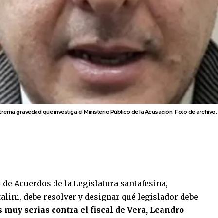
trema gravedad que investiga el Ministerio Público de la Acusación. Foto de archivo.
de Acuerdos de la Legislatura santafesina,
talini, debe resolver y designar qué legislador debe
 muy serias contra el fiscal de Vera, Leandro