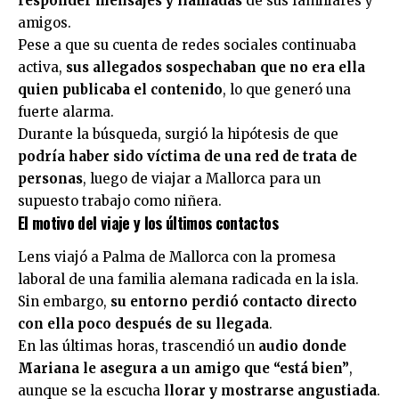
responder mensajes y llamadas
de sus familiares y
amigos.
Pese a que su cuenta de redes sociales continuaba
activa,
sus allegados sospechaban que no era ella
quien publicaba el contenido
, lo que generó una
fuerte alarma.
Durante la búsqueda, surgió la hipótesis de que
podría haber sido víctima de una red de trata de
personas
, luego de viajar a Mallorca para un
supuesto trabajo como niñera.
El motivo del viaje y los últimos contactos
Lens viajó a Palma de Mallorca con la promesa
laboral de una familia alemana radicada en la isla.
Sin embargo,
su entorno perdió contacto directo
con ella poco después de su llegada
.
En las últimas horas, trascendió un
audio donde
Mariana le asegura a un amigo que “está bien”
,
aunque se la escucha
llorar y mostrarse angustiada
.