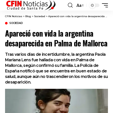
Aa
Font
Resizer
CFIN Noticias
>
Blog
>
Sociedad
>
Apareció con vida la argentina desaparecida en Palma de Mallorca
SOCIEDAD
Apareció con vida la argentina
desaparecida en Palma de Mallorca
Tras varios días de incertidumbre, la argentina Paola
Mariana Lens fue hallada con vida en Palma de
Mallorca, según confirmó su familia. La Policía de
España notificó que se encuentra en buen estado de
salud, aunque aún no trascendieron los motivos de su
desaparición.