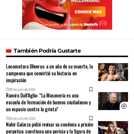
También Podría Gustarte
Locomotora Oliveras: a un año de su muerte, la
campeona que convirtió su historia en
inspiración
28 de julio de 2026
Ramiro Dall’Aglio: “La Masonería es una
escuela de formación de buenos ciudadanos y
un espacio contra la grieta”
28 de julio de 2026
Nahir Galarza pidió revisar su condena a prisión
perpetua: cuestiona una pericia y la figura de