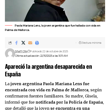
Paola Mariana Lens, la joven argentina que fue hallada con vida en
Palma de Mallorca.
3 lectura mínima
Sfaff Cfin
Publicado 22 de octubre de 2025
Última actualización: 22/10/2025 a las 10:11 AM
Apareció la argentina desaparecida en
España
La
joven argentina Paola Mariana Lens fue
encontrada con vida en Palma de Mallorca
, según
confirmaron fuentes familiares. Su madre, Gisela,
informó que fue
notificada por la Policía de España
,
que detalló que la joven
se encuentra en una