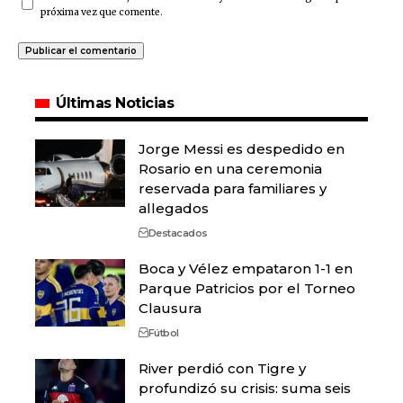
próxima vez que comente.
Últimas Noticias
Jorge Messi es despedido en
Rosario en una ceremonia
reservada para familiares y
allegados
Destacados
Boca y Vélez empataron 1-1 en
Parque Patricios por el Torneo
Clausura
Fútbol
River perdió con Tigre y
profundizó su crisis: suma seis