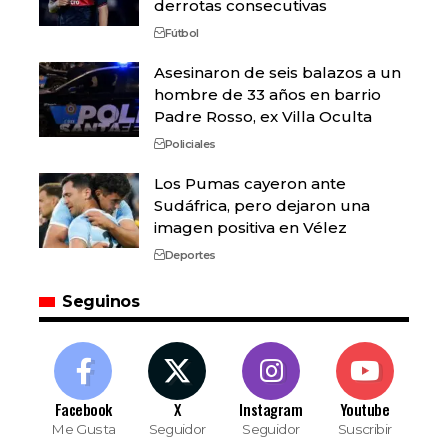
derrotas consecutivas
Fútbol
Asesinaron de seis balazos a un
hombre de 33 años en barrio
Padre Rosso, ex Villa Oculta
Policiales
Los Pumas cayeron ante
Sudáfrica, pero dejaron una
imagen positiva en Vélez
Deportes
Seguinos
Facebook
X
Instagram
Youtube
Me Gusta
Seguidor
Seguidor
Suscribir