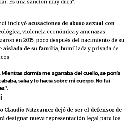
ar. Es una sanción muy dura”.
ndi incluyó
acusaciones de abuso sexual con
icológica, violencia económica y amenazas.
zaron en 2015, poco después del nacimiento de su
ue
aislada de su familia
, humillada y privada de
cos.
. Mientras dormía me agarraba del cuello, se ponía
baba, salía y lo hacía sobre mi cuerpo. No fui
es”.
i
o Claudio Nitzcamer dejó de ser el defensor de
erá designar nueva representación legal para los