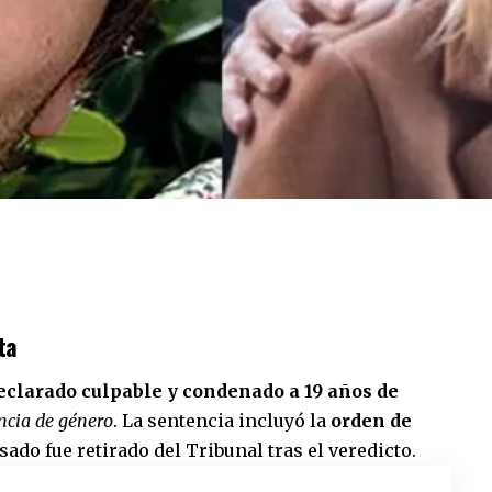
ta
declarado culpable y condenado a 19 años de
ncia de género
. La sentencia incluyó la
orden de
usado fue retirado del Tribunal tras el veredicto.