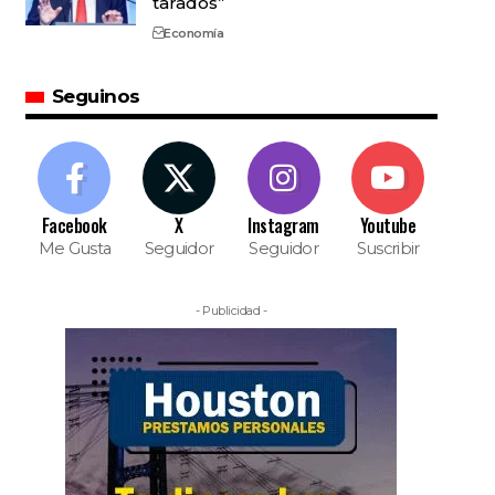
tarados”
Economía
Seguinos
Facebook
X
Instagram
Youtube
Me Gusta
Seguidor
Seguidor
Suscribir
- Publicidad -