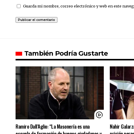
Guarda mi nombre, correo electrónico y web en este naveg
También Podría Gustarte
Ramiro Dall’Aglio: “La Masonería es una
Nahir Galarz
escuela de formación de buenos ciudadanos y
prisión perpe