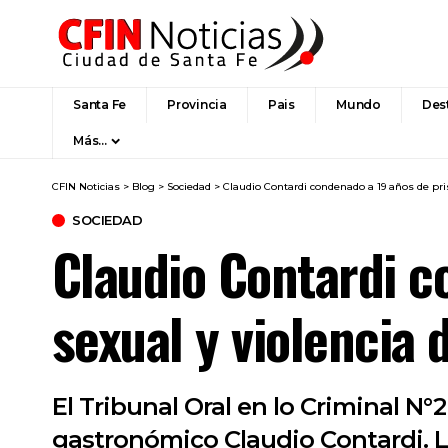
Santa Fe
Provincia
Pais
Mundo
Des
Más…
CFIN Noticias
>
Blog
>
Sociedad
>
Claudio Contardi condenado a 19 años de pri
SOCIEDAD
Claudio Contardi c
sexual y violencia 
El Tribunal Oral en lo Criminal N
gastronómico Claudio Contardi. L