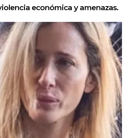
, violencia económica y amenazas.