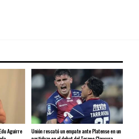
Edu Aguirre
Unión rescató un empate ante Platense en un
ada
partidazo en el debut del Torneo Clausura