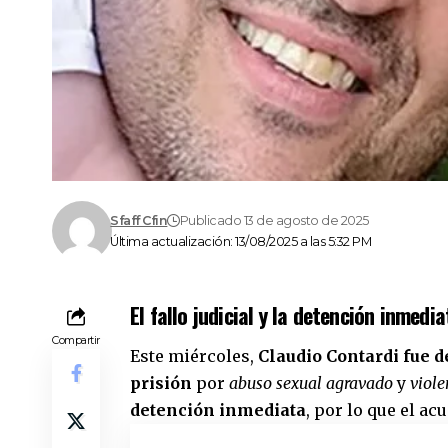
Sfaff Cfin
Publicado 13 de agosto de 2025
Última actualización: 13/08/2025 a las 5:32 PM
El fallo judicial y la detención inmedia
Compartir
Este miércoles,
Claudio Contardi fue 
prisión
por
abuso sexual agravado
y
viole
detención inmediata
, por lo que el ac