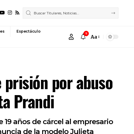
es
Espectáculo
9
Aa
Font
Resizer
 prisión por abuso
ta Prandi
 19 años de cárcel al empresario
uncia de la modelo Julieta