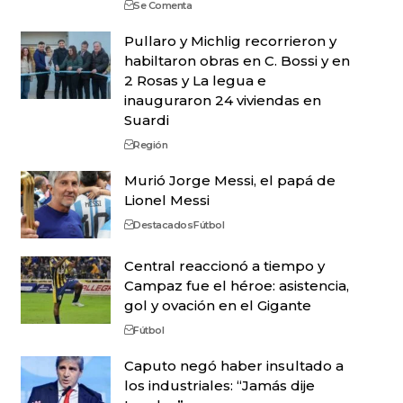
Se Comenta
Pullaro y Michlig recorrieron y
habiltaron obras en C. Bossi y en
2 Rosas y La legua e
inauguraron 24 viviendas en
Suardi
Región
Murió Jorge Messi, el papá de
Lionel Messi
Destacados
Fútbol
Central reaccionó a tiempo y
Campaz fue el héroe: asistencia,
gol y ovación en el Gigante
Fútbol
Caputo negó haber insultado a
los industriales: “Jamás dije