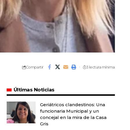
Compartir
3 lectura mínima
Últimas Noticias
Geriátricos clandestinos: Una
funcionaria Municipal y un
concejal en la mira de la Casa
Gris