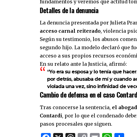
fundamentos y veremos qué actitud tom
Detalles de la denuncia
La denuncia presentada por Julieta Pra
acceso carnal reiterado
, violencia ps
Según su testimonio, los abusos comen
segundo hijo. La modelo declaró que f
acceso a sus propios recursos económi
En su relato ante la Justicia, afirmó:
“Yo era su esposa y lo tenía que hacer
por detrás, abusaba de mí y cuando aca
violada una vez, sino infinidad de vec
Cambio de defensa en el caso Contard
Tras conocerse la sentencia,
el abogad
Contardi
, por lo que el condenado deb
pasos procesales que siguen.