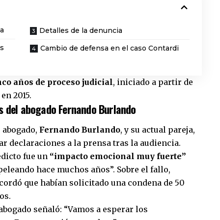
ta
Detalles de la denuncia
es
Cambio de defensa en el caso Contardi
co años de proceso judicial
, iniciado a partir de
 en 2015.
es del abogado Fernando Burlando
su abogado,
Fernando Burlando
, y su actual pareja,
r declaraciones a la prensa tras la audiencia.
edicto fue un
“impacto emocional muy fuerte”
peleando hace muchos años”. Sobre el fallo,
ecordó que habían solicitado una condena de 50
os.
 abogado señaló: “Vamos a esperar los