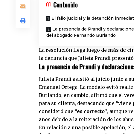
Contenido
El fallo judicial y la detención inmedia
La presencia de Prandi y declaracion
del abogado Fernando Burlando
La resolución llega luego de
más de cin
la denuncia que Julieta Prandi presentó
La presencia de Prandi y declaracion
Julieta Prandi asistió al juicio junto a 
Emanuel Ortega. La modelo evitó realiza
Burlando, en cambio, afirmó que el ver
para su clienta, destacando que “viene 
consideró que
“es correcto”
, aunque r
años debido a la reiteración de los abus
En relación a una posible apelación, el