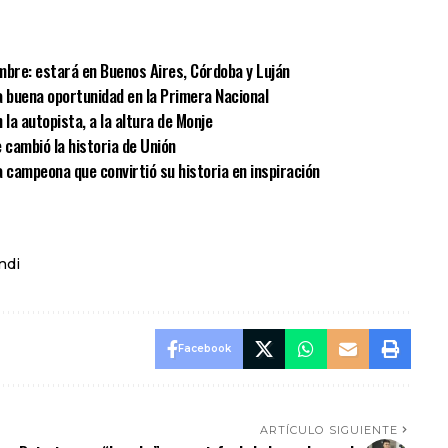
sApp
mpartir
embre: estará en Buenos Aires, Córdoba y Luján
 buena oportunidad en la Primera Nacional
 la autopista, a la altura de Monje
 cambió la historia de Unión
 campeona que convirtió su historia en inspiración
ndi
Facebook
ARTÍCULO SIGUIENTE