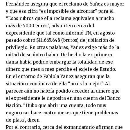
Fernández asegura que el reclamo de Yañez es mayor
y que esa cifra “es imposible de afrontar” para él.
“Esos rubros que ella reclama equivalen a mucho
más de 5000 euros”, advierten cerca del
expresidente que tal como informó TN, en agosto
pasado cobró $11.665.648 (brutos) de jubilación de
privilegio. En otras palabras, Yañez exige más de la
mitad de su único haber. De hecho la ex primera
dama había pedido embargar la totalidad de ese
dinero que mes a mes percibe el exjefe de Estado.
En el entorno de Fabiola Yañez aseguran que la
situación económica de ella “no es la mejor”. Al
parecer aún no habría podido acceder al dinero que
el expresidente le deposita en una cuenta del Banco
Nación. “Hubo que abrir una cuenta, todo muy
engorroso, hace cuatro meses que tiene problemas
de plata”, dicen.
Por el contrario, cerca del exmandatario afirman que