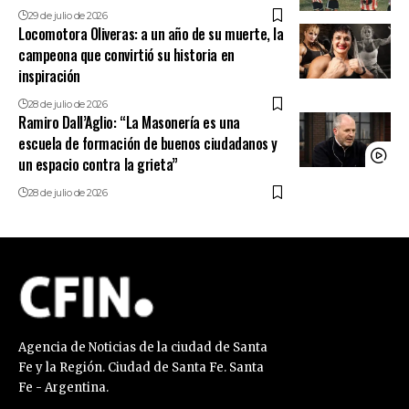
29 de julio de 2026
Locomotora Oliveras: a un año de su muerte, la
campeona que convirtió su historia en
inspiración
28 de julio de 2026
Ramiro Dall’Aglio: “La Masonería es una
escuela de formación de buenos ciudadanos y
un espacio contra la grieta”
28 de julio de 2026
Agencia de Noticias de la ciudad de Santa
Fe y la Región. Ciudad de Santa Fe. Santa
Fe - Argentina.