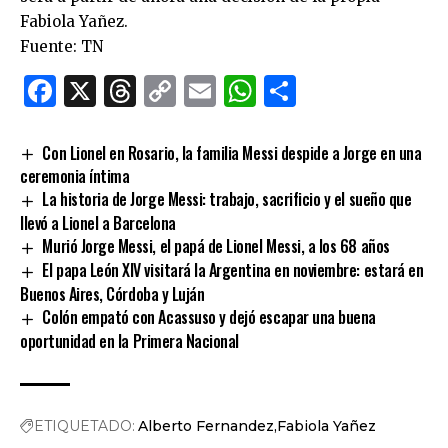
Fabiola Yañez.
Fuente: TN
Facebook
X
Threads
Copy
Email
WhatsApp
Comparti
Link
Con Lionel en Rosario, la familia Messi despide a Jorge en una
ceremonia íntima
La historia de Jorge Messi: trabajo, sacrificio y el sueño que
llevó a Lionel a Barcelona
Murió Jorge Messi, el papá de Lionel Messi, a los 68 años
El papa León XIV visitará la Argentina en noviembre: estará en
Buenos Aires, Córdoba y Luján
Colón empató con Acassuso y dejó escapar una buena
oportunidad en la Primera Nacional
ETIQUETADO:
Alberto Fernandez
Fabiola Yañez