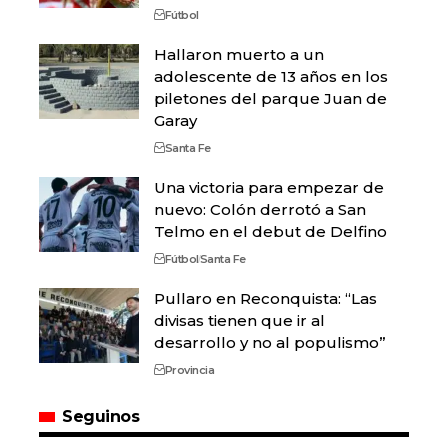
Fútbol
Hallaron muerto a un
adolescente de 13 años en los
piletones del parque Juan de
Garay
Santa Fe
Una victoria para empezar de
nuevo: Colón derrotó a San
Telmo en el debut de Delfino
Fútbol
Santa Fe
Pullaro en Reconquista: “Las
divisas tienen que ir al
desarrollo y no al populismo”
Provincia
Seguinos