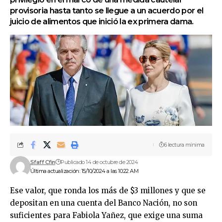
provisoria hasta tanto se llegue a un acuerdo por el
juicio de alimentos que inició la ex primera dama.
6 lectura mínima
Sfaff Cfin
Publicado 14 de octubre de 2024
Última actualización: 15/10/2024 a las 10:22 AM
Ese valor, que ronda los más de $3 millones y que se
depositan en una cuenta del Banco Nación, no son
suficientes para Fabiola Yañez, que exige una suma