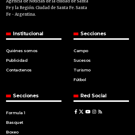
Agencia de Noticias de la ciudad de Santa
Fe y la Región. Ciudad de Santa Fe. Santa
Fe - Argentina.
Institucional
Secciones
Quiénes somos
Campo
Publicidad
Sucesos
Contactenos
Turismo
Fútbol
Secciones
Red Social
Formula 1
Basquet
Boxeo