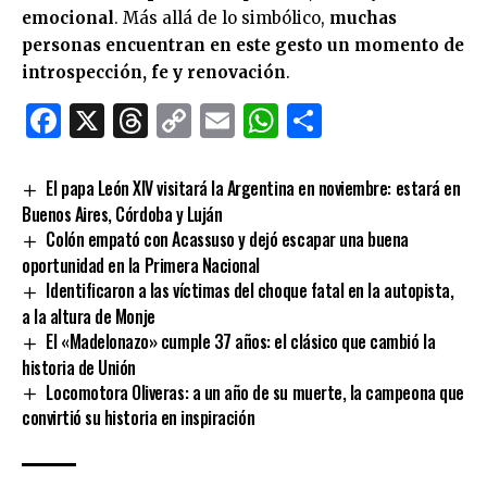
emocional
. Más allá de lo simbólico,
muchas
personas encuentran en este gesto un momento de
introspección, fe y renovación
.
Facebook
X
Threads
Copy
Email
WhatsApp
Comparti
Link
El papa León XIV visitará la Argentina en noviembre: estará en
Buenos Aires, Córdoba y Luján
Colón empató con Acassuso y dejó escapar una buena
oportunidad en la Primera Nacional
Identificaron a las víctimas del choque fatal en la autopista,
a la altura de Monje
El «Madelonazo» cumple 37 años: el clásico que cambió la
historia de Unión
Locomotora Oliveras: a un año de su muerte, la campeona que
convirtió su historia en inspiración