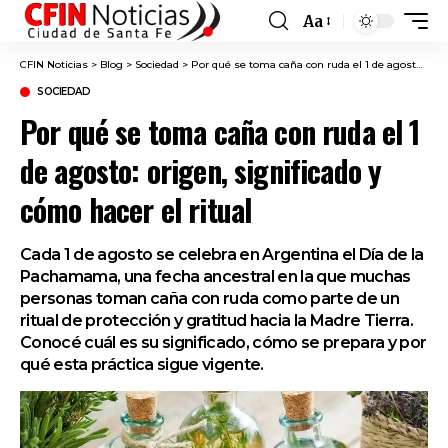
Aa
Font
Resizer
CFIN Noticias
>
Blog
>
Sociedad
>
Por qué se toma caña con ruda el 1 de agosto: origen, significado y cómo hacer el ritual
SOCIEDAD
Por qué se toma caña con ruda el 1
de agosto: origen, significado y
cómo hacer el ritual
Cada 1 de agosto se celebra en Argentina el Día de la
Pachamama, una fecha ancestral en la que muchas
personas toman caña con ruda como parte de un
ritual de protección y gratitud hacia la Madre Tierra.
Conocé cuál es su significado, cómo se prepara y por
qué esta práctica sigue vigente.