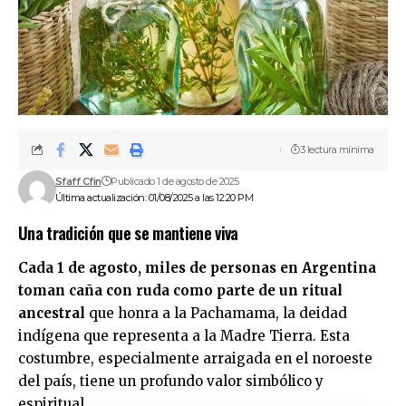
3 lectura mínima
Sfaff Cfin
Publicado 1 de agosto de 2025
Última actualización: 01/08/2025 a las 12:20 PM
Una tradición que se mantiene viva
Cada 1 de agosto, miles de personas en Argentina
toman caña con ruda como parte de un ritual
ancestral
que honra a la Pachamama, la deidad
indígena que representa a la Madre Tierra. Esta
costumbre, especialmente arraigada en el noroeste
del país, tiene un profundo valor simbólico y
espiritual.