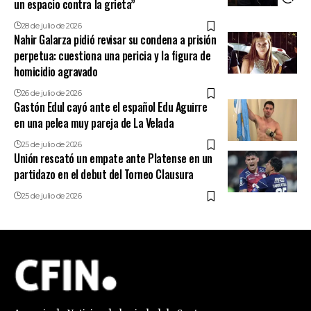
un espacio contra la grieta”
28 de julio de 2026
Nahir Galarza pidió revisar su condena a prisión
perpetua: cuestiona una pericia y la figura de
homicidio agravado
26 de julio de 2026
Gastón Edul cayó ante el español Edu Aguirre
en una pelea muy pareja de La Velada
25 de julio de 2026
Unión rescató un empate ante Platense en un
partidazo en el debut del Torneo Clausura
25 de julio de 2026