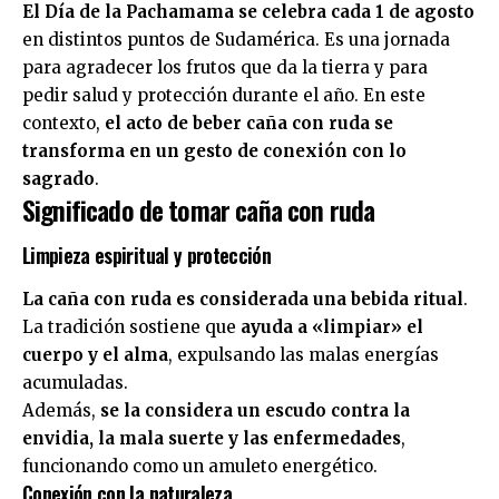
El Día de la Pachamama se celebra cada 1 de agosto
en distintos puntos de Sudamérica. Es una jornada
para agradecer los frutos que da la tierra y para
pedir salud y protección durante el año. En este
contexto,
el acto de beber caña con ruda se
transforma en un gesto de conexión con lo
sagrado
.
Significado de tomar caña con ruda
Limpieza espiritual y protección
La caña con ruda es considerada una bebida ritual
.
La tradición sostiene que
ayuda a «limpiar» el
cuerpo y el alma
, expulsando las malas energías
acumuladas.
Además,
se la considera un escudo contra la
envidia, la mala suerte y las enfermedades
,
funcionando como un amuleto energético.
Conexión con la naturaleza