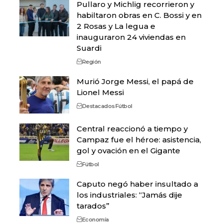
Pullaro y Michlig recorrieron y
habiltaron obras en C. Bossi y en
2 Rosas y La legua e
inauguraron 24 viviendas en
Suardi
Región
Murió Jorge Messi, el papá de
Lionel Messi
Destacados
Fútbol
Central reaccionó a tiempo y
Campaz fue el héroe: asistencia,
gol y ovación en el Gigante
Fútbol
Caputo negó haber insultado a
los industriales: “Jamás dije
tarados”
Economía