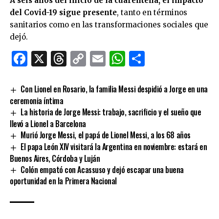
A seis años del inicio de la cuarentena, el impacto
del Covid-19 sigue presente
, tanto en términos
sanitarios como en las transformaciones sociales que
dejó.
Facebook
X
Threads
Copy
Email
WhatsApp
Comparti
Link
Con Lionel en Rosario, la familia Messi despidió a Jorge en una
ceremonia íntima
La historia de Jorge Messi: trabajo, sacrificio y el sueño que
llevó a Lionel a Barcelona
Murió Jorge Messi, el papá de Lionel Messi, a los 68 años
El papa León XIV visitará la Argentina en noviembre: estará en
Buenos Aires, Córdoba y Luján
Colón empató con Acassuso y dejó escapar una buena
oportunidad en la Primera Nacional