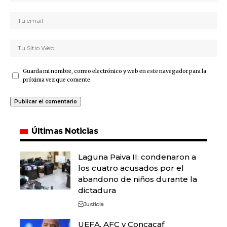
Guarda mi nombre, correo electrónico y web en este navegador para la
próxima vez que comente.
Últimas Noticias
Laguna Paiva II: condenaron a
los cuatro acusados por el
abandono de niños durante la
dictadura
Justicia
UEFA, AFC y Concacaf