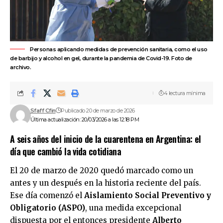
Personas aplicando medidas de prevención sanitaria, como el uso
de barbijo y alcohol en gel, durante la pandemia de Covid-19. Foto de
archivo.
4 lectura mínima
Sfaff Cfin
Publicado 20 de marzo de 2026
Última actualización: 20/03/2026 a las 12:18 PM
A seis años del inicio de la cuarentena en Argentina: el
día que cambió la vida cotidiana
El 20 de marzo de 2020 quedó marcado como un
antes y un después en la historia reciente del país.
Ese día comenzó el
Aislamiento Social Preventivo y
Obligatorio (ASPO)
, una medida excepcional
dispuesta por el entonces presidente
Alberto