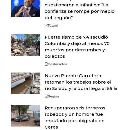
cuestionaron a Infantino: “La
confianza se rompe por medio
del engaño”
Fútbol
Fuerte sismo de 7,4 sacudió
Colombia y dejó al menos 70
muertos por derrumbes y
colapsos
Destacados
Nuevo Puente Carretero:
retoman los trabajos sobre el
río Salado y la obra llega al 55 %
Región
Recuperaron seis terneros
robados y un hombre fue
imputado por abigeato en
Ceres