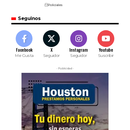
Policiales
Seguinos
Facebook
X
Instagram
Youtube
Me Gusta
Seguidor
Seguidor
Suscribir
- Publicidad -