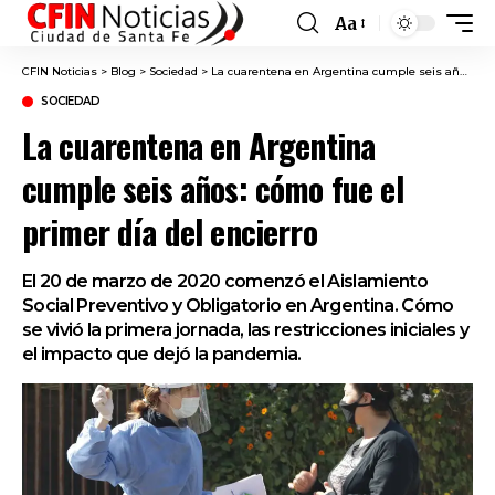
Aa
Font
Resizer
CFIN Noticias
>
Blog
>
Sociedad
>
La cuarentena en Argentina cumple seis años: cómo fue el primer día del encierro
SOCIEDAD
La cuarentena en Argentina
cumple seis años: cómo fue el
primer día del encierro
El 20 de marzo de 2020 comenzó el Aislamiento
Social Preventivo y Obligatorio en Argentina. Cómo
se vivió la primera jornada, las restricciones iniciales y
el impacto que dejó la pandemia.