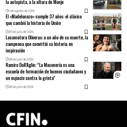
la autopista, a la altura de Monje
1 de agosto de 2026
El «Madelonazo» cumple 37 años: el clásico
que cambió la historia de Unión
29 de julio de 2026
Locomotora Oliveras: a un año de su muerte, la
campeona que convirtió su historia en
inspiración
28 de julio de 2026
Ramiro Dall’Aglio: “La Masonería es una
escuela de formación de buenos ciudadanos y
un espacio contra la grieta”
28 de julio de 2026