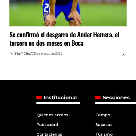
Se confirmó el desgarro de Ander Herrera, el
tercero en dos meses en Boca
Por
Sfaff Cfin
31 de marzo de 2025
Institucional
Secciones
Quiénes somos
Campo
Publicidad
Sucesos
Contactenos
Turismo