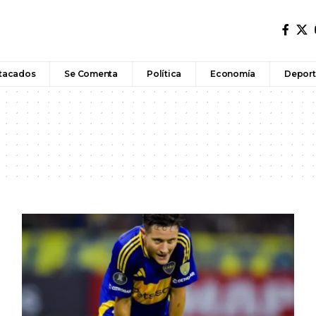
tacados
Se Comenta
Política
Economía
Deport