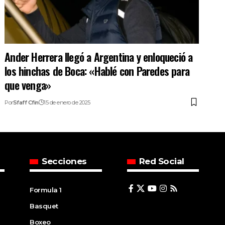
Ander Herrera llegó a Argentina y enloqueció a
los hinchas de Boca: «Hablé con Paredes para
que venga»
Por
Sfaff Cfin
15 de enero de 2025
Secciones
Red Social
Formula 1
Basquet
Boxeo