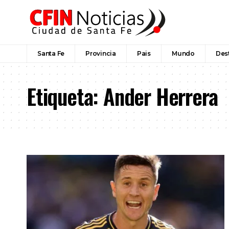
Santa Fe
Provincia
Pais
Mundo
Des
Etiqueta:
Ander Herrera