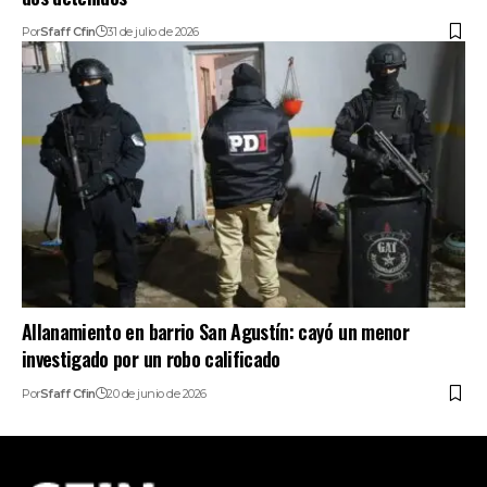
Por
Sfaff Cfin
31 de julio de 2026
Allanamiento en barrio San Agustín: cayó un menor
investigado por un robo calificado
Por
Sfaff Cfin
20 de junio de 2026