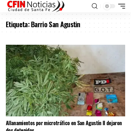
Etiqueta:
Barrio San Agustin
Allanamientos por microtráfico en San Agustín II dejaron
dos detenidos