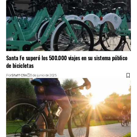
Santa Fe superó los 500.000 viajes en su sistema público
de bicicletas
Por
Sfaff Cfin
3 de junio de 2025