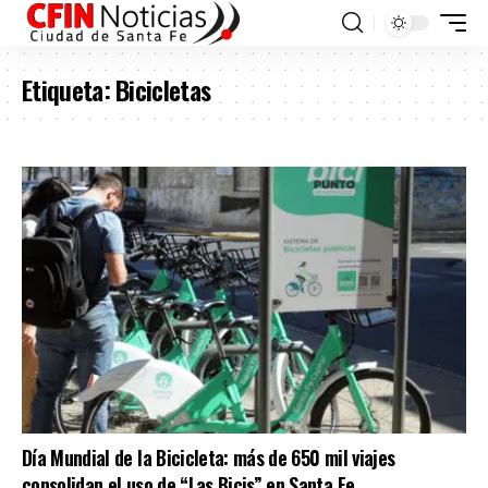
Etiqueta:
Bicicletas
Día Mundial de la Bicicleta: más de 650 mil viajes
consolidan el uso de “Las Bicis” en Santa Fe