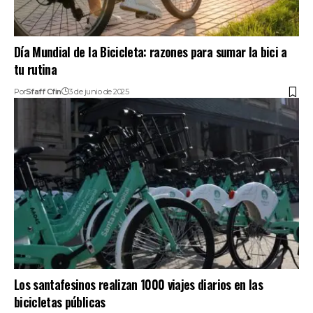
Día Mundial de la Bicicleta: razones para sumar la bici a
tu rutina
Por
Sfaff Cfin
3 de junio de 2025
Los santafesinos realizan 1000 viajes diarios en las
bicicletas públicas