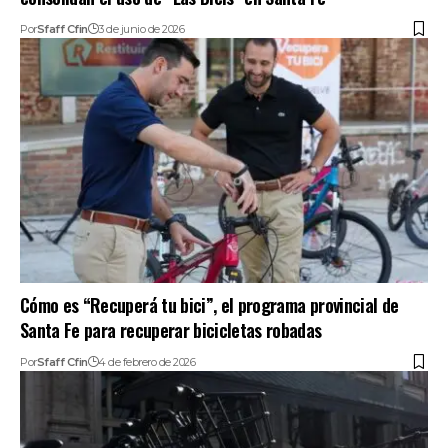
Por
Sfaff Cfin
3 de junio de 2026
Cómo es “Recuperá tu bici”, el programa provincial de
Santa Fe para recuperar bicicletas robadas
Por
Sfaff Cfin
4 de febrero de 2026