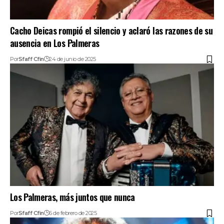
Cacho Deicas rompió el silencio y aclaró las razones de su
ausencia en Los Palmeras
Por
Sfaff Cfin
24 de junio de 2025
Los Palmeras, más juntos que nunca
Por
Sfaff Cfin
6 de febrero de 2025