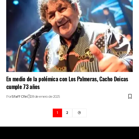
En medio de la polémica con Los Palmeras, Cacho Deicas
cumple 73 años
Por
Sfaff Cfin
28 de enero de 2025
1
2