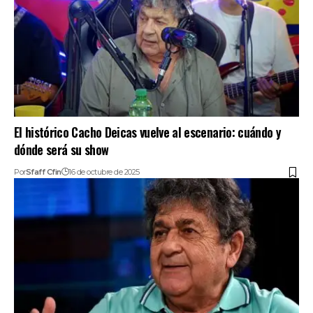
El histórico Cacho Deicas vuelve al escenario: cuándo y
dónde será su show
Por
Sfaff Cfin
16 de octubre de 2025