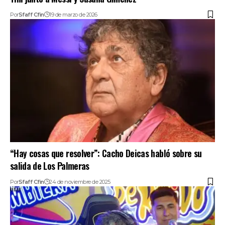
Por
Sfaff Cfin
19 de marzo de 2026
“Hay cosas que resolver”: Cacho Deicas habló sobre su
salida de Los Palmeras
Por
Sfaff Cfin
24 de noviembre de 2025