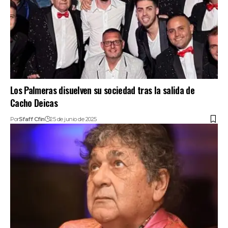
Los Palmeras disuelven su sociedad tras la salida de
Cacho Deicas
Por
Sfaff Cfin
25 de junio de 2025