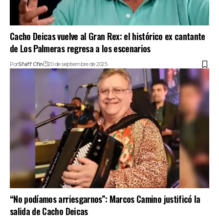
Cacho Deicas vuelve al Gran Rex: el histórico ex cantante
de Los Palmeras regresa a los escenarios
Por
Sfaff Cfin
20 de septiembre de 2025
“No podíamos arriesgarnos”: Marcos Camino justificó la
salida de Cacho Deicas