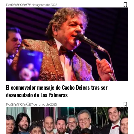
Por
Sfaff Cfin
2 de agosto de 2025
El conmovedor mensaje de Cacho Deicas tras ser
desvinculado de Los Palmeras
Por
Sfaff Cfin
27 de junio de 2025