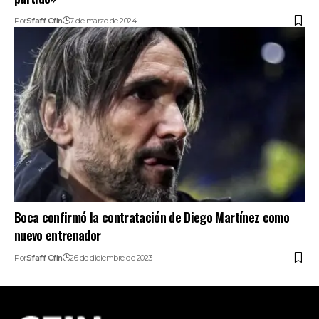
Por
Sfaff Cfin
7 de marzo de 2024
Boca confirmó la contratación de Diego Martínez como
nuevo entrenador
Por
Sfaff Cfin
26 de diciembre de 2023