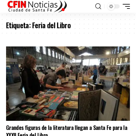
Etiqueta:
Feria del Libro
Grandes figuras de la literatura llegan a Santa Fe para la
XXXII Feria del Libro