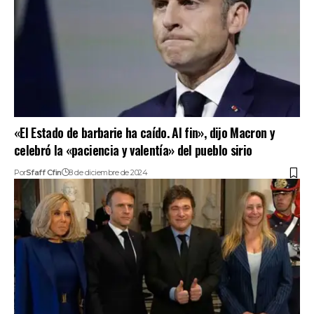
«El Estado de barbarie ha caído. Al fin», dijo Macron y
celebró la «paciencia y valentía» del pueblo sirio
Por
Sfaff Cfin
8 de diciembre de 2024