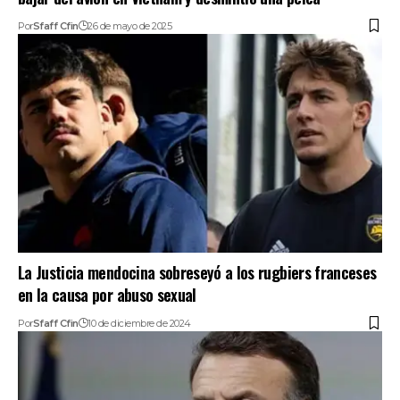
Por
Sfaff Cfin
26 de mayo de 2025
La Justicia mendocina sobreseyó a los rugbiers franceses
en la causa por abuso sexual
Por
Sfaff Cfin
10 de diciembre de 2024