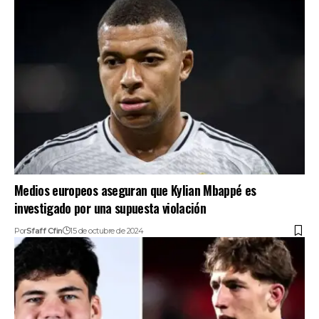
Medios europeos aseguran que Kylian Mbappé es
investigado por una supuesta violación
Por
Sfaff Cfin
15 de octubre de 2024