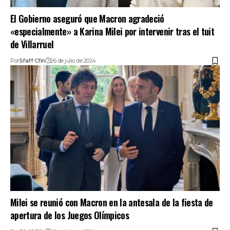
El Gobierno aseguró que Macron agradeció
«especialmente» a Karina Milei por intervenir tras el tuit
de Villarruel
Por
Sfaff Cfin
26 de julio de 2024
Milei se reunió con Macron en la antesala de la fiesta de
apertura de los Juegos Olímpicos