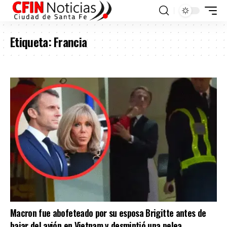
Etiqueta:
Francia
Macron fue abofeteado por su esposa Brigitte antes de
bajar del avión en Vietnam y desmintió una pelea