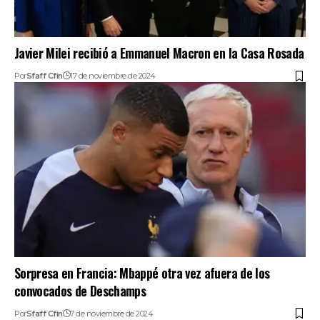
Javier Milei recibió a Emmanuel Macron en la Casa Rosada
Por
Sfaff Cfin
17 de noviembre de 2024
Sorpresa en Francia: Mbappé otra vez afuera de los
convocados de Deschamps
Por
Sfaff Cfin
7 de noviembre de 2024