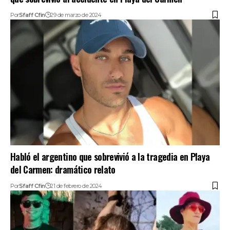
Por
Sfaff Cfin
29 de marzo de 2024
Habló el argentino que sobrevivió a la tragedia en Playa
del Carmen: dramático relato
Por
Sfaff Cfin
21 de febrero de 2024